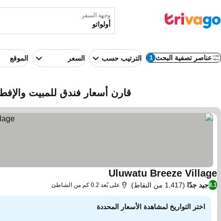
وجهة السفر
عناصر تصفية البحث
1
الترتيب حسب
السعر
الموقع
قارن أسعار فندق للمبيت والإفطار
Uluwatu Breeze Village
جيد جدًا
(1,417 من النقاط)
8.1
على بُعد 0.2 كم من الشاطئ
اختر التواريخ لمشاهدة الأسعار المحددة