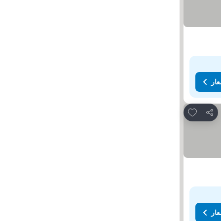
عار
Add to favorites
مشاركة
عار