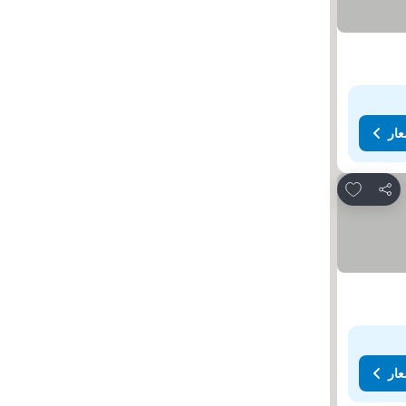
عار
Add to favorites
مشاركة
عار