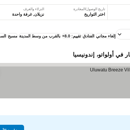
تاريخ الوصول/المغادرة
النزلاء والغرف
اختر التواريخ
نزيلان, غرفة واحدة
إلغاء مجاني
الفنادق
تقييم: 8.0+
بالقرب من وسط المدينة
مسبح
السع
 في أولواتو، إندونيسيا