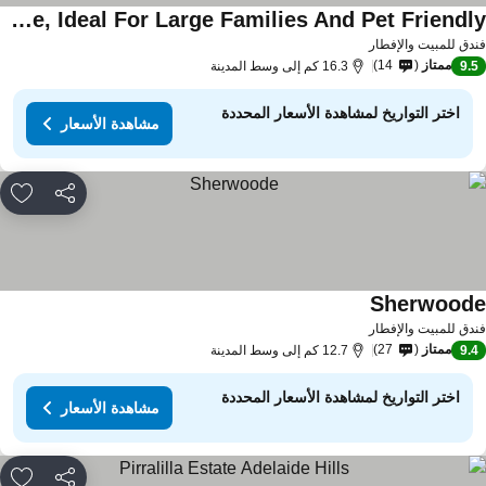
Cosy Affordable Full House, Ideal For Large Families And Pet Friendly.
دق للمبيت والإفطار
ممتاز
14
9.
16.3 كم إلى وسط المدينة
اختر التواريخ لمشاهدة الأسعار المحددة
مشاهدة الأسعار
مشاركة
rites
Sherwood
دق للمبيت والإفطار
ممتاز
27
9.
12.7 كم إلى وسط المدينة
اختر التواريخ لمشاهدة الأسعار المحددة
مشاهدة الأسعار