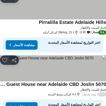
مشاركة
rites
Pirralilla Estate Adelaide Hill
دق للمبيت والإفطار
ممتاز
136
9.
Stirling, 15.1 كم إلى أديليد
اختر التواريخ لمشاهدة الأسعار المحددة
مشاهدة الأسعار
مشاركة
rites
3BR Guest House near Adelaide CBD Joslin 5070
دق للمبيت والإفطار
لا يوجد تصنيف
/
4.0 كم إلى وسط المدينة
اختر التواريخ لمشاهدة الأسعار المحددة