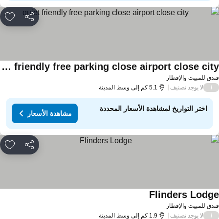
مشاركة
rites
quiet friendly free parking close airport close city
دق للمبيت والإفطار
لا يوجد تصنيف
/
5.1 كم إلى وسط المدينة
اختر التواريخ لمشاهدة الأسعار المحددة
مشاهدة الأسعار
مشاركة
rites
Flinders Lodg
دق للمبيت والإفطار
لا يوجد تصنيف
/
1.9 كم إلى وسط المدينة