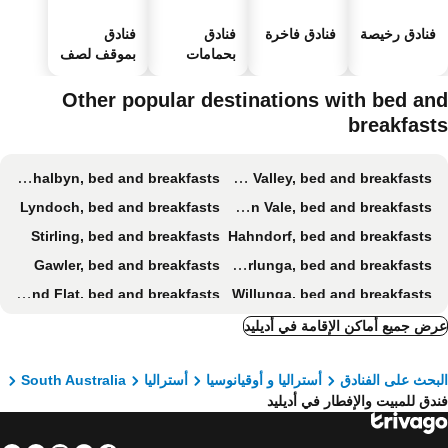
فنادق رخيصة
فنادق فاخرة
فنادق
فنادق
بحمامات
بموقف لصف
سباحة
السيارات
Other popular destinations with bed an
breakfast
Strathalbyn, bed and breakfasts
Barossa Valley, bed and breakfasts
Lyndoch, bed and breakfasts
McLaren Vale, bed and breakfasts
Stirling, bed and breakfasts
Hahndorf, bed and breakfasts
Gawler, bed and breakfasts
Port Noarlunga, bed and breakfasts
Rowland Flat, bed and breakfasts
Willunga, bed and breakfasts
Oakbank, bed and breakfasts
Gumeracha, bed and breakfasts
ض جميع أماكن الإقامة في أديليد
Kangarilla, bed and breakfasts
Woodside, bed and breakfasts
بحث على الفنادق
أستراليا و أوقيانوسيا
أستراليا
South Australia
دق للمبيت والإفطار في أديليد