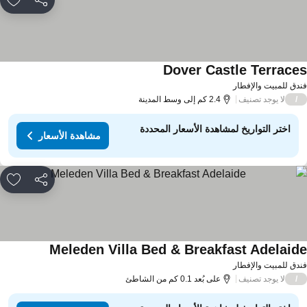
مشاركة
rites
Dover Castle Terrace
دق للمبيت والإفطار
لا يوجد تصنيف
/
2.4 كم إلى وسط المدينة
اختر التواريخ لمشاهدة الأسعار المحددة
مشاهدة الأسعار
مشاركة
rites
Meleden Villa Bed & Breakfast Adelaid
دق للمبيت والإفطار
لا يوجد تصنيف
/
على بُعد 0.1 كم من الشاطئ