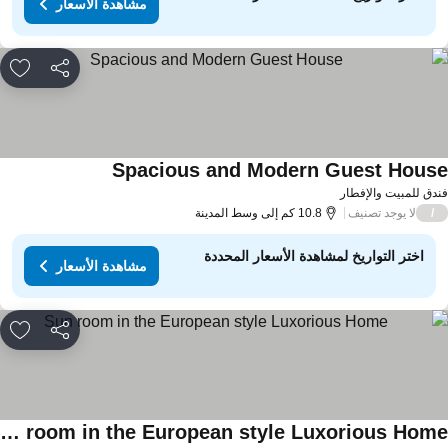
مشاهدة الأسعار
مشاركة
rites
Spacious and Modern Guest Hous
دق للمبيت والإفطار
لا يوجد تصنيف
/
10.8 كم إلى وسط المدينة
اختر التواريخ لمشاهدة الأسعار المحددة
مشاهدة الأسعار
مشاركة
rites
Sun room in the European style Luxorious Home