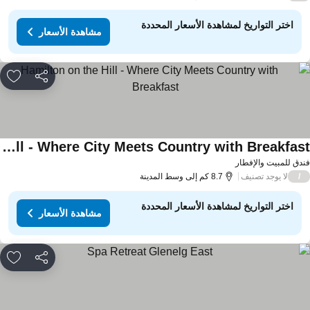
اختر التواريخ لمشاهدة الأسعار المحددة
مشاهدة الأسعار
مشاركة
rites
Hamilton on the Hill - Where City Meets Country with Breakfast
دق للمبيت والإفطار
لا يوجد تصنيف
/
8.7 كم إلى وسط المدينة
اختر التواريخ لمشاهدة الأسعار المحددة
مشاهدة الأسعار
مشاركة
rites