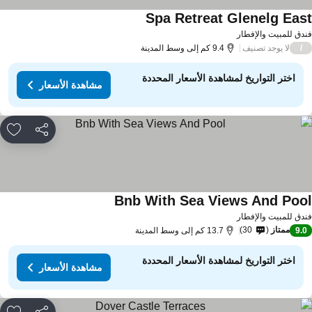
Spa Retreat Glenelg Eas
دق للمبيت والإفطار
لا يوجد تصنيف
/
9.4 كم إلى وسط المدينة
اختر التواريخ لمشاهدة الأسعار المحددة
مشاهدة الأسعار
مشاركة
rites
Bnb With Sea Views And Poo
دق للمبيت والإفطار
ممتاز
30
9.
13.7 كم إلى وسط المدينة
اختر التواريخ لمشاهدة الأسعار المحددة
مشاهدة الأسعار