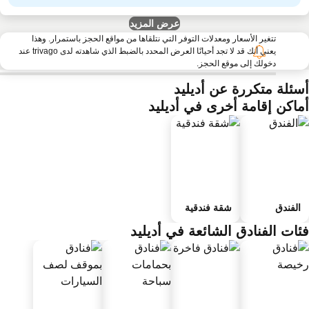
عرض المزيد
تتغير الأسعار ومعدلات التوفر التي نتلقاها من مواقع الحجز باستمرار. وهذا
يعني أنك قد لا تجد أحيانًا العرض المحدد بالضبط الذي شاهدته لدى trivago عند
دخولك إلى موقع الحجز.
سئلة متكررة عن أديليد
ماكن إقامة أخرى في أديليد
الفندق
شقة فندقية
ئات الفنادق الشائعة في أديليد