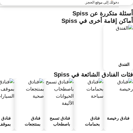
دخولك إلى موقع الحجز.
ئلة متكررة عن Spiss
اكن إقامة أخرى في Spiss
الفندق
ات الفنادق الشائعة في Spiss
فنادق رخيصة
فنادق
فنادق تسمح
فنادق
فنادق
بحمامات
باصطحاب
بمنتجعات
بموقف 
سباحة
الحيوانات
صحية
السيارا