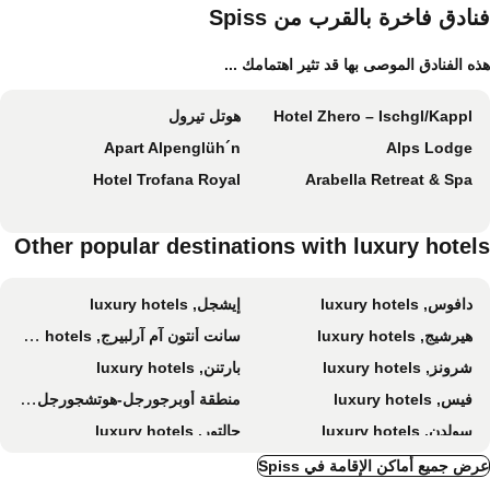
الأليفة
ادق فاخرة بالقرب من Spiss
ه الفنادق الموصى بها قد تثير اهتمامك ...
Hotel Zhero – Ischgl/Kappl
هوتل تيرول
Apart Alpenglüh´n
Alps Lodge
Hotel Trofana Royal
Arabella Retreat & Spa
Other popular destinations with luxury hotel
دافوس, luxury hotels
إيشجل, luxury hotels
هيرشيج, luxury hotels
سانت أنتون آم آرلبيرج, luxury hotels
شرونز, luxury hotels
بارتنن, luxury hotels
فيس, luxury hotels
منطقة أوبرجورجل-هوتشجورجل للتزلج, luxury hotels
سولدن, luxury hotels
جالتور, luxury hotels
Stuben, luxury hotels
ليتش أم أرلبيرج, luxury hotels
ض جميع أماكن الإقامة في Spiss