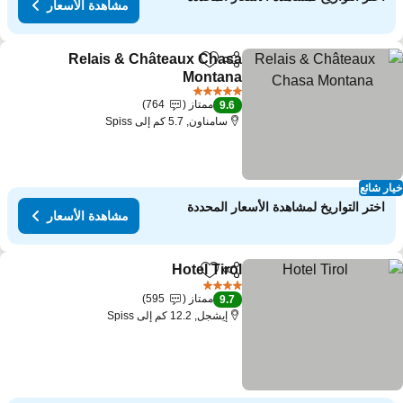
مشاهدة الأسعار
Relais & Châteaux Chasa
مشاركة
Add to favorites
Montana
5 عدد النجوم
ممتاز
764
9.6
سامناون, 5.7 كم إلى Spiss
ار شائع
اختر التواريخ لمشاهدة الأسعار المحددة
مشاهدة الأسعار
Hotel Tirol
مشاركة
Add to favorites
4 عدد النجوم
ممتاز
595
9.7
إيشجل, 12.2 كم إلى Spiss