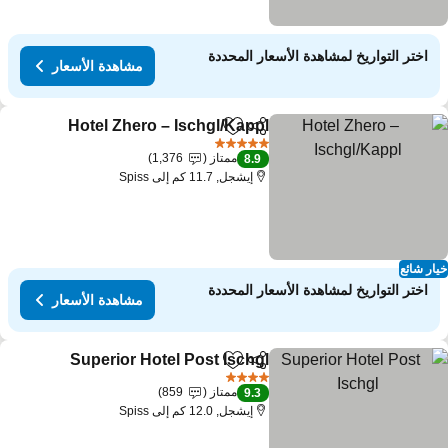
اختر التواريخ لمشاهدة الأسعار المحددة
مشاهدة الأسعار
Hotel Zhero – Ischgl/Kappl
مشاركة
Add to favorites
5 عدد النجوم
ممتاز
1,376
8.9
إيشجل, 11.7 كم إلى Spiss
ار شائع
اختر التواريخ لمشاهدة الأسعار المحددة
مشاهدة الأسعار
Superior Hotel Post Ischgl
مشاركة
Add to favorites
4 عدد النجوم
ممتاز
859
9.3
إيشجل, 12.0 كم إلى Spiss