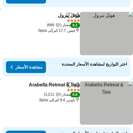
هوتل تيرول
مشاركة
Add to favorites
4 عدد النجوم
ممتاز
666
9.2
فيس, 17.7 كم إلى Spiss
اختر التواريخ لمشاهدة الأسعار المحددة
مشاهدة الأسعار
Arabella Retreat & Spa
مشاركة
Add to favorites
4 عدد النجوم
ممتاز
1,211
9.8
ناودير, 9.4 كم إلى Spiss