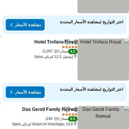
اختر التواريخ لمشاهدة الأسعار المحددة
مشاهدة الأسعار
Hotel Trofana Royal
مشاركة
Add to favorites
5 عدد النجوم
ممتاز
1,057
9.2
إيشجل, 12.2 كم إلى Spiss
اختر التواريخ لمشاهدة الأسعار المحددة
مشاهدة الأسعار
Das Gerstl Family Retreat
مشاركة
Add to favorites
5 عدد النجوم
ممتاز
182
9.5
Graun im Vinschgau, 15.8 كم إلى Spiss