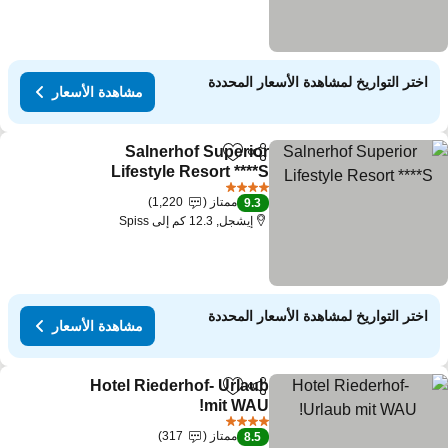
اختر التواريخ لمشاهدة الأسعار المحددة
مشاهدة الأسعار
Salnerhof Superior
مشاركة
Add to favorites
Lifestyle Resort ****S
4 عدد النجوم
ممتاز
1,220
9.3
إيشجل, 12.3 كم إلى Spiss
اختر التواريخ لمشاهدة الأسعار المحددة
مشاهدة الأسعار
Hotel Riederhof- Urlaub
مشاركة
Add to favorites
mit WAU!
4 عدد النجوم
ممتاز
317
8.5