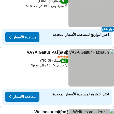
ممتاز
1,061
9.3
سيرفاوس, 16.2 كم إلى Spiss
ار شائع
اختر التواريخ لمشاهدة الأسعار المحددة
مشاهدة الأسعار
VAYA Galtür Paznaun
مشاركة
Add to favorites
4 عدد النجوم
ممتاز
796
8.8
جالتور, 18.5 كم إلى Spiss
اختر التواريخ لمشاهدة الأسعار المحددة
مشاهدة الأسعار
Wellnessresidenz