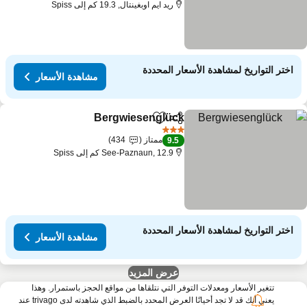
ريد ايم اوبغينتال, 19.3 كم إلى Spiss
اختر التواريخ لمشاهدة الأسعار المحددة
مشاهدة الأسعار
Bergwiesenglück
مشاركة
Add to favorites
3 عدد النجوم
ممتاز
434
9.5
See-Paznaun, 12.9 كم إلى Spiss
اختر التواريخ لمشاهدة الأسعار المحددة
مشاهدة الأسعار
عرض المزيد
تتغير الأسعار ومعدلات التوفر التي نتلقاها من مواقع الحجز باستمرار. وهذا
يعني أنك قد لا تجد أحيانًا العرض المحدد بالضبط الذي شاهدته لدى trivago عند