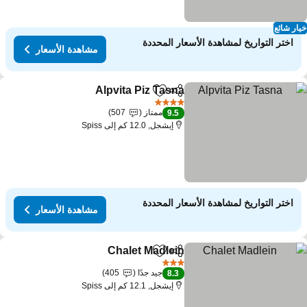
ار شائع
اختر التواريخ لمشاهدة الأسعار المحددة
مشاهدة الأسعار
Alpvita Piz Tasna
مشاركة
Add to favorites
4 عدد النجوم
ممتاز
507
9.5
إيشجل, 12.0 كم إلى Spiss
اختر التواريخ لمشاهدة الأسعار المحددة
مشاهدة الأسعار
Chalet Madlein
مشاركة
Add to favorites
3 عدد النجوم
جيد جدًا
405
8.3
إيشجل, 12.1 كم إلى Spiss