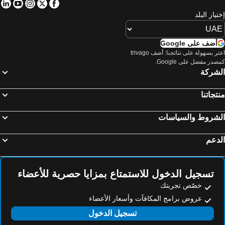
in
tube
nstagram
Facebook
Twitter
تيار البلد
أضف على Google
اعثر بسهولة على نتائجنا: أضف trivago
صدر مفضل على Google.
لشركة
تجاتنا
لشروط والسياسات
دعم
تسجيل الدخول للاستمتاع بمزايا حصرية للأعضاء
خصّص تجربتك
عروض برامج المكافآت وأسعار الأعضاء
تسجيل الدخول