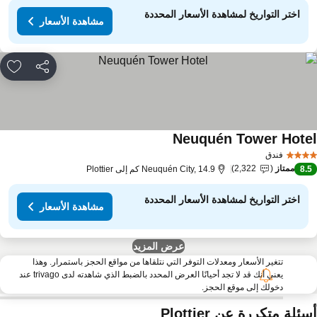
اختر التواريخ لمشاهدة الأسعار المحددة
مشاهدة الأسعار
مشاركة
rites
Neuquén Tower Hote
مشاهدة الأسعار
فندق
ممتاز
2,322
8.
Neuquén City, 14.9 كم إلى Plottier
اختر التواريخ لمشاهدة الأسعار المحددة
مشاهدة الأسعار
عرض المزيد
تتغير الأسعار ومعدلات التوفر التي نتلقاها من مواقع الحجز باستمرار. وهذا
يعني أنك قد لا تجد أحيانًا العرض المحدد بالضبط الذي شاهدته لدى trivago عند
دخولك إلى موقع الحجز.
ئلة متكررة عن Plottier