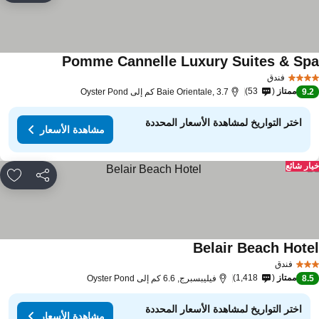
Pomme Cannelle Luxury Suites & Sp
فندق
ممتاز
53
9.
Baie Orientale, 3.7 كم إلى Oyster Pond
اختر التواريخ لمشاهدة الأسعار المحددة
مشاهدة الأسعار
ار شائع
مشاركة
rites
Belair Beach Hote
فندق
ممتاز
1,418
8.
فيليبسبرج, 6.6 كم إلى Oyster Pond
اختر التواريخ لمشاهدة الأسعار المحددة
مشاهدة الأسعار