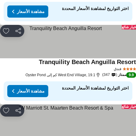
اختر التواريخ لمشاهدة الأسعار المحددة
مشاهدة الأسعار
ار شائع
مشاركة
rites
Tranquility Beach Anguilla Resor
فندق
ممتاز
347
9.
West End Village, 19.1 كم إلى Oyster Pond
اختر التواريخ لمشاهدة الأسعار المحددة
مشاهدة الأسعار
ار شائع
مشاركة
rites