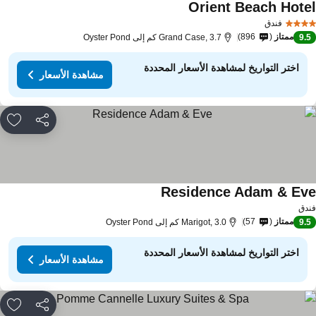
Orient Beach Hote
فندق
ممتاز
896
9.
Grand Case, 3.7 كم إلى Oyster Pond
اختر التواريخ لمشاهدة الأسعار المحددة
مشاهدة الأسعار
مشاركة
rites
Residence Adam & Ev
دق
ممتاز
57
9.
Marigot, 3.0 كم إلى Oyster Pond
اختر التواريخ لمشاهدة الأسعار المحددة
مشاهدة الأسعار
مشاركة
rites