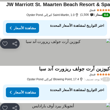
JW Marriott St. Maarten Beach Resort & Sp
فندق
ممتاز
1,506
8.
Saint-Martin, 1.0 كم إلى Oyster Pond
اختر التواريخ لمشاهدة الأسعار المحددة
مشاهدة الأسعار
مشاركة
rites
يوزين آرت جولف ريزورت آند سبا
فندق
لا يوجد تصنيف
/
Blowing Point, 17.4 كم إلى Oyster Pond
اختر التواريخ لمشاهدة الأسعار المحددة
مشاهدة الأسعار