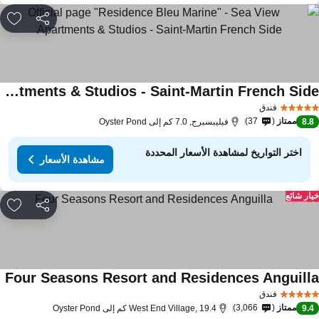
مشاركة
rites
Official page "Residence Bleu Marine" - Sea View Apartments & Studios - Saint-Martin French Side
فندق
ممتاز
37
8.
فيليبسبرج, 7.0 كم إلى Oyster Pond
اختر التواريخ لمشاهدة الأسعار المحددة
مشاهدة الأسعار
ار شائع
مشاركة
rites
Four Seasons Resort and Residences Anguill
فندق
ممتاز
3,066
9.
West End Village, 19.4 كم إلى Oyster Pond