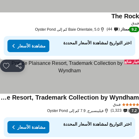
The Roc
دق
ممتاز
44
9.
Baie Orientale, 5.0 كم إلى Oyster Pond
اختر التواريخ لمشاهدة الأسعار المحددة
مشاهدة الأسعار
ار شائع
مشاركة
rites
Port de Plaisance Resort, Trademark Collection by Wyndham
فندق
1,323
7.
فيليبسبرج, 7.9 كم إلى Oyster Pond
اختر التواريخ لمشاهدة الأسعار المحددة
مشاهدة الأسعار