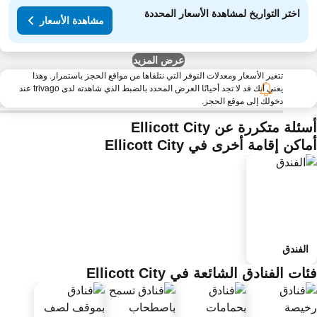
اختر التواريخ لمشاهدة الأسعار المحددة
مشاهدة الأسعار
عرض المزيد
تتغير الأسعار ومعدلات التوفر التي نتلقاها من مواقع الحجز باستمرار. وهذا
يعني أنك قد لا تجد أحيانًا العرض المحدد بالضبط الذي شاهدته لدى trivago عند
دخولك إلى موقع الحجز.
ئلة متكررة عن Ellicott City
اكن إقامة أخرى في Ellicott City
الفندق
ات الفنادق الشائعة في Ellicott City