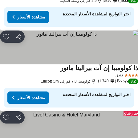
ممتاز
938
9.
2.9 كم إلى وسط المدينة
اختر التواريخ لمشاهدة الأسعار المحددة
مشاهدة الأسعار
مشاركة
rites
 كولومبيا إن آت بيرالينا مانور
فندق
جيد جدًا
1,749
8.
كولومبيا, 7.8 كم إلى Ellicott City
اختر التواريخ لمشاهدة الأسعار المحددة
مشاهدة الأسعار
ار شائع
مشاركة
rites