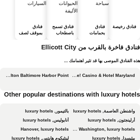
فنادق رخيصة
فنادق
فنادق تسمح
فنادق
بحمامات
باصطحاب
بموقف لصف
سباحة
الحيوانات
السيارات
الأليفة
ادق فاخرة بالقرب من Ellicott City
ه الفنادق الموصى بها قد تثير اهتمامك ...
Canopy by Hilton Baltimore Harbor Point
Live! Casino & Hotel Maryland
Other popular destinations with luxury hotel
واشنطن العاصمة, luxury hotels
بالتيمور, luxury hotels
أرلينجتون, luxury hotels
أنابوليس, luxury hotels
Hanover, luxury hotels
Fort Washington, luxury hotels
بيثيسدا, luxury hotels
لينثيكوم هايتس, luxury hotels