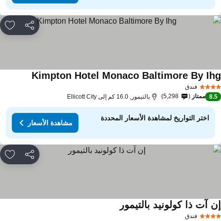
مشاركة
rites
Kimpton Hotel Monaco Baltimore By Ih
فندق
ممتاز
5,298
8.
بالتيمور, 16.0 كم إلى Ellicott City
اختر التواريخ لمشاهدة الأسعار المحددة
مشاهدة الأسعار
مشاركة
rites
ن آت ذا كولونيد بالتيمور
فندق