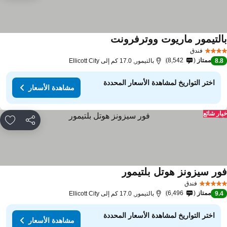
التيمور ماريوت ووترفرونت
فندق
ممتاز
8,542
8.
بالتيمور, 17.0 كم إلى Ellicott City
اختر التواريخ لمشاهدة الأسعار المحددة
مشاهدة الأسعار
ار شائع
مشاركة
rites
ور سيزونز هوتل بلتيمور
فندق
ممتاز
6,496
9.
بالتيمور, 17.0 كم إلى Ellicott City
اختر التواريخ لمشاهدة الأسعار المحددة
مشاهدة الأسعار