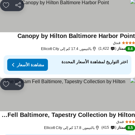
مشاركة
rites
Canopy by Hilton Baltimore Harbor Poin
فندق
ممتاز
1,422
8.
بالتيمور, 17.4 كم إلى Ellicott City
اختر التواريخ لمشاهدة الأسعار المحددة
مشاهدة الأسعار
مشاركة
rites
The William Fell Baltimore, Tapestry Collection by Hilton
فندق
ممتاز
415
8.
بالتيمور, 17.8 كم إلى Ellicott City