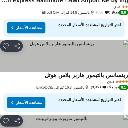
Holiday Inn Express Baltimore - BWI Airport NE by Ihg
فندق
ممتاز
556
8.
بالتيمور, 14.8 كم إلى Ellicott City
اختر التواريخ لمشاهدة الأسعار المحددة
مشاهدة الأسعار
مشاركة
rites
ينسانس بالتيمور هاربر بلاس هوتل
فندق
جيد جدًا
9,953
8.
بالتيمور, 16.3 كم إلى Ellicott City
اختر التواريخ لمشاهدة الأسعار المحددة
مشاهدة الأسعار
مشاركة
rites