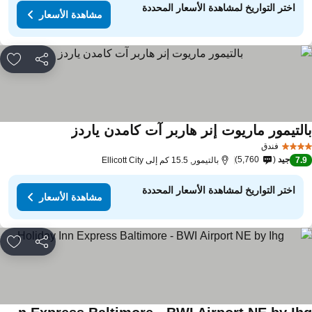
اختر التواريخ لمشاهدة الأسعار المحددة
مشاهدة الأسعار
مشاركة
rites
التيمور ماريوت إنر هاربر آت كامدن ياردز
فندق
جيد
5,760
7.
بالتيمور, 15.5 كم إلى Ellicott City
اختر التواريخ لمشاهدة الأسعار المحددة
مشاهدة الأسعار
مشاركة
rites