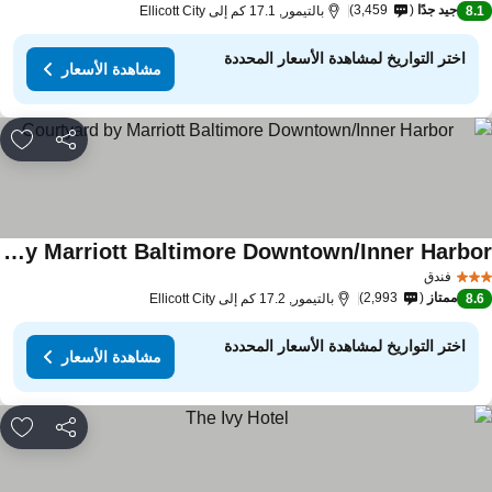
جيد جدًا
3,459
8.
بالتيمور, 17.1 كم إلى Ellicott City
اختر التواريخ لمشاهدة الأسعار المحددة
مشاهدة الأسعار
مشاركة
rites
Courtyard by Marriott Baltimore Downtown/Inner Harbor
فندق
ممتاز
2,993
8.
بالتيمور, 17.2 كم إلى Ellicott City
اختر التواريخ لمشاهدة الأسعار المحددة
مشاهدة الأسعار
مشاركة
rites