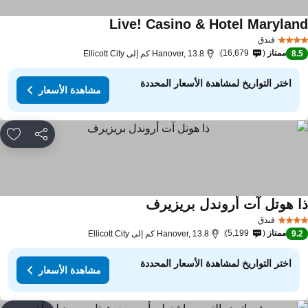
Live! Casino & Hotel Marylan
فندق
ممتاز
16,679
8.
Hanover, 13.8 كم إلى Ellicott City
اختر التواريخ لمشاهدة الأسعار المحددة
مشاهدة الأسعار
مشاركة
rites
ا هوتل آت أروندل بريزيرف
فندق
ممتاز
5,199
9.
Hanover, 13.8 كم إلى Ellicott City
اختر التواريخ لمشاهدة الأسعار المحددة
مشاهدة الأسعار