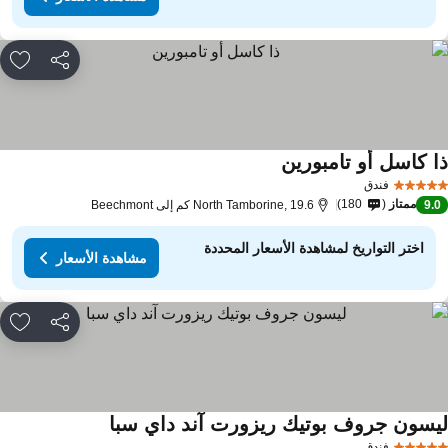
مشاركة
rites
ا كاسل أو تامبورين
مشاهدة الأسعار
فندق
ممتاز
180
9.
North Tamborine, 19.6 كم إلى Beechmont
اختر التواريخ لمشاهدة الأسعار المحددة
مشاهدة الأسعار
مشاركة
rites
يسون جروف بوتيك ريزورت آند داي سبا
مشاهدة الأسعار
فندق