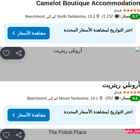
Camelot Boutique Accommodatio
مشاهدة الأسعار
فندق
ممتاز
1,152
9.
North Tamborine, 19.2 كم إلى Beechmont
اختر التواريخ لمشاهدة الأسعار المحددة
مشاهدة الأسعار
مشاركة
rites
رونلي ريتريت
مشاهدة الأسعار
فندق
ممتاز
352
9.
Mount Tamborine, 14.1 كم إلى Beechmont
اختر التواريخ لمشاهدة الأسعار المحددة
مشاهدة الأسعار
ار شائع
مشاركة
rites