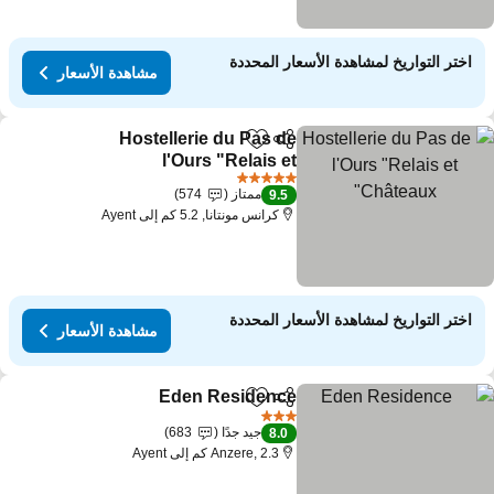
اختر التواريخ لمشاهدة الأسعار المحددة
مشاهدة الأسعار
Hostellerie du Pas de
مشاركة
Add to favorites
l'Ours "Relais et
Châteaux"
5 عدد النجوم
ممتاز
574
9.5
كرانس مونتانا, 5.2 كم إلى Ayent
اختر التواريخ لمشاهدة الأسعار المحددة
مشاهدة الأسعار
Eden Residence
مشاركة
Add to favorites
3 عدد النجوم
جيد جدًا
683
8.0
Anzere, 2.3 كم إلى Ayent