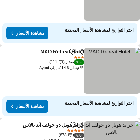
اختر التواريخ لمشاهدة الأسعار المحددة
مشاهدة الأسعار
MAD Retreat Hotel
مشاركة
Add to favorites
3 عدد النجوم
ممتاز
111
9.3
نينداز, 14.6 كم إلى Ayent
اختر التواريخ لمشاهدة الأسعار المحددة
مشاهدة الأسعار
جراند هوتل دو جولف آند بالاس
مشاركة
Add to favorites
5 عدد النجوم
878
6.6