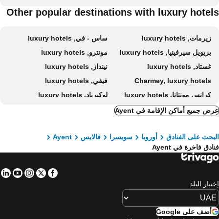
Other popular destinations with luxury hotel
زيرمات, luxury hotels
ساس - في, luxury hotels
بريويل سيرفينيا, luxury hotels
مونترو, luxury hotels
غستاد, luxury hotels
نينداز, luxury hotels
Charmey, luxury hotels
فيفي, luxury hotels
كرانس مونتانا, luxury hotels
لوكيرباد, luxury hotels
Kiental, luxury hotels
أديلبودين, luxury hotels
ض جميع أماكن الإقامة في Ayent
لينك, luxury hotels
Chardonne, luxury hotels
بحث على الفنادق
أوروبا
سويسرا
فالايس
Ayent
كاندرشتيج, luxury hotels
سانين, luxury hotels
ادق فاخرة في Ayent
Zweisimmen, luxury hotels
فيربير, luxury hotels
مورين, luxury hotels
Villars-sur-Ollon, luxury hotels
in
tube
nstagram
Facebook
Twitter
Vallorcine, luxury hotels
فالتورنينتشي, luxury hotels
تيار البلد
Schönried, luxury hotels
Rougemont, luxury hotels
Chandolin, luxury hotels
La Chapelle d´Abondance, luxury hotels
أضف على Google