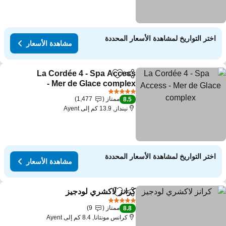
اختر التواريخ لمشاهدة الأسعار المحددة
مشاهدة الأسعار
La Cordée 4 - Spa Access
مشاركة
Add to favorites
- Mer de Glace complex
5 عدد النجوم
ممتاز
1,477
8.5
نينداز, 13.9 كم إلى Ayent
اختر التواريخ لمشاهدة الأسعار المحددة
مشاهدة الأسعار
كرانز لاكشري لودجيز
مشاركة
Add to favorites
5 عدد النجوم
ممتاز
9
8.8
كرانس مونتانا, 8.4 كم إلى Ayent