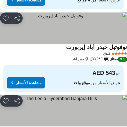
مشاركة
rites
وفوتيل حيدر أباد إيربورت
مشاهدة الأسعار
فندق
ممتاز
33,059
9.
حيدر أباد
من
عرض الأسعار من
موقع واحد
مشاهدة الأسعار
مشاركة
rites