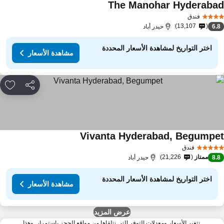
The Manohar Hyderaba
مشاهدة الأسعار
فندق
13,107
6.
حيدر أباد
اختر التواريخ لمشاهدة الأسعار المحددة
مشاهدة الأسعار
مشاركة
rites
Vivanta Hyderabad, Begumpe
مشاهدة الأسعار
فندق
ممتاز
21,226
8.
حيدر أباد
اختر التواريخ لمشاهدة الأسعار المحددة
مشاهدة الأسعار
عرض المزيد
تتغير الأسعار ومعدلات التوفر التي نتلقاها من مواقع الحجز باستمرار. وهذا