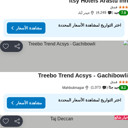
Itsy Hotels Arastu In
مشاهدة الأسعار
فندق
جيد
4,249
7.
حيدر أباد
اختر التواريخ لمشاهدة الأسعار المحددة
مشاهدة الأسعار
مشاركة
rites
Treebo Trend Acsys - Gachibowl
مشاهدة الأسعار
فندق
جيد جدًا
1,073
Mahbubnagar
8.
اختر التواريخ لمشاهدة الأسعار المحددة
مشاهدة الأسعار
ار شائع
مشاركة
rites