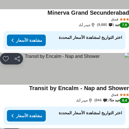
Minerva Grand Secunderaba
مشاهدة الأسعار
فندق
جيد
9,880
7.
حيدر أباد
اختر التواريخ لمشاهدة الأسعار المحددة
مشاهدة الأسعار
مشاركة
rites
Transit by Encalm - Nap and Showe
مشاهدة الأسعار
فندق
جيد جدًا
844
8.
حيدر أباد
اختر التواريخ لمشاهدة الأسعار المحددة
مشاهدة الأسعار