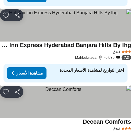
مشاركة
rites
Holiday Inn Express Hyderabad Banjara Hills By Ihg
اهدة الأسعار
فندق
6,096
Mahbubnagar
7.
اختر التواريخ لمشاهدة الأسعار المحددة
مشاهدة الأسعار
مشاركة
rites
Deccan Comfort
مشاهدة الأسعار
فندق