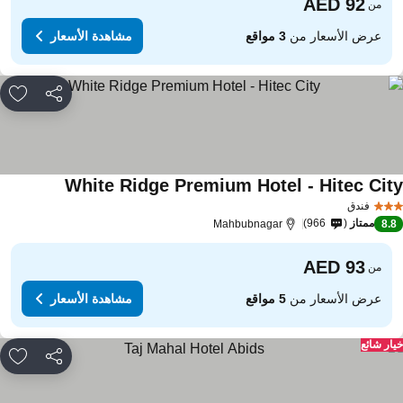
من
عرض الأسعار من
3 مواقع
مشاهدة الأسعار
مشاركة
rites
White Ridge Premium Hotel - Hitec Cit
مشاهدة الأسع
فندق
ممتاز
966
Mahbubnagar
8.
من
عرض الأسعار من
5 مواقع
مشاهدة الأسعار
ار شائع
مشاركة
rites