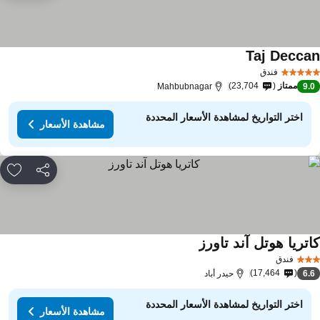
Taj Decca
مشاهدة الأسعار
فندق
ممتاز
23,704
Mahbubnagar
9.
اختر التواريخ لمشاهدة الأسعار المحددة
مشاهدة الأسعار
مشاركة
rites
اتريا هوتل آند تاورز
مشاهدة الأسعار
فندق
17,464
6.
حيدر أباد
اختر التواريخ لمشاهدة الأسعار المحددة
مشاهدة الأسعار