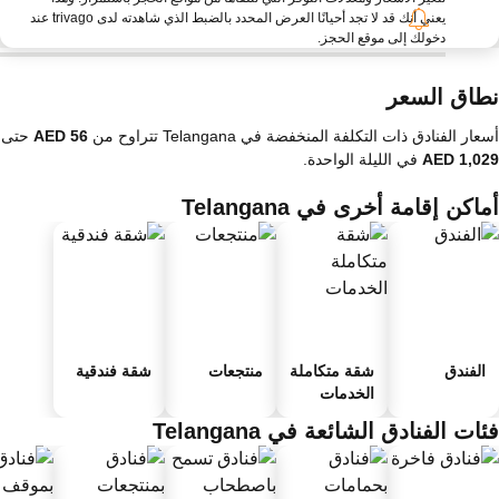
يعني أنك قد لا تجد أحيانًا العرض المحدد بالضبط الذي شاهدته لدى trivago عند
دخولك إلى موقع الحجز.
طاق السعر
عار الفنادق ذات التكلفة المنخفضة في Telangana تتراوح من
حتى
في الليلة الواحدة.
اكن إقامة أخرى في Telangana
الفندق
شقة متكاملة
منتجعات
شقة فندقية
الخدمات
ات الفنادق الشائعة في Telangana