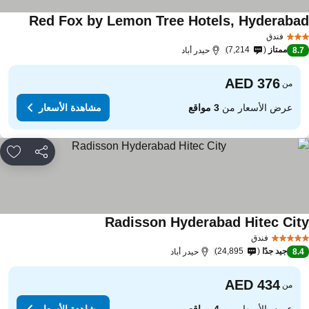
Red Fox by Lemon Tree Hotels, Hyderaba
مشاهدة 
فندق
ممتاز
7,214
8.
حيدر أباد
من
عرض الأسعار من
3 مواقع
مشاهدة الأسعار
مشاركة
rites
Radisson Hyderabad Hitec Cit
مشاهدة الأسعار
فندق
جيد جدًا
24,895
8.
حيدر أباد
من
عرض الأسعار من
4 مواقع
مشاهدة الأسعار