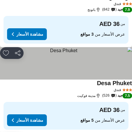
مشاهدة الأسعار
فندق
جيد
842
7.
باتونج
من
عرض الأسعار من
3 مواقع
مشاهدة الأسعار
مشاركة
rites
Desa Phuke
مشاهدة الأسعار
فندق
جيد
526
7.
مدينة فوكيت
من
عرض الأسعار من
5 مواقع
مشاهدة الأسعار