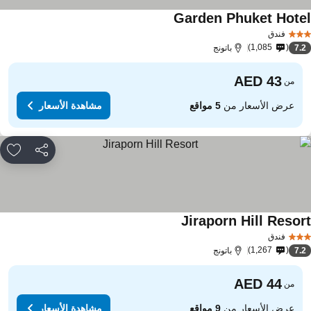
Garden Phuket Hote
مشاهدة الأسعار
فندق
1,085
7.
باتونج
من
عرض الأسعار من
5 مواقع
مشاهدة الأسعار
مشاركة
rites
Jiraporn Hill Resor
مشاهدة الأسعار
فندق
1,267
7.
باتونج
من
عرض الأسعار من
9 مواقع
مشاهدة الأسعار