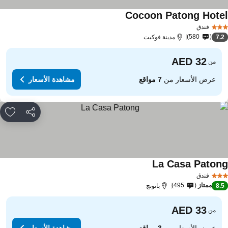
Cocoon Patong Hote
مشاهدة الأسعار
فندق
580
7.
مدينة فوكيت
من
عرض الأسعار من
7 مواقع
مشاهدة الأسعار
مشاركة
rites
La Casa Paton
مشاهدة الأسعار
فندق
ممتاز
495
8.
باتونج
من
عرض الأسعار من
3 مواقع
مشاهدة الأسعار