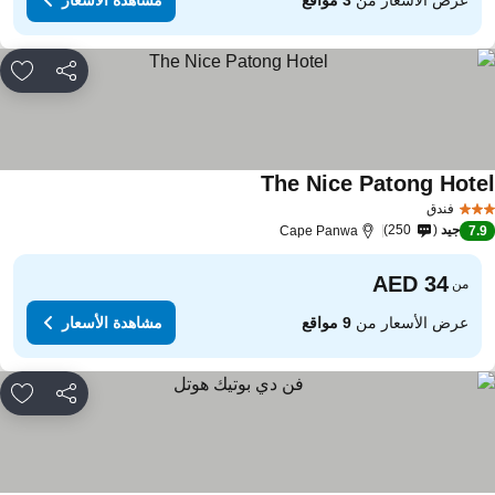
مشاركة
rites
The Nice Patong Hote
مشاهدة الأسعار
فندق
جيد
250
Cape Panwa
7.
من
عرض الأسعار من
9 مواقع
مشاهدة الأسعار
مشاركة
rites