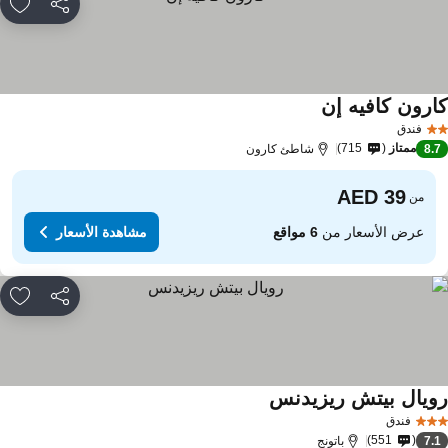
مشاركة
rites
ارون كافيه إن
مشاهدة الأسعار
فندق
ممتاز
715
8.
شاطئ كارون
من
عرض الأسعار من
6 مواقع
مشاهدة الأسعار
مشاركة
rites
ويال بيتش ريزيدنس
مشاهدة الأسعار
فندق
551
7.
باتونج