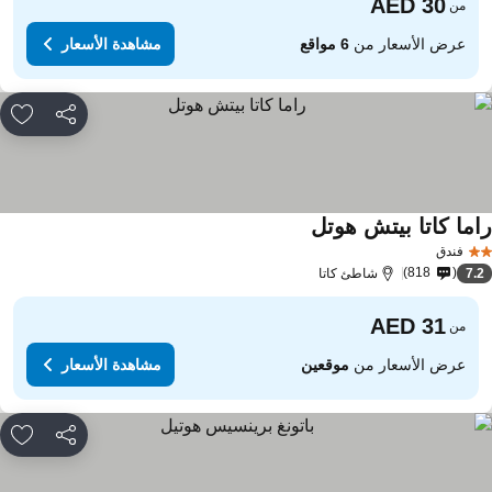
من
عرض الأسعار من
6 مواقع
مشاهدة الأسعار
مشاركة
rites
اما كاتا بيتش هوتل
مشاهدة الأسعار
فندق
818
7.
شاطئ كاتا
من
عرض الأسعار من
موقعين
مشاهدة الأسعار
مشاركة
rites