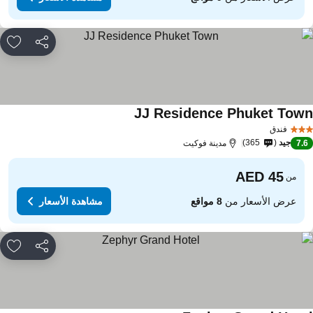
مشاركة
rites
JJ Residence Phuket Tow
مشاهدة الأسعار
فندق
جيد
365
7.
مدينة فوكيت
من
عرض الأسعار من
8 مواقع
مشاهدة الأسعار
مشاركة
rites