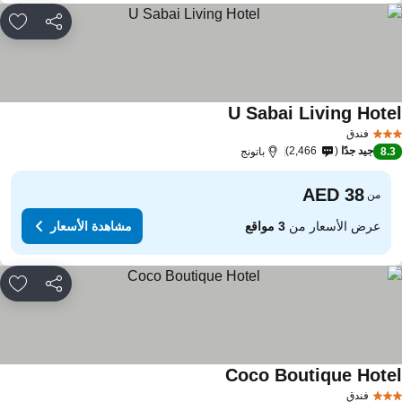
مشاركة
rites
U Sabai Living Hote
مشاهدة الأسعار
فندق
جيد جدًا
2,466
8.
باتونج
من
عرض الأسعار من
3 مواقع
مشاهدة الأسعار
مشاركة
rites
Coco Boutique Hote
مشاهدة الأسعار
فندق