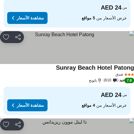
من
عرض الأسعار من
5 مواقع
مشاهدة الأسعار
مشاركة
rites
Sunray Beach Hotel Paton
مشاهدة الأسعار
فندق
جيد
610
7.
باتونج
من
عرض الأسعار من
4 مواقع
مشاهدة الأسعار
مشاركة
rites