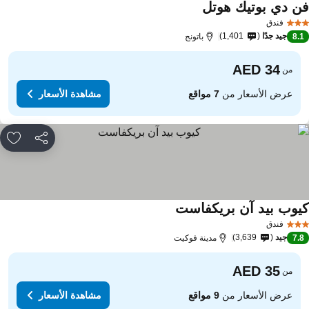
ن دي بوتيك هوتل
مشاهدة الأسعار
فندق
جيد جدًا
1,401
8.
باتونج
من
عرض الأسعار من
7 مواقع
مشاهدة الأسعار
مشاركة
rites
يوب بيد آن بريكفاست
مشاهدة الأسعار
فندق
جيد
3,639
7.
مدينة فوكيت
من
عرض الأسعار من
9 مواقع
مشاهدة الأسعار