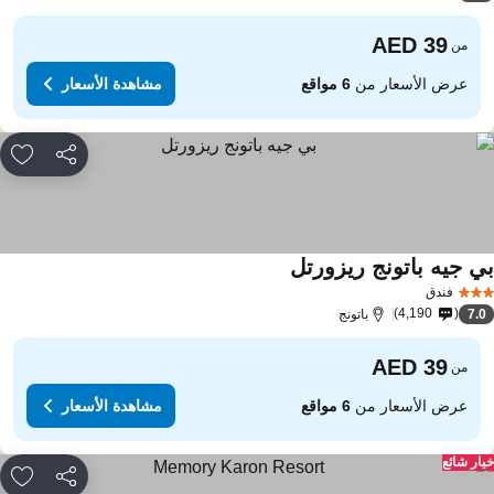
من
عرض الأسعار من
6 مواقع
مشاهدة الأسعار
مشاركة
rites
ي جيه باتونج ريزورتل
مشاهدة الأسعار
فندق
4,190
7.
باتونج
من
عرض الأسعار من
6 مواقع
مشاهدة الأسعار
ار شائع
مشاركة
rites