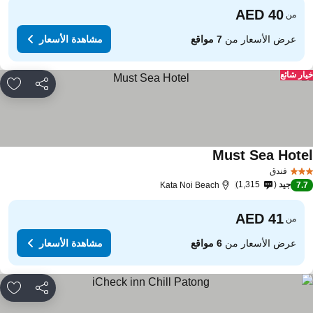
من
عرض الأسعار من
7 مواقع
مشاهدة الأسعار
ار شائع
مشاركة
rites
Must Sea Hote
مشاهدة الأسعار
فندق
جيد
1,315
Kata Noi Beach
7.
من
عرض الأسعار من
6 مواقع
مشاهدة الأسعار
مشاركة
rites