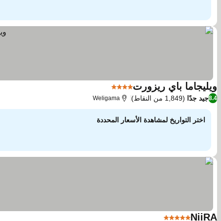
ويليجاما باي ريزورت
4 عدد النجوم
مشاهدة الأسعار
جيد جدًا
(1,849 من النقاط)
Weligama
8.4
اختر التواريخ لمشاهدة الأسعار المحددة
NiiRA