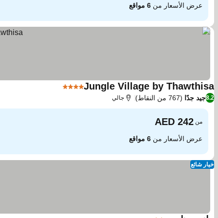
عرض الأسعار من
6 مواقع
Jungle Village by Thawthisa
4 عدد النجوم
مشاهدة الأسعار
جيد جدًا
(767 من النقاط)
8.2
جالي
من
عرض الأسعار من
6 مواقع
خيار شائع