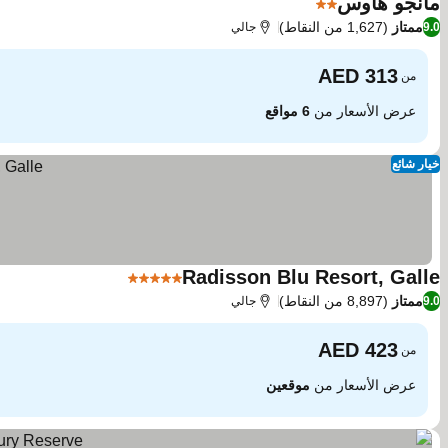
مانجو هاوس
2 عدد النجوم
مشاهدة الأسعار
ممتاز
(1,627 من النقاط)
9.0
جالي
من
عرض الأسعار من
6 مواقع
خيار شائع
Radisson Blu Resort, Galle
5 عدد النجوم
مشاهدة الأسعار
ممتاز
(8,897 من النقاط)
9.0
جالي
من
عرض الأسعار من
موقعين