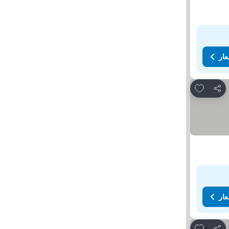
عار
Add to favorites
مشاركة
عار
Add to favorites