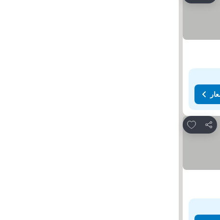
عار
Add to favorites
مشاركة