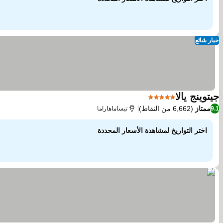
خيار شائع
جيتوينج يالا
5 عدد النجوم
مشاهدة الأسعار
ممتاز
(6,662 من النقاط)
9.1
تيساماهاراما
اختر التواريخ لمشاهدة الأسعار المحددة