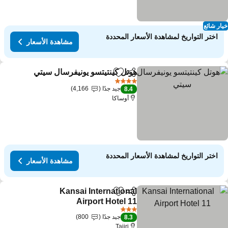
ار شائع
اختر التواريخ لمشاهدة الأسعار المحددة
مشاهدة الأسعار
هوتل كينتيتسو يونيفرسال سيتي
مشاركة
Add to favorites
مش
4 عدد النجوم
جيد جدًا
4,166
8.4
أوساكا
اختر التواريخ لمشاهدة الأسعار المحددة
مشاهدة الأسعار
Kansai International
مشاركة
Add to favorites
Airport Hotel 11
مشاهدة الأسعار
3 عدد النجوم
جيد جدًا
800
8.3
Tajiri