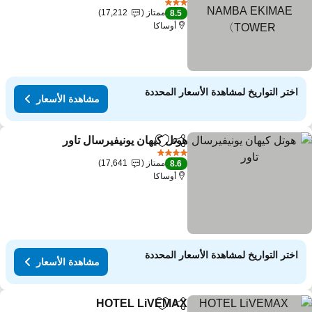
NAMBA EKIMAE
مشاهدة الأسعار
3 عدد النجوم
ممتاز
17,212
8.5
TOWER〉
أوساكا
اختر التواريخ لمشاهدة الأسعار المحددة
مشاهدة الأسعار
هوتل كيهان يونيفيرسال تاور
مشاركة
Add to favorites
مشاهد
4 عدد النجوم
ممتاز
17,641
8.6
أوساكا
اختر التواريخ لمشاهدة الأسعار المحددة
مشاهدة الأسعار
HOTEL LiVEMAX
مشاركة
Add to favorites