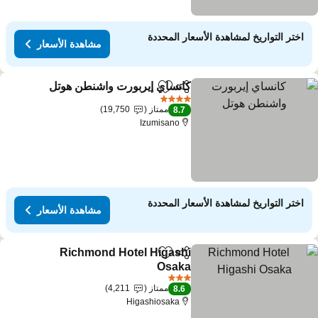
اختر التواريخ لمشاهدة الأسعار المحددة
مشاهدة الأسعار
كانساي إيربورت واشنطن هوتل
مشاركة
Add to favorites
مش
4 عدد النجوم
ممتاز
19,750
8.7
Izumisano
اختر التواريخ لمشاهدة الأسعار المحددة
مشاهدة الأسعار
Richmond Hotel Higashi
مشاركة
Add to favorites
Osaka
مشاهدة الأسعار
3 عدد النجوم
ممتاز
4,211
8.6
Higashiosaka