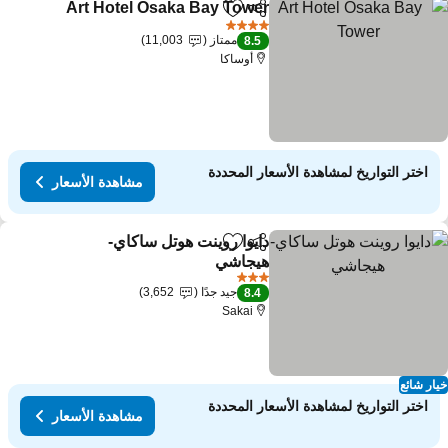
Art Hotel Osaka Bay Tower
مشاركة
Add to favorites
مش
4 عدد النجوم
ممتاز
11,003
8.5
أوساكا
اختر التواريخ لمشاهدة الأسعار المحددة
مشاهدة الأسعار
دايوا روينت هوتل ساكاي-
مشاركة
Add to favorites
هيجاشي
مشاهدة الأسعار
3 عدد النجوم
جيد جدًا
3,652
8.4
Sakai
ار شائع
اختر التواريخ لمشاهدة الأسعار المحددة
مشاهدة الأسعار