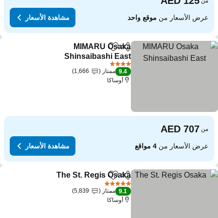
من
عرض الأسعار من
موقع واحد
مشاهدة الأسعار
MIMARU Osaka
مشاركة
Add to favorites
Shinsaibashi East
مشاهدة الأسعار
4 عدد النجوم
ممتاز
1,666
9.4
أوساكا
من
عرض الأسعار من
4 مواقع
مشاهدة الأسعار
The St. Regis Osaka
مشاركة
Add to favorites
مشاهدة ال
5 عدد النجوم
ممتاز
5,839
9.1
أوساكا