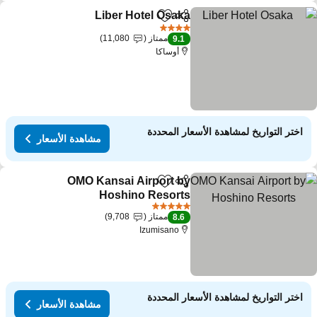
Liber Hotel Osaka
مشاركة
Add to favorites
مشاهدة الأس
4 عدد النجوم
ممتاز
11,080
9.1
أوساكا
اختر التواريخ لمشاهدة الأسعار المحددة
مشاهدة الأسعار
OMO Kansai Airport by
مشاركة
Add to favorites
Hoshino Resorts
مشاهدة الأسعار
5 عدد النجوم
ممتاز
9,708
8.6
Izumisano
اختر التواريخ لمشاهدة الأسعار المحددة
مشاهدة الأسعار