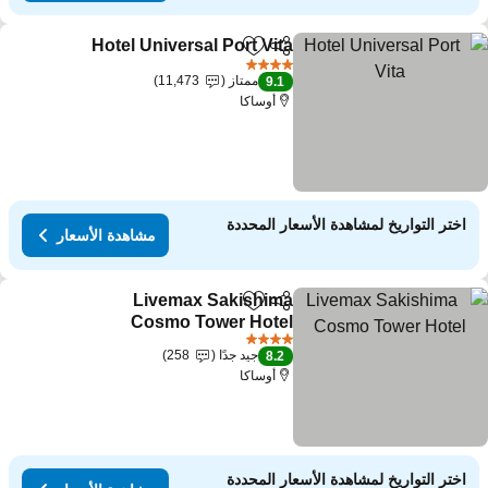
Hotel Universal Port Vita
مشاركة
Add to favorites
مشاه
4 عدد النجوم
ممتاز
11,473
9.1
أوساكا
اختر التواريخ لمشاهدة الأسعار المحددة
مشاهدة الأسعار
Livemax Sakishima
مشاركة
Add to favorites
Cosmo Tower Hotel
مشاهدة الأسعار
4 عدد النجوم
جيد جدًا
258
8.2
أوساكا
اختر التواريخ لمشاهدة الأسعار المحددة