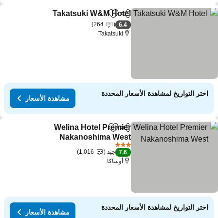
Takatsuki W&M Hotel
مشاركة
Add to favorites
مشاهدة ا
264
6.4
Takatsuki
اختر التواريخ لمشاهدة الأسعار المحددة
مشاهدة الأسعار
Welina Hotel Premier
مشاركة
Add to favorites
Nakanoshima West
مشاهدة الأسعار
3 عدد النجوم
جيد
1,016
7.6
أوساكا
اختر التواريخ لمشاهدة الأسعار المحددة
مشاهدة الأسعار