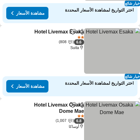
ار شائع
اختر التواريخ لمشاهدة الأسعار المحددة
مشاهدة الأسعار
Hotel Livemax Esaka
مشاركة
Add to favorites
مشاهدة ا
2 عدد النجوم
808
6.6
Suita
ار شائع
اختر التواريخ لمشاهدة الأسعار المحددة
مشاهدة الأسعار
Hotel Livemax Osaka
مشاركة
Add to favorites
Dome Mae
مشاهدة الأسعار
2 عدد النجوم
1,007
6.8
أوساكا