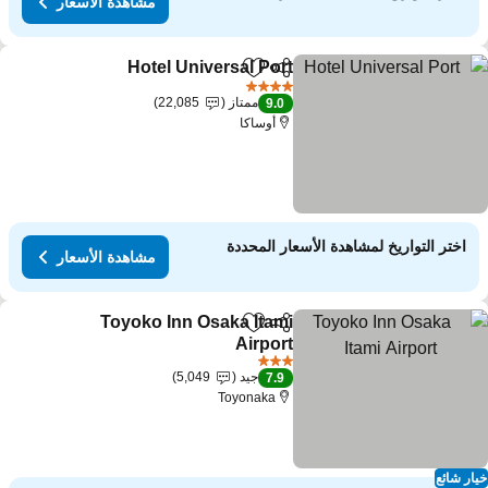
مشاهدة الأسعار
Hotel Universal Port
مشاركة
Add to favorites
مشاهدة ال
4 عدد النجوم
ممتاز
22,085
9.0
أوساكا
اختر التواريخ لمشاهدة الأسعار المحددة
مشاهدة الأسعار
Toyoko Inn Osaka Itami
مشاركة
Add to favorites
Airport
مشاهدة الأسعار
3 عدد النجوم
جيد
5,049
7.9
Toyonaka
ار شائع