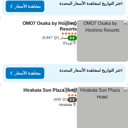
اختر التواريخ لمشاهدة الأسعار المحددة
مشاهدة الأسعار
OMO7 Osaka by Hoshino
مشاركة
Add to favorites
Resorts
مشاهدة الأسعار
5 عدد النجوم
ممتاز
5,947
8.6
أوساكا
اختر التواريخ لمشاهدة الأسعار المحددة
مشاهدة الأسعار
Hirakata Sun Plaza Hotel
مشاركة
Add to favorites
مشاه
3 عدد النجوم
439
6.9
Hirakata