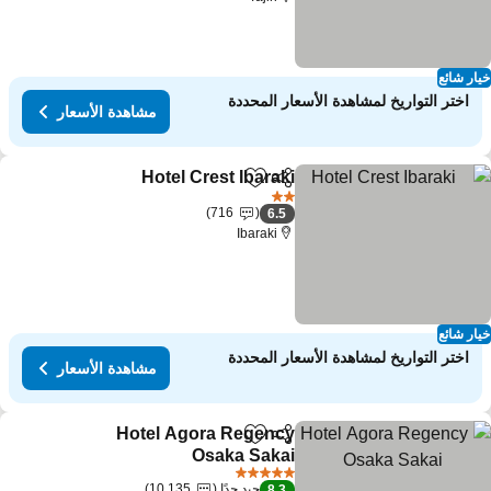
ار شائع
اختر التواريخ لمشاهدة الأسعار المحددة
مشاهدة الأسعار
Hotel Crest Ibaraki
مشاركة
Add to favorites
مشاهدة الأس
2 عدد النجوم
716
6.5
Ibaraki
ار شائع
اختر التواريخ لمشاهدة الأسعار المحددة
مشاهدة الأسعار
Hotel Agora Regency
مشاركة
Add to favorites
Osaka Sakai
مشاهدة الأسعار
5 عدد النجوم
جيد جدًا
10,135
8.3