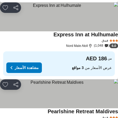
مشاركة
rites
Express Inn at Hulhumal
فندق
1,048
Nord Male Atoll
6.
من
عرض الأسعار من
3 مواقع
مشاهدة الأسعار
مشاركة
rites
Pearlshine Retreat Maldive
فندق