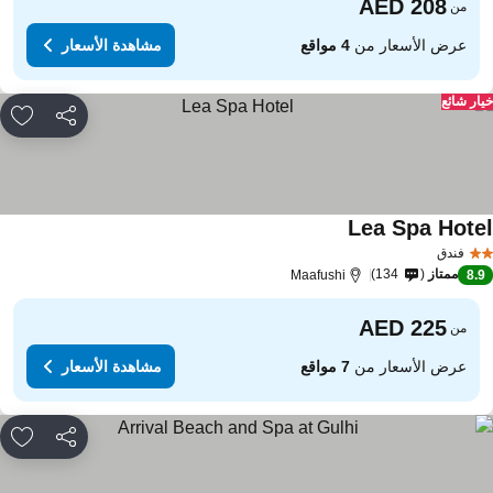
من
عرض الأسعار من
4 مواقع
مشاهدة الأسعار
ار شائع
مشاركة
rites
Lea Spa Hote
فندق
ممتاز
134
Maafushi
8.
من
عرض الأسعار من
7 مواقع
مشاهدة الأسعار
مشاركة
rites