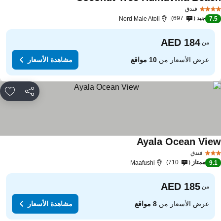
فندق
جيد
697
Nord Male Atoll
7.
من
عرض الأسعار من
10 مواقع
مشاهدة الأسعار
مشاركة
rites
Ayala Ocean Vie
فندق
ممتاز
710
Maafushi
9.
من
عرض الأسعار من
8 مواقع
مشاهدة الأسعار