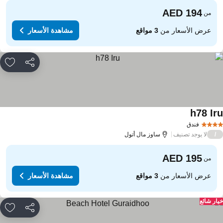
من
عرض الأسعار من
3 مواقع
مشاهدة الأسعار
مشاركة
rites
h78 Ir
فندق
لا يوجد تصنيف
/
ساوز مال أتول
من
عرض الأسعار من
3 مواقع
مشاهدة الأسعار
ار شائع
مشاركة
rites