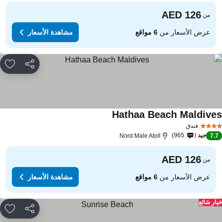
من
عرض الأسعار من
6 مواقع
مشاهدة الأسعار
مشاركة
rites
Hathaa Beach Maldive
فندق
جيد
965
Nord Male Atoll
7.
من
عرض الأسعار من
6 مواقع
مشاهدة الأسعار
ار شائع
مشاركة
rites