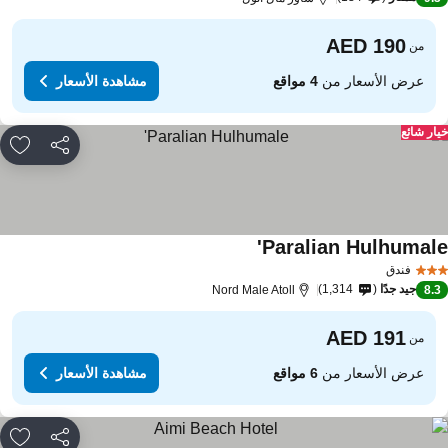
من
عرض الأسعار من
4 مواقع
مشاهدة الأسعار
ار شائع
مشاركة
rites
Paralian Hulhumale
فندق
جيد جدًا
1,314
Nord Male Atoll
8.
من
عرض الأسعار من
6 مواقع
مشاهدة الأسعار
مشاركة
rites