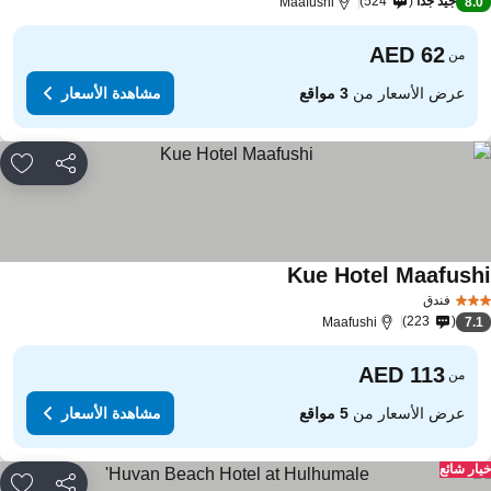
جيد جدًا
524
Maafushi
8.
من
عرض الأسعار من
3 مواقع
مشاهدة الأسعار
مشاركة
rites
Kue Hotel Maafush
فندق
223
Maafushi
7.
من
عرض الأسعار من
5 مواقع
مشاهدة الأسعار
ار شائع