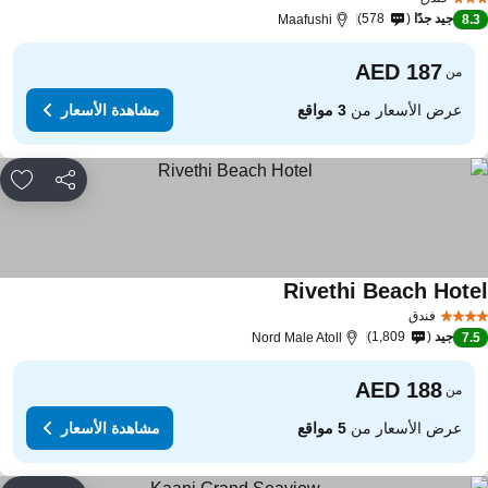
جيد جدًا
578
Maafushi
8.
من
عرض الأسعار من
3 مواقع
مشاهدة الأسعار
مشاركة
rites
Rivethi Beach Hote
فندق
جيد
1,809
Nord Male Atoll
7.
من
عرض الأسعار من
5 مواقع
مشاهدة الأسعار