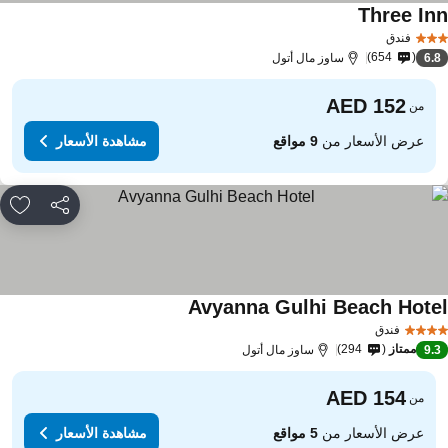
Three In
فندق
654
6.
ساوز مال أتول
من
عرض الأسعار من
9 مواقع
مشاهدة الأسعار
مشاركة
rites
Avyanna Gulhi Beach Hote
فندق
ممتاز
294
9.
ساوز مال أتول
من
عرض الأسعار من
5 مواقع
مشاهدة الأسعار