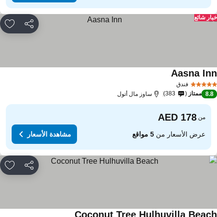
ار شائع
مشاركة
rites
Aasna In
فندق
ممتاز
383
8.
ساوز مال أتول
من
عرض الأسعار من
5 مواقع
مشاهدة الأسعار
مشاركة
rites
Coconut Tree Hulhuvilla Beac