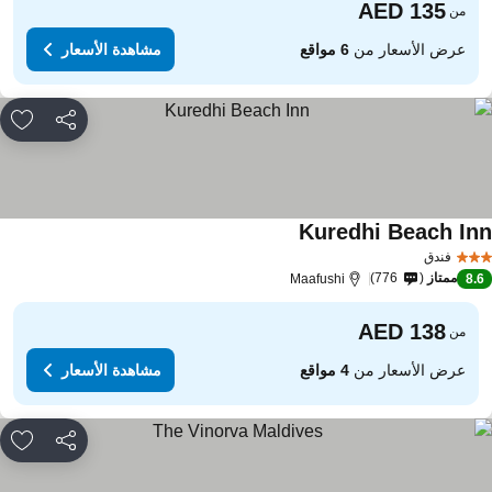
من
عرض الأسعار من
6 مواقع
مشاهدة الأسعار
مشاركة
rites
Kuredhi Beach In
فندق
ممتاز
776
Maafushi
8.
من
عرض الأسعار من
4 مواقع
مشاهدة الأسعار
مشاركة
rites