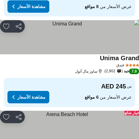
عرض الأسعار من
8 مواقع
مشاهدة الأسعار
مشاركة
rites
Unima Gran
فندق
جيد
2,902
7.
ساوز مال أتول
من
عرض الأسعار من
6 مواقع
مشاهدة الأسعار
ار شائع
مشاركة
rites