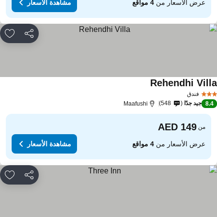
عرض الأسعار من
4 مواقع
مشاهدة الأسعار
مشاركة
rites
Rehendhi Vill
فندق
جيد جدًا
548
Maafushi
8.
من
عرض الأسعار من
4 مواقع
مشاهدة الأسعار
مشاركة
rites