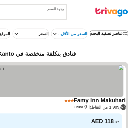
وجهة السفر
عناصر تصفية البحث
السعر من الأقل إلى الأعلى
السعر
الموقع
فنادق بتكلفة منخفضة في Kanto، اليابان
Famy Inn Makuhari
3 عدد النجوم
(1,989 من النقاط)
Chiba
6.5
من