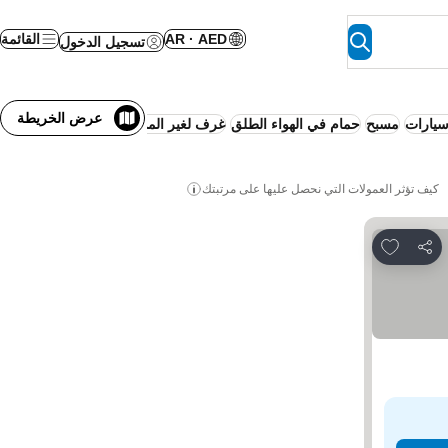
AR · AED
القائمة
تسجيل الدخول
عرض الخريطة
يارات
مسبح
حمام في الهواء الطلق
غرف لغير المدخنين
العائلات
مسموح اصط
كيف تؤثر العمولات التي نحصل عليها على مرتبتك
Add to favorites
مشاركة