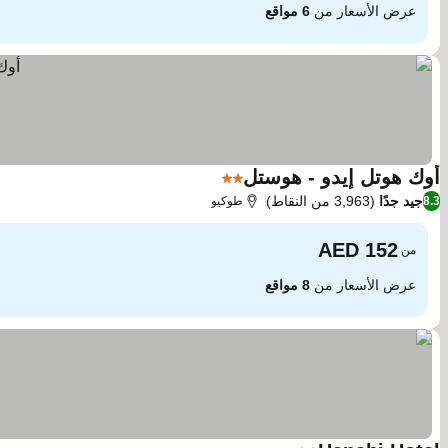
عرض الأسعار من
6 مواقع
أوك هوتل إيدو - هوستل
2 عدد النجوم
جيد جدًا
(3,963 من النقاط)
8.3
طوكيو
من
عرض الأسعار من
8 مواقع