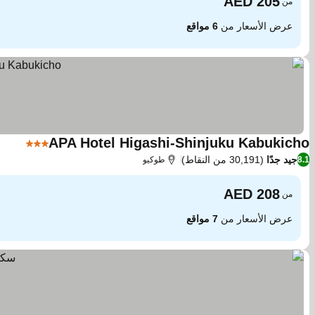
من
عرض الأسعار من
6 مواقع
APA Hotel Higashi-Shinjuku Kabukicho
3 عدد النجوم
جيد جدًا
(30,191 من النقاط)
8.1
طوكيو
من
عرض الأسعار من
7 مواقع