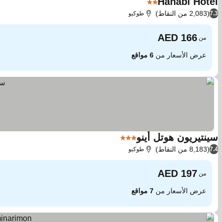
Hanabi Hotel
2 عدد النجوم
(2,083 من النقاط)
7.3
طوكيو
من
عرض الأسعار من
6 مواقع
سينتيريون هوتل أينو
3 عدد النجوم
(8,183 من النقاط)
7.4
طوكيو
من
عرض الأسعار من
7 مواقع