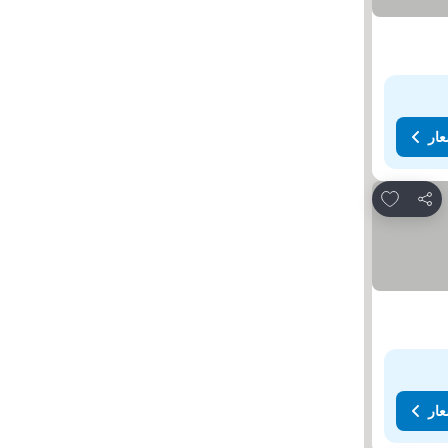
عار
Add to favorites
مشاركة
عار