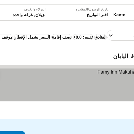
تاريخ الوصول/المغادرة
النزلاء والغرف
اختر التواريخ
نزيلان, غرفة واحدة
الفنادق
تقييم: 8.0+
نصف إقامة
السعر يشمل الإفطار
موقف س