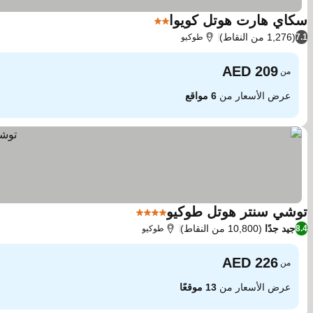
سكاي هارت هوتل كويوا
2 عدد النجوم
(1,276 من النقاط)
7.1
طوكيو
من
عرض الأسعار من
6 مواقع
توشي سنتر هوتل طوكيو
4 عدد النجوم
جيد جدًا
(10,800 من النقاط)
8.4
طوكيو
من
عرض الأسعار من
13 موقعًا