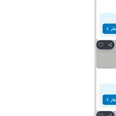
عار
Add to favorites
مشاركة
عار
Add to favorites