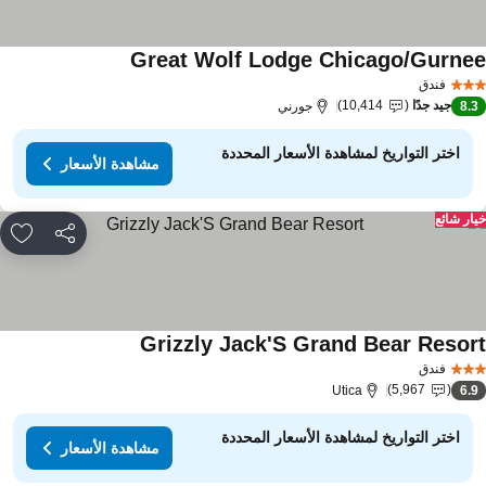
Great Wolf Lodge Chicago/Gurne
فندق
جيد جدًا
10,414
8.
جورني
اختر التواريخ لمشاهدة الأسعار المحددة
مشاهدة الأسعار
ار شائع
مشاركة
rites
Grizzly Jack'S Grand Bear Resor
فندق
5,967
Utica
6.
اختر التواريخ لمشاهدة الأسعار المحددة
مشاهدة الأسعار