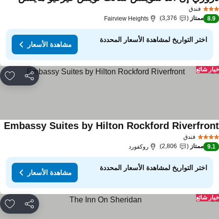
فندق
ممتاز
3,376
Fairview Heights
8.
اختر التواريخ لمشاهدة الأسعار المحددة
مشاهدة الأسعار
ار شائع
مشاركة
rites
Embassy Suites by Hilton Rockford Riverfron
فندق
ممتاز
2,806
9.
روكفورد
اختر التواريخ لمشاهدة الأسعار المحددة
مشاهدة الأسعار
ار شائع
مشاركة
rites