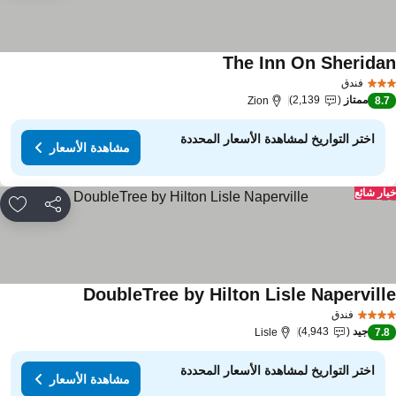
The Inn On Sherida
فندق
ممتاز
2,139
Zion
8.
اختر التواريخ لمشاهدة الأسعار المحددة
مشاهدة الأسعار
ار شائع
مشاركة
rites
DoubleTree by Hilton Lisle Napervill
فندق
جيد
4,943
Lisle
7.
اختر التواريخ لمشاهدة الأسعار المحددة
مشاهدة الأسعار