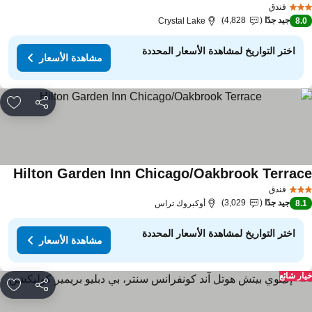
فندق
جيد جدًا
4,828
Crystal Lake
8.
اختر التواريخ لمشاهدة الأسعار المحددة
مشاهدة الأسعار
مشاركة
rites
Hilton Garden Inn Chicago/Oakbrook Terrac
فندق
جيد جدًا
3,029
8.
أوكبروك تراس
اختر التواريخ لمشاهدة الأسعار المحددة
مشاهدة الأسعار
ار شائع
مشاركة
rites