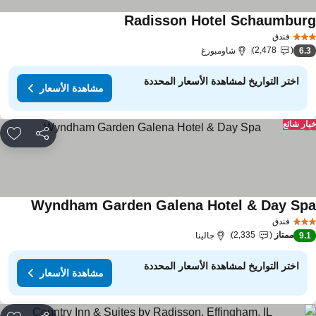
Radisson Hotel Schaumbur
فندق
2,478
6.
شاومبورغ
اختر التواريخ لمشاهدة الأسعار المحددة
مشاهدة الأسعار
ار شائع
مشاركة
rites
Wyndham Garden Galena Hotel & Day Sp
فندق
ممتاز
2,335
9.
جالينا
اختر التواريخ لمشاهدة الأسعار المحددة
مشاهدة الأسعار