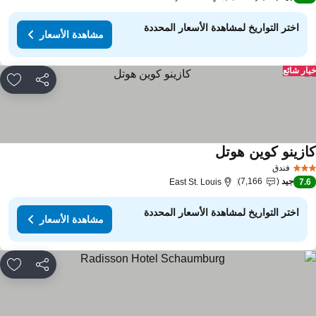
اختر التواريخ لمشاهدة الأسعار المحددة
مشاهدة الأسعار
ار شائع
مشاركة
rites
ازينو كوين هوتل
فندق
جيد
7,166
East St. Louis
7.
اختر التواريخ لمشاهدة الأسعار المحددة
مشاهدة الأسعار
مشاركة
rites