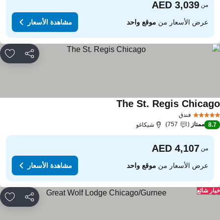
من
عرض الأسعار من
موقع واحد
مشاهدة الأسعار
مشاركة
rites
The St. Regis Chicag
فندق
ممتاز
757
8.
شيكاغو
من
عرض الأسعار من
موقع واحد
مشاهدة الأسعار
ار شائع
مشاركة
rites