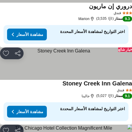
روري إن ماريون
فندق
ممتاز
3,535
Marion
9.
اختر التواريخ لمشاهدة الأسعار المحددة
مشاهدة الأسعار
ار شائع
مشاركة
rites
Stoney Creek Inn Galen
فندق
ممتاز
5,027
9.
جالينا
اختر التواريخ لمشاهدة الأسعار المحددة
مشاهدة الأسعار