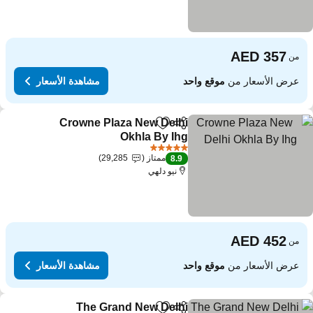
من
عرض الأسعار من
موقع واحد
مشاهدة الأسعار
Crowne Plaza New Delhi
مشاركة
Add to favorites
Okhla By Ihg
5 عدد النجوم
ممتاز
29,285
8.9
نيو دلهي
من
عرض الأسعار من
موقع واحد
مشاهدة الأسعار
The Grand New Delhi