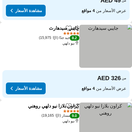
من
عرض الأسعار من
4 مواقع
مشاهدة الأسعار
جايبي سيدهارث
مشاركة
Add to favorites
5 عدد النجوم
جيد جدًا
15,975
8.2
نيو دلهي
من
عرض الأسعار من
4 مواقع
مشاهدة الأسعار
كراون بلازا نيو دلهي روهني
مشاركة
Add to favorites
5 عدد النجوم
ممتاز
19,165
9.0
نيو دلهي