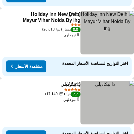
Holiday Inn New Delhi
مشاركة
Add to favorites
Mayur Vihar Noida By Ihg
3 عدد النجوم
ممتاز
26,613
8.8
نيو دلهي
اختر التواريخ لمشاهدة الأسعار المحددة
مشاهدة الأسعار
ذا بيكاديلي
مشاركة
Add to favorites
5 عدد النجوم
جيد
17,140
7.7
نيو دلهي
اختر التواريخ لمشاهدة الأسعار المحددة