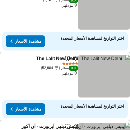
ممتاز
1,161
8.5
نيو دلهي
اختر التواريخ لمشاهدة الأسعار المحددة
مشاهدة الأسعار
The Lalit New Delhi
مشاركة
Add to favorites
5 عدد النجوم
ممتاز
52,804
8.8
نيو دلهي
اختر التواريخ لمشاهدة الأسعار المحددة
مشاهدة الأسعار
إيبيس ديلهي آيربورت - آن آكور
مشاركة
Add to favorites