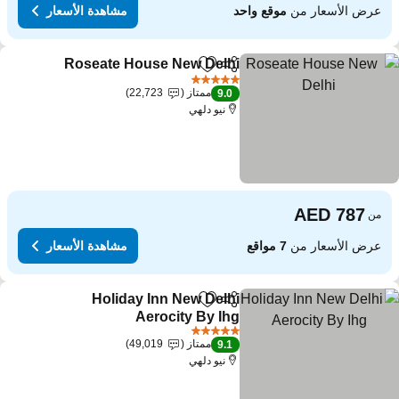
عرض الأسعار من
موقع واحد
مشاهدة الأسعار
Roseate House New Delhi
مشاركة
Add to favorites
5 عدد النجوم
ممتاز
22,723
9.0
نيو دلهي
من
عرض الأسعار من
7 مواقع
مشاهدة الأسعار
Holiday Inn New Delhi
مشاركة
Add to favorites
Aerocity By Ihg
5 عدد النجوم
ممتاز
49,019
9.1
نيو دلهي