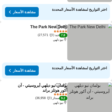
اختر التواريخ لمشاهدة الأسعار المحددة
مشاهدة الأسعار
The Park New Delhi
مشاركة
Add to favorites
5 عدد النجوم
جيد
27,571
7.8
نيو دلهي
اختر التواريخ لمشاهدة الأسعار المحددة
مشاهدة الأسعار
بولمان نيو ديلهي أيروسيتي - آن
مشاركة
Add to favorites
أكور هوتلز براند
5 عدد النجوم
ممتاز
36,958
9.2
نيو دلهي