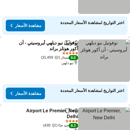
اختر التواريخ لمشاهدة الأسعار المحددة
مشاهدة الأسعار
نوفوتيل نيو ديلهي أيروسيتي - آن
مشاركة
Add to favorites
أكور هوتلز براند
5 عدد النجوم
ممتاز
31,459
9.0
نيو دلهي
اختر التواريخ لمشاهدة الأسعار المحددة
مشاهدة الأسعار
Airport Le Premier, New
مشاركة
Add to favorites
Delhi
4 عدد النجوم
جيد جدًا
430
8.3