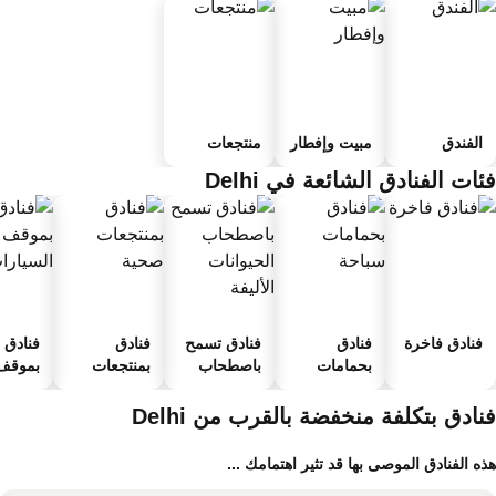
الفندق
مبيت وإفطار
منتجعات
ات الفنادق الشائعة في Delhi
فنادق فاخرة
فنادق
فنادق تسمح
فنادق
فنادق
بحمامات
باصطحاب
بمنتجعات
بموقف 
سباحة
الحيوانات
صحية
السيارا
الأليفة
نادق بتكلفة منخفضة بالقرب من Delhi
ه الفنادق الموصى بها قد تثير اهتمامك ...