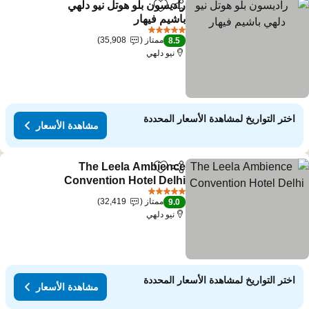
راديسون بلو هوتل نيو دلهي
مشاركة
Add to favorites
باشيم فيهار
5 عدد النجوم
ممتاز
35,908
8.5
نيو دلهي
اختر التواريخ لمشاهدة الأسعار المحددة
مشاهدة الأسعار
The Leela Ambience
مشاركة
Add to favorites
Convention Hotel Delhi
5 عدد النجوم
ممتاز
32,419
9.0
نيو دلهي
اختر التواريخ لمشاهدة الأسعار المحددة
مشاهدة الأسعار