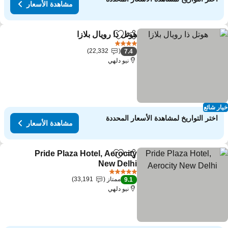
مشاهدة الأسعار
هوتل ذا رويال بلازا
مشاركة
Add to favorites
4 عدد النجوم
22,332
7.4
نيو دلهي
ار شائع
اختر التواريخ لمشاهدة الأسعار المحددة
مشاهدة الأسعار
Pride Plaza Hotel, Aerocity
مشاركة
Add to favorites
New Delhi
5 عدد النجوم
ممتاز
33,191
9.1
نيو دلهي