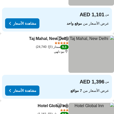
من
عرض الأسعار من
موقع واحد
مشاهدة الأسعار
Taj Mahal, New Delhi
مشاركة
Add to favorites
5 عدد النجوم
ممتاز
24,740
9.3
نيو دلهي
من
عرض الأسعار من
7 مواقع
مشاهدة الأسعار
Hotel Global Inn
مشاركة
Add to favorites
3 عدد النجوم