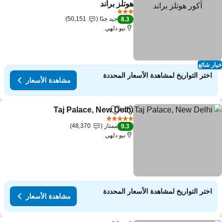
هوتلز براند
3 عدد النجوم
جيد جدًا
50,151
8.3
نيو دلهي
ار شائع
اختر التواريخ لمشاهدة الأسعار المحددة
مشاهدة الأسعار
Taj Palace, New Delhi
مشاركة
Add to favorites
5 عدد النجوم
ممتاز
48,370
9.3
نيو دلهي
اختر التواريخ لمشاهدة الأسعار المحددة
مشاهدة الأسعار