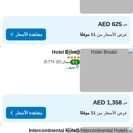
من
عرض الأسعار من
11 موقعًا
مشاهدة الأسعار
Hotel Bristol
مشاركة
Add to favorites
4 عدد النجوم
ممتاز
5,774
9.1
جنيف
من
عرض الأسعار من
11 موقعًا
مشاهدة الأسعار
Intercontinental Hotels