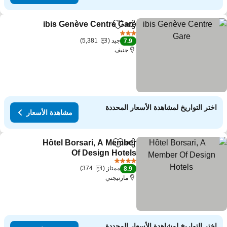
ibis Genève Centre Gare
مشاركة
Add to favorites
3 عدد النجوم
جيد
5,381
7.9
جنيف
اختر التواريخ لمشاهدة الأسعار المحددة
مشاهدة الأسعار
Hôtel Borsari, A Member
مشاركة
Add to favorites
Of Design Hotels
4 عدد النجوم
ممتاز
374
8.9
مارتيجني
اختر التواريخ لمشاهدة الأسعار المحددة