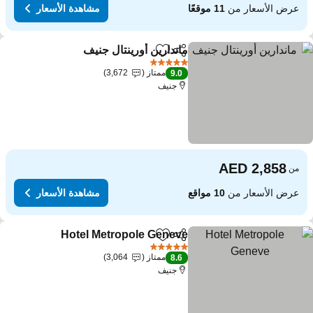
عرض الأسعار من
11 موقعًا
مشاهدة الأسعار
ماندارين أورينتال جنيف
مشاركة
Add to favorites
5 عدد النجوم
ممتاز
3,672
9.0
جنيف
من
عرض الأسعار من
10 مواقع
مشاهدة الأسعار
Hotel Metropole Geneve
مشاركة
Add to favorites
5 عدد النجوم
ممتاز
3,064
8.6
جنيف