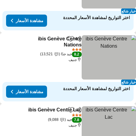
ار شائع
اختر التواريخ لمشاهدة الأسعار المحددة
مشاهدة الأسعار
ibis Genève Centre
مشاركة
Add to favorites
Nations
3 عدد النجوم
جيد جدًا
13,521
8.2
جنيف
ار شائع
اختر التواريخ لمشاهدة الأسعار المحددة
مشاهدة الأسعار
ibis Genève Centre Lac
مشاركة
Add to favorites
3 عدد النجوم
جيد
9,088
7.8
جنيف