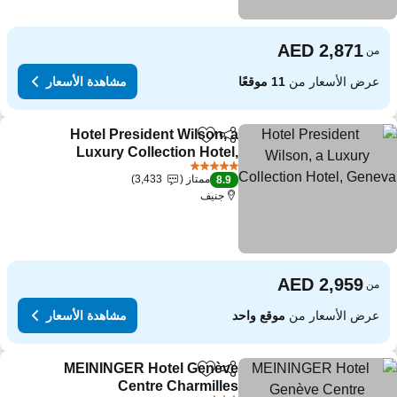
من
عرض الأسعار من
11 موقعًا
مشاهدة الأسعار
Hotel President Wilson, a
مشاركة
Add to favorites
Luxury Collection Hotel,
Geneva
5 عدد النجوم
ممتاز
3,433
8.9
جنيف
من
عرض الأسعار من
موقع واحد
مشاهدة الأسعار
MEININGER Hotel Genève
مشاركة
Add to favorites
Centre Charmilles