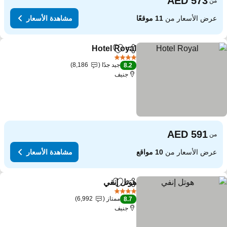
من
عرض الأسعار من
11 موقعًا
مشاهدة الأسعار
Hotel Royal
مشاركة
Add to favorites
4 عدد النجوم
جيد جدًا
8,186
8.2
جنيف
من
عرض الأسعار من
10 مواقع
مشاهدة الأسعار
هوتل إنفي
مشاركة
Add to favorites
4 عدد النجوم
ممتاز
6,992
8.7
جنيف