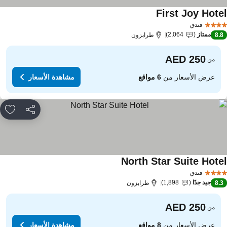
First Joy Hote
مشاهدة الأسعار
فندق
ممتاز
2,064
8.
طرابزون
من
عرض الأسعار من
6 مواقع
مشاهدة الأسعار
مشاركة
rites
North Star Suite Hote
مشاهدة الأسعار
فندق
جيد جدًا
1,898
8.
طرابزون
من
عرض الأسعار من
8 مواقع
مشاهدة الأسعار