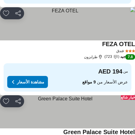
مشاركة
rites
FEZA OTE
مشاهدة الأسعار
فندق
جيد
723
7.
طرابزون
من
عرض الأسعار من
9 مواقع
مشاهدة الأسعار
ار شائع
مشاركة
rites
Green Palace Suite Hote