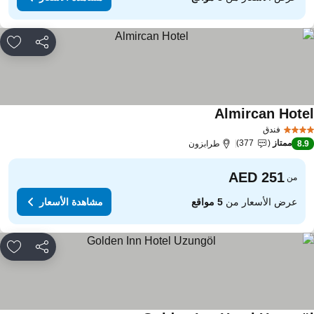
مشاركة
rites
Almircan Hote
مشاهدة الأسعار
فندق
ممتاز
377
8.
طرابزون
من
عرض الأسعار من
5 مواقع
مشاهدة الأسعار
مشاركة
rites