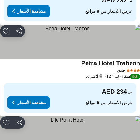
من
عرض الأسعار من
8 مواقع
مشاهدة الأسعار
مشاركة
rites
Petra Hotel Trabzo
مشاهدة الأسعار
فندق
ممتاز
127
9.
أكشبات
من
عرض الأسعار من
5 مواقع
مشاهدة الأسعار
مشاركة
rites