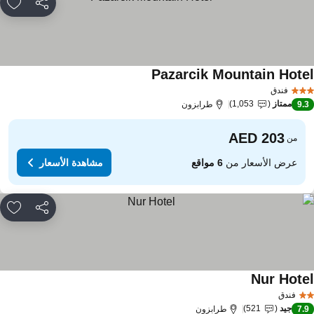
مشاركة
rites
Pazarcik Mountain Hote
مشاهدة الأسعار
فندق
ممتاز
1,053
9.
طرابزون
من
عرض الأسعار من
6 مواقع
مشاهدة الأسعار
مشاركة
rites
Nur Hote
مشاهدة الأسعار
فندق
جيد
521
7.
طرابزون