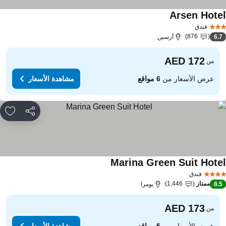
Arsen Hote
مشاهدة الأسعار
فندق
876
6.
أرسين
من
عرض الأسعار من
6 مواقع
مشاهدة الأسعار
مشاركة
rites
Marina Green Suit Hote
مشاهدة الأسعار
فندق
ممتاز
1,446
8.
يومرا
من
عرض الأسعار من
5 مواقع
مشاهدة الأسعار