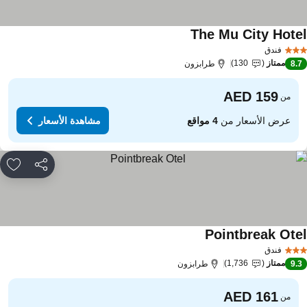
The Mu City Hote
مشاهدة الأسعار
فندق
ممتاز
130
8.
طرابزون
من
عرض الأسعار من
4 مواقع
مشاهدة الأسعار
مشاركة
rites
Pointbreak Ote
مشاهدة الأسعار
فندق
ممتاز
1,736
9.
طرابزون
من