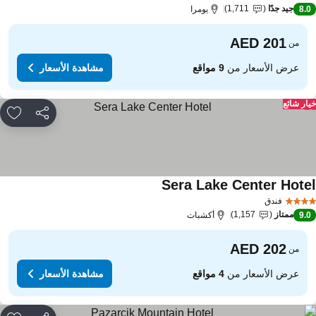
جيد جدًا
1,711
8.
يومرا
من
عرض الأسعار من
9 مواقع
مشاهدة الأسعار
ار شائع
مشاركة
rites
Sera Lake Center Hote
مشاهدة الأسعار
فندق
ممتاز
1,157
9.
أكشبات
من
عرض الأسعار من
4 مواقع
مشاهدة الأسعار