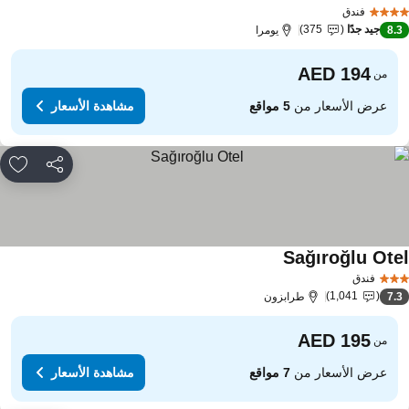
مشاهدة الأسعار
فندق
جيد جدًا
375
8.
يومرا
من
عرض الأسعار من
5 مواقع
مشاهدة الأسعار
مشاركة
rites
Sağıroğlu Ote
مشاهدة الأسعار
فندق
1,041
7.
طرابزون
من
عرض الأسعار من
7 مواقع
مشاهدة الأسعار