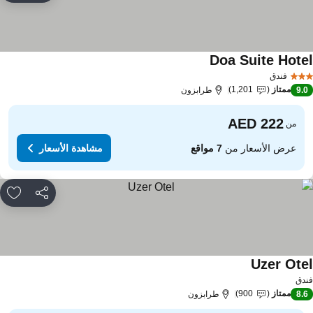
Doa Suite Hote
مشاهدة الأسعار
فندق
ممتاز
1,201
9.
طرابزون
من
عرض الأسعار من
7 مواقع
مشاهدة الأسعار
مشاركة
rites
Uzer Ote
مشاهدة الأسعار
دق
ممتاز
900
8.
طرابزون