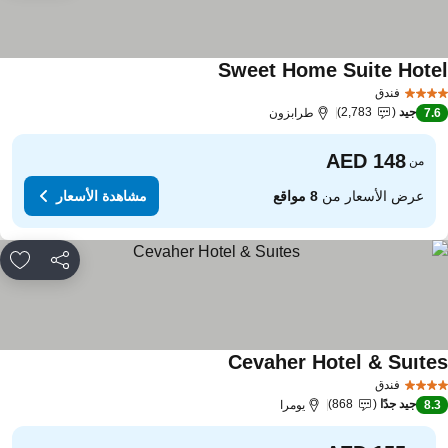
Sweet Home Suite Hote
مشاهدة الأسعار
فندق
جيد
2,783
7.
طرابزون
من
عرض الأسعار من
8 مواقع
مشاهدة الأسعار
مشاركة
rites
Cevaher Hotel & Suıte
مشاهدة الأسعار
فندق
جيد جدًا
868
8.
يومرا