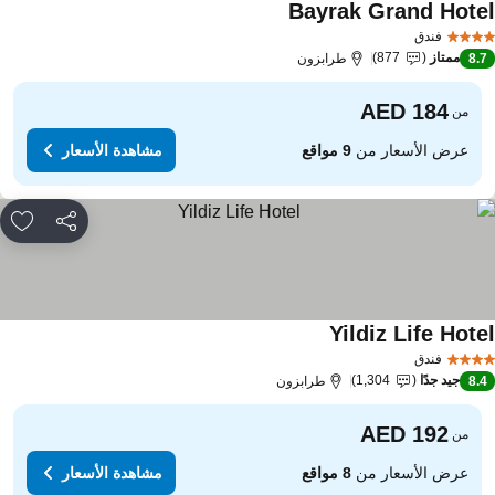
Bayrak Grand Hote
مشاهدة الأسعار
فندق
ممتاز
877
8.
طرابزون
من
عرض الأسعار من
9 مواقع
مشاهدة الأسعار
مشاركة
rites
Yildiz Life Hote
مشاهدة الأسعار
فندق
جيد جدًا
1,304
8.
طرابزون
من
عرض الأسعار من
8 مواقع
مشاهدة الأسعار