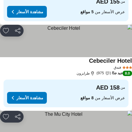
من
عرض الأسعار من
5 مواقع
مشاهدة الأسعار
مشاركة
rites
Cebeciler Hote
مشاهدة الأسعار
فندق
جيد جدًا
975
8.
طرابزون
من
عرض الأسعار من
8 مواقع
مشاهدة الأسعار
مشاركة
rites