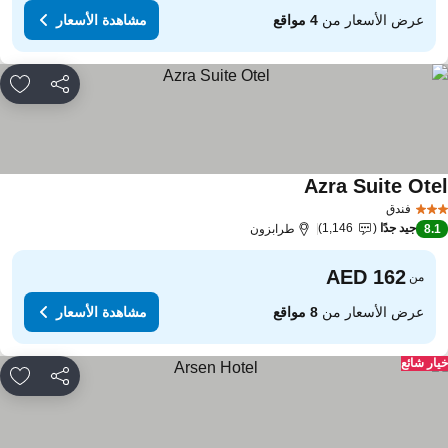
عرض الأسعار من
4 مواقع
مشاهدة الأسعار
مشاركة
rites
Azra Suite Ote
مشاهدة الأسعار
فندق
جيد جدًا
1,146
8.
طرابزون
من
عرض الأسعار من
8 مواقع
مشاهدة الأسعار
ار شائع
مشاركة
rites