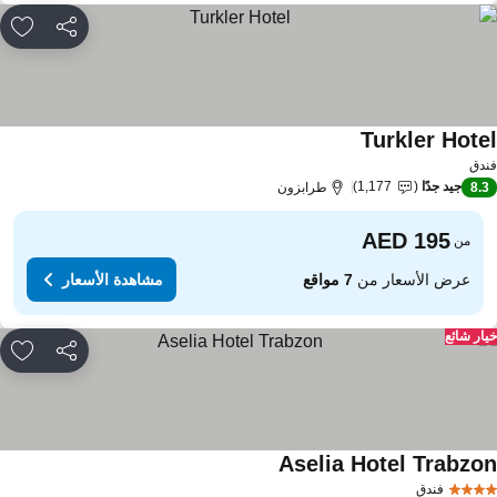
مشاركة
rites
Turkler Hote
مشاهدة الأسعار
دق
جيد جدًا
1,177
8.
طرابزون
من
عرض الأسعار من
7 مواقع
مشاهدة الأسعار
ار شائع
مشاركة
rites
Aselia Hotel Trabzo
مشاهدة الأسعار
فندق