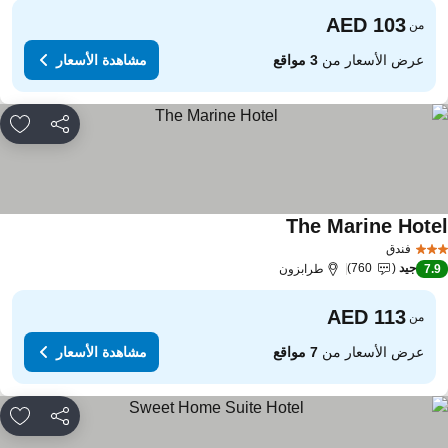
من
عرض الأسعار من
3 مواقع
مشاهدة الأسعار
مشاركة
rites
The Marine Hote
مشاهدة الأسعار
فندق
جيد
760
7.
طرابزون
من
عرض الأسعار من
7 مواقع
مشاهدة الأسعار
مشاركة
rites