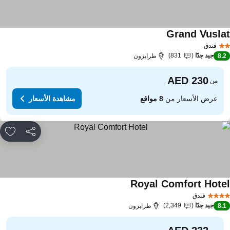
Grand Vusla
مشاهدة الأسعار
فندق
جيد جدًا
831
8.
طرابزون
من
عرض الأسعار من
8 مواقع
مشاهدة الأسعار
مشاركة
rites
Royal Comfort Hote
مشاهدة الأسعار
فندق
جيد جدًا
2,349
8.
طرابزون