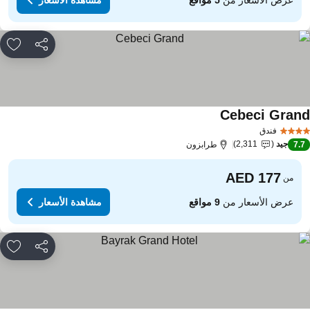
مشاركة
rites
Cebeci Gran
مشاهدة الأسعار
فندق
جيد
2,311
7.
طرابزون
من
عرض الأسعار من
9 مواقع
مشاهدة الأسعار
مشاركة
rites