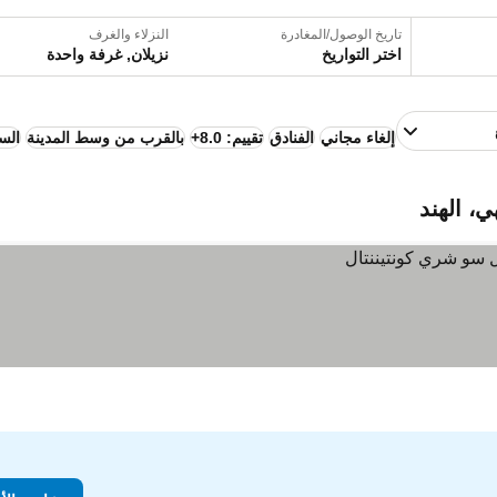
تاريخ الوصول/المغادرة
النزلاء والغرف
اختر التواريخ
نزيلان, غرفة واحدة
إلغاء مجاني
الفنادق
تقييم: 8.0+
بالقرب من وسط المدينة
الس
، الهند