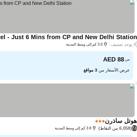
el - Just 6 Mins from CP and New Delhi Station
لا يوجد تصنيف
/
3.0 كم إلى وسط المدينة
من
عرض الأسعار من
3 مواقع
هوتل ساذرن
3 عدد النجوم
(6,058 من النقاط)
7.1
3.8 كم إلى وسط المدينة