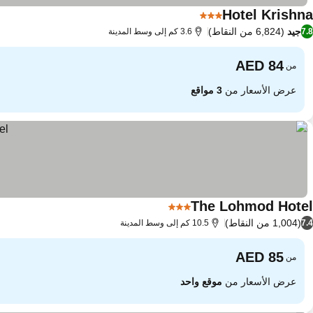
Hotel Krishna
3 عدد النجوم
جيد
(6,824 من النقاط)
7.8
3.6 كم إلى وسط المدينة
من
عرض الأسعار من
3 مواقع
The Lohmod Hotel
3 عدد النجوم
(1,004 من النقاط)
7.4
10.5 كم إلى وسط المدينة
من
عرض الأسعار من
موقع واحد