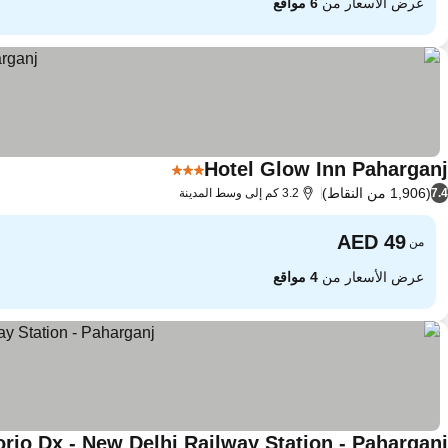
عرض الأسعار من
6 مواقع
Hotel Glow Inn Paharganj
3 عدد النجوم
(1,906 من النقاط)
7.4
3.2 كم إلى وسط المدينة
من
عرض الأسعار من
4 مواقع
rio Dx - New Delhi Railway Station - Paharganj