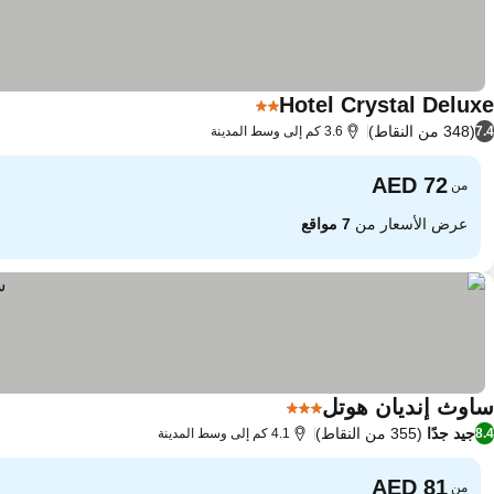
Hotel Crystal Deluxe
2 عدد النجوم
(348 من النقاط)
7.4
3.6 كم إلى وسط المدينة
من
عرض الأسعار من
7 مواقع
ساوث إنديان هوتل
3 عدد النجوم
جيد جدًا
(355 من النقاط)
8.4
4.1 كم إلى وسط المدينة
من