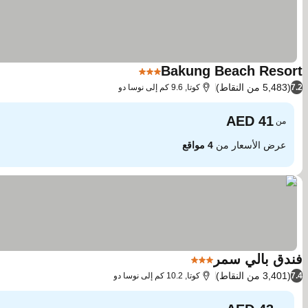
Bakung Beach Resort
3 عدد النجوم
(5,483 من النقاط)
7.2
كوتا, 9.6 كم إلى نوسا دو
من
عرض الأسعار من
4 مواقع
فندق بالي سمر
3 عدد النجوم
(3,401 من النقاط)
7.4
كوتا, 10.2 كم إلى نوسا دو