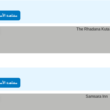
مشاهدة الأس
مشاهدة الأس