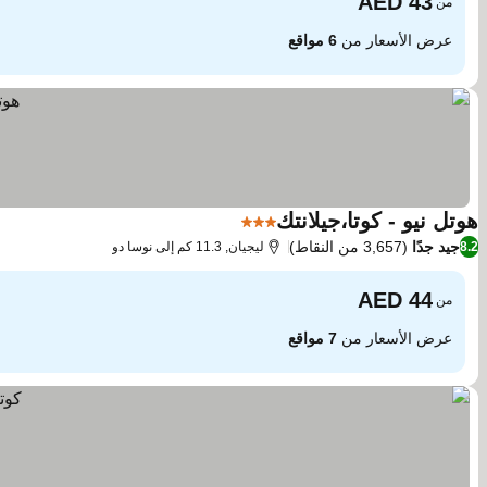
من
عرض الأسعار من
6 مواقع
هوتل نيو - كوتا،جيلانتك
3 عدد النجوم
جيد جدًا
(3,657 من النقاط)
8.2
ليجيان, 11.3 كم إلى نوسا دو
من
عرض الأسعار من
7 مواقع