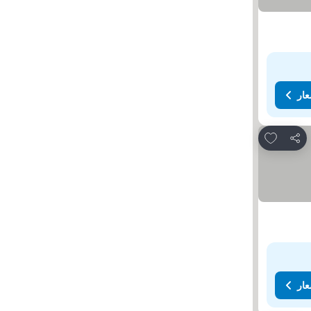
عار
Add to favorites
مشاركة
عار