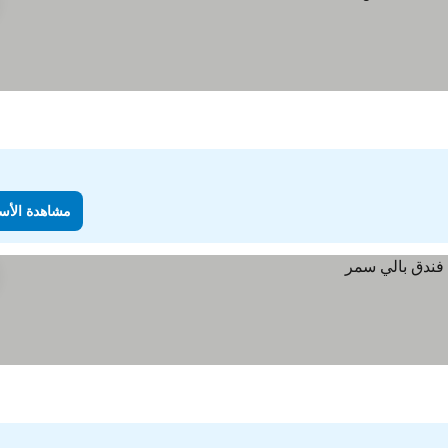
مشاهدة الأس