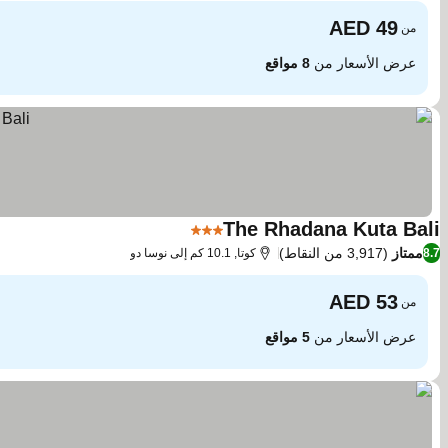
من
عرض الأسعار من
8 مواقع
The Rhadana Kuta Bali
3 عدد النجوم
ممتاز
(3,917 من النقاط)
8.7
كوتا, 10.1 كم إلى نوسا دو
من
عرض الأسعار من
5 مواقع