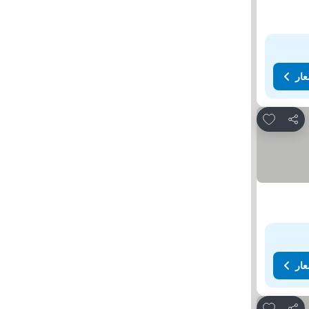
عار
Add to favorites
مشاركة
عار
Add to favorites