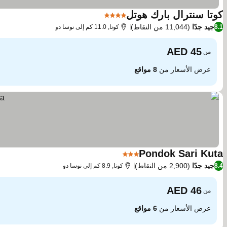
كوتا سنترال بارك هوتل
4 عدد النجوم
جيد جدًا
(11,044 من النقاط)
8.1
كوتا, 11.0 كم إلى نوسا دو
من
عرض الأسعار من
8 مواقع
Pondok Sari Kuta
3 عدد النجوم
جيد جدًا
(2,900 من النقاط)
8.4
كوتا, 8.9 كم إلى نوسا دو
من
عرض الأسعار من
6 مواقع