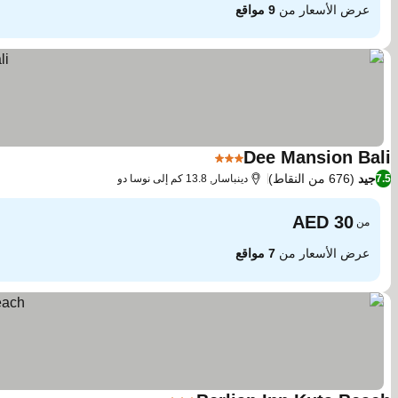
عرض الأسعار من
9 مواقع
Dee Mansion Bali
3 عدد النجوم
جيد
(676 من النقاط)
7.5
دينباسار, 13.8 كم إلى نوسا دو
من
عرض الأسعار من
7 مواقع