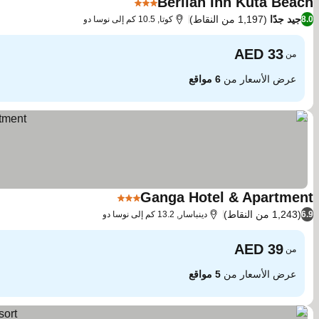
Berlian Inn Kuta Beach
3 عدد النجوم
جيد جدًا
(1,197 من النقاط)
8.0
كوتا, 10.5 كم إلى نوسا دو
من
عرض الأسعار من
6 مواقع
Ganga Hotel & Apartment
3 عدد النجوم
(1,243 من النقاط)
6.9
دينباسار, 13.2 كم إلى نوسا دو
من
عرض الأسعار من
5 مواقع