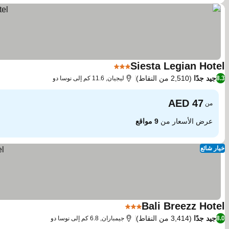
Siesta Legian Hotel
3 عدد النجوم
جيد جدًا
(2,510 من النقاط)
8.3
ليجيان, 11.6 كم إلى نوسا دو
من
عرض الأسعار من
9 مواقع
خيار شائع
Bali Breezz Hotel
3 عدد النجوم
جيد جدًا
(3,414 من النقاط)
8.0
جيمباران, 6.8 كم إلى نوسا دو