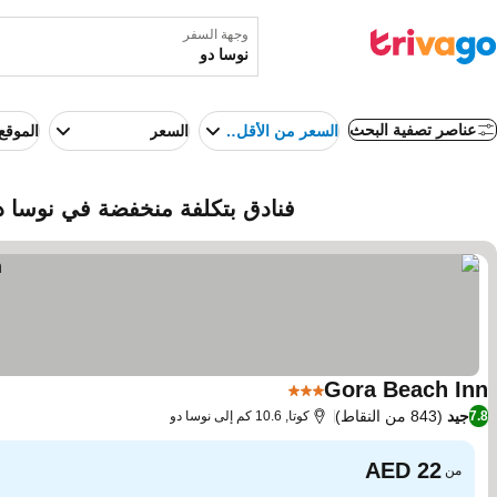
وجهة السفر
عناصر تصفية البحث
السعر من الأقل إلى الأعلى
السعر
الموقع
فنادق بتكلفة منخفضة في نوسا دو
Gora Beach Inn
3 عدد النجوم
جيد
(843 من النقاط)
7.8
كوتا, 10.6 كم إلى نوسا دو
من