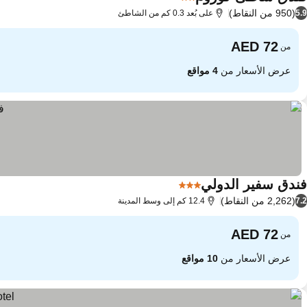
2 عدد النجوم
(950 من النقاط)
5.9
على بُعد 0.3 كم من الشاطئ
من
عرض الأسعار من
4 مواقع
فندق سفير الدولي
3 عدد النجوم
(2,262 من النقاط)
7.2
12.4 كم إلى وسط المدينة
من
عرض الأسعار من
10 مواقع