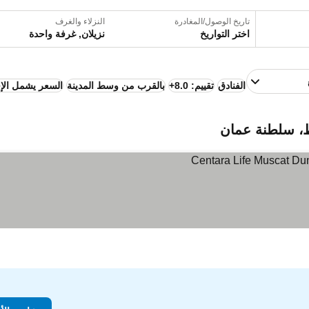
تاريخ الوصول/المغادرة
النزلاء والغرف
اختر التواريخ
نزيلان, غرفة واحدة
الفنادق
تقييم: 8.0+
بالقرب من وسط المدينة
السعر يشمل الإ
، سلطنة عمان