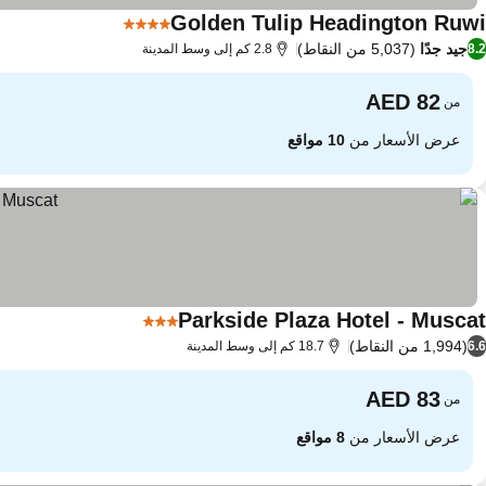
Golden Tulip Headington Ruwi
4 عدد النجوم
جيد جدًا
(5,037 من النقاط)
8.2
2.8 كم إلى وسط المدينة
من
عرض الأسعار من
10 مواقع
Parkside Plaza Hotel - Muscat
3 عدد النجوم
(1,994 من النقاط)
6.6
18.7 كم إلى وسط المدينة
من
عرض الأسعار من
8 مواقع