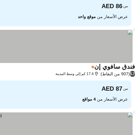
من
عرض الأسعار من
موقع واحد
فندق سافوي إن
1 عدد النجوم
(907 من النقاط)
5.7
17.4 كم إلى وسط المدينة
من
عرض الأسعار من
4 مواقع