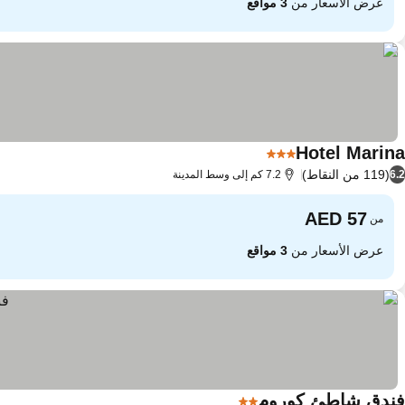
عرض الأسعار من
3 مواقع
Hotel Marina
3 عدد النجوم
(119 من النقاط)
6.2
7.2 كم إلى وسط المدينة
من
عرض الأسعار من
3 مواقع
فندق شاطئ كوروم