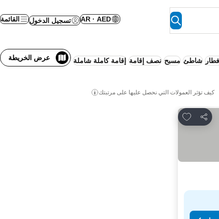
AR · AED
القائمة
تسجيل الدخول
عرض الخريطة
فطار
شاطئ
مسبح
نصف إقامة
إقامة كاملة شاملة
منتجع
إلغاء مجاني
شقة م
كيف تؤثر العمولات التي نحصل عليها على مرتبتك
Add to favorites
مشاركة