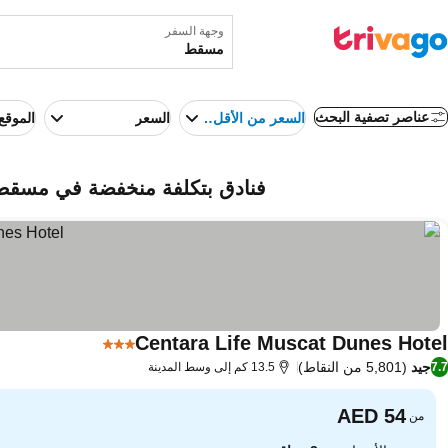
وجهة السفر
عناصر تصفية البحث
السعر من الأقل إلى الأعلى
السعر
الموقع
فنادق بتكلفة منخفضة في مسقط
Centara Life Muscat Dunes Hotel
3 عدد النجوم
جيد
(5,801 من النقاط)
7.7
13.5 كم إلى وسط المدينة
من