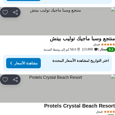
مشاركة
rites
نتجع وسبا ماجيك توليب بيتش
فندق
ممتاز
13,866
9.
59.0 كم إلى وسط المدينة
اختر التواريخ لمشاهدة الأسعار المحددة
مشاهدة الأسعار
مشاركة
rites
Protels Crystal Beach Resor
فندق