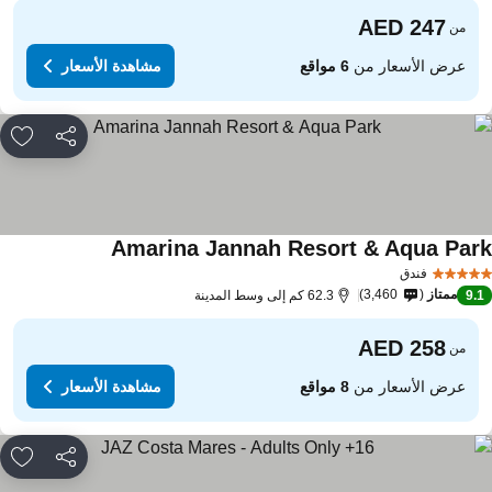
من
عرض الأسعار من
6 مواقع
مشاهدة الأسعار
مشاركة
rites
Amarina Jannah Resort & Aqua Par
فندق
ممتاز
3,460
9.
62.3 كم إلى وسط المدينة
من
عرض الأسعار من
8 مواقع
مشاهدة الأسعار
مشاركة
rites