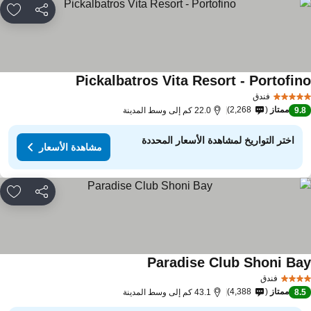
مشاركة
rites
Pickalbatros Vita Resort - Portofin
فندق
ممتاز
2,268
9.
22.0 كم إلى وسط المدينة
اختر التواريخ لمشاهدة الأسعار المحددة
مشاهدة الأسعار
مشاركة
rites
Paradise Club Shoni Ba
فندق
ممتاز
4,388
8.
43.1 كم إلى وسط المدينة