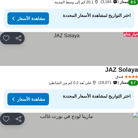
ممتاز
3,184
8.
20.1 كم إلى وسط المدينة
اختر التواريخ لمشاهدة الأسعار المحددة
مشاهدة الأسعار
ار شائع
مشاركة
rites
JAZ Solay
فندق
ممتاز
18,071
9.
على بُعد 0.2 كم من الشاطئ
اختر التواريخ لمشاهدة الأسعار المحددة
مشاهدة الأسعار
مشاركة
rites