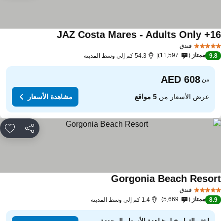
JAZ Costa Mares - Adults Only +1
فندق
ممتاز
11,597
9.
54.3 كم إلى وسط المدينة
من
عرض الأسعار من
5 مواقع
مشاهدة الأسعار
مشاركة
rites
Gorgonia Beach Resor
فندق
ممتاز
5,669
8.
1.4 كم إلى وسط المدينة