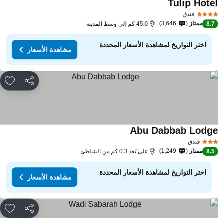
Tulip Hote
فندق
ممتاز
3,646
8.
45.0 كم إلى وسط المدينة
اختر التواريخ لمشاهدة الأسعار المحددة
مشاهدة الأسعار
مشاركة
rites
Abu Dabbab Lodg
فندق
ممتاز
1,249
8.
على بُعد 0.3 كم من الشاطئ
اختر التواريخ لمشاهدة الأسعار المحددة
مشاهدة الأسعار
مشاركة
rites