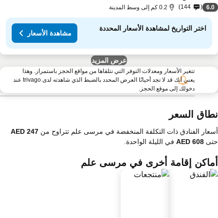
144
6.
0.2 كم إلى وسط المدينة
اختر التواريخ لمشاهدة الأسعار المحددة
مشاهدة الأسعار
عرض المزيد
تتغير الأسعار ومعدلات التوفر التي نتلقاها من مواقع الحجز باستمرار. وهذا
يعني أنك قد لا تجد أحيانًا العرض المحدد بالضبط الذي شاهدته لدى trivago عند
دخولك إلى موقع الحجز.
طاق السعر
عار الفنادق ذات التكلفة المنخفضة في مرسى علم تتراوح من
تى
في الليلة الواحدة.
ماكن إقامة أخرى في مرسى علم