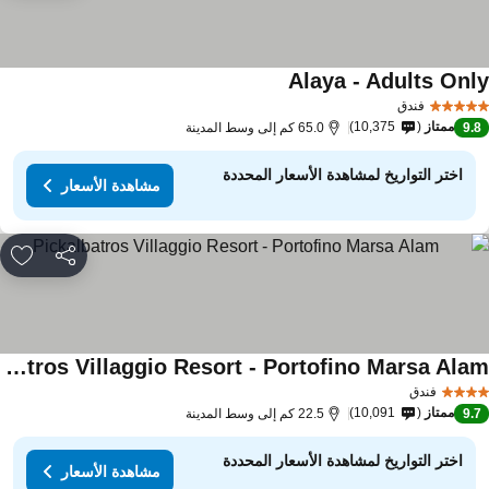
Alaya - Adults Onl
فندق
ممتاز
10,375
9.
65.0 كم إلى وسط المدينة
اختر التواريخ لمشاهدة الأسعار المحددة
مشاهدة الأسعار
مشاركة
rites
Pickalbatros Villaggio Resort - Portofino Marsa Alam
فندق
ممتاز
10,091
9.
22.5 كم إلى وسط المدينة
اختر التواريخ لمشاهدة الأسعار المحددة
مشاهدة الأسعار