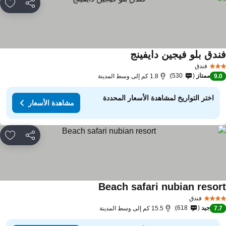
مشاركة
rites
ندق بلو فيجين دايفينج
فندق
ممتاز
530
9.
1.8 كم إلى وسط المدينة
اختر التواريخ لمشاهدة الأسعار المحددة
مشاهدة الأسعار
مشاركة
rites
Beach safari nubian resor
فندق
جيد
618
7.
15.5 كم إلى وسط المدينة