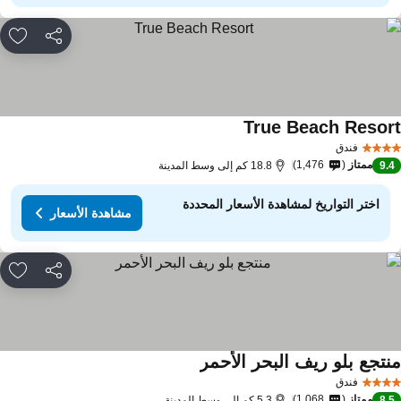
مشاركة
rites
True Beach Resor
فندق
ممتاز
1,476
9.
18.8 كم إلى وسط المدينة
اختر التواريخ لمشاهدة الأسعار المحددة
مشاهدة الأسعار
مشاركة
rites
نتجع بلو ريف البحر الأحمر
فندق
ممتاز
1,068
8.
5.3 كم إلى وسط المدينة