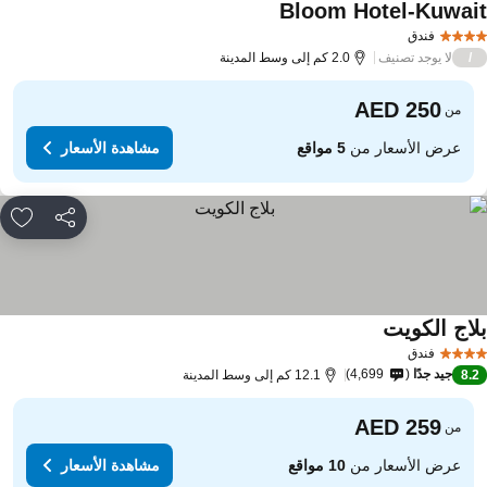
Bloom Hotel-Kuwai
فندق
لا يوجد تصنيف
/
2.0 كم إلى وسط المدينة
من
عرض الأسعار من
5 مواقع
مشاهدة الأسعار
مشاركة
rites
لاج الكويت
فندق
جيد جدًا
4,699
8.
12.1 كم إلى وسط المدينة
من
عرض الأسعار من
10 مواقع
مشاهدة الأسعار