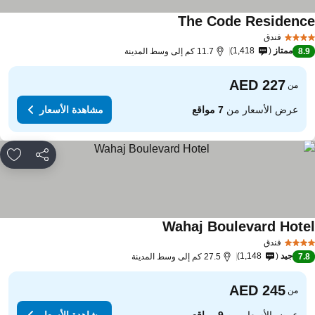
The Code Residenc
فندق
ممتاز
1,418
8.
11.7 كم إلى وسط المدينة
من
عرض الأسعار من
7 مواقع
مشاهدة الأسعار
مشاركة
rites
Wahaj Boulevard Hote
فندق
جيد
1,148
7.
27.5 كم إلى وسط المدينة
من
عرض الأسعار من
9 مواقع
مشاهدة الأسعار