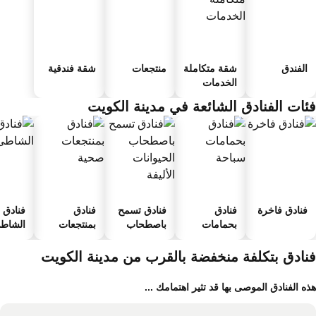
الفندق
شقة متكاملة
منتجعات
شقة فندقية
الخدمات
ئات الفنادق الشائعة في مدينة الكويت
فنادق فاخرة
فنادق
فنادق تسمح
فنادق
فنادق ع
بحمامات
باصطحاب
بمنتجعات
الشاطئ
سباحة
الحيوانات
صحية
الأليفة
نادق بتكلفة منخفضة بالقرب من مدينة الكويت
ه الفنادق الموصى بها قد تثير اهتمامك ...