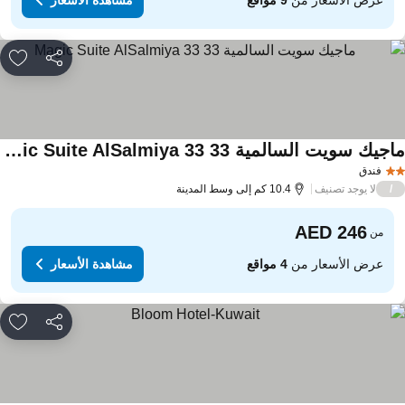
مشاركة
rites
ماجيك سويت السالمية 33 Magic Suite AlSalmiya 33
فندق
لا يوجد تصنيف
/
10.4 كم إلى وسط المدينة
من
عرض الأسعار من
4 مواقع
مشاهدة الأسعار
مشاركة
rites