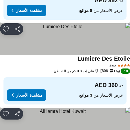
من
عرض الأسعار من
8 مواقع
مشاهدة الأسعار
مشاركة
rites
Lumiere Des Etoil
فندق
جيد
806
7.
على بُعد 0.8 كم من الشاطئ
من
عرض الأسعار من
3 مواقع
مشاهدة الأسعار
مشاركة
rites