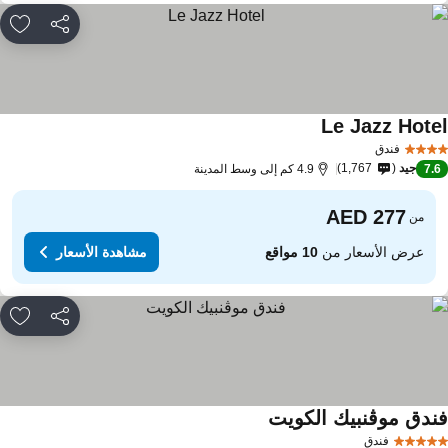
مشاركة
rites
Le Jazz Hote
فندق
جيد
1,767
7.
4.9 كم إلى وسط المدينة
من
عرض الأسعار من
10 مواقع
مشاهدة الأسعار
مشاركة
rites
ندق موڤنبيك الكويت
فندق