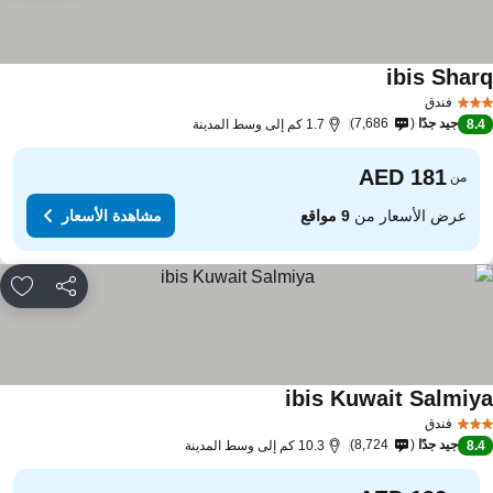
ibis Shar
فندق
جيد جدًا
7,686
8.
1.7 كم إلى وسط المدينة
من
عرض الأسعار من
9 مواقع
مشاهدة الأسعار
مشاركة
rites
ibis Kuwait Salmiy
فندق
جيد جدًا
8,724
8.
10.3 كم إلى وسط المدينة