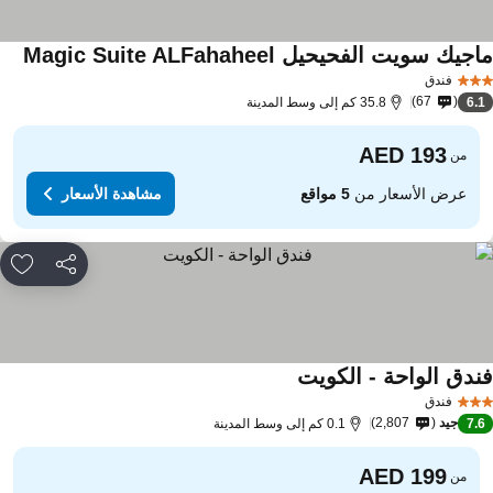
جيك سويت الفحيحيل Magic Suite ALFahaheel
فندق
67
6.
35.8 كم إلى وسط المدينة
من
عرض الأسعار من
5 مواقع
مشاهدة الأسعار
مشاركة
rites
ندق الواحة - الكويت
فندق
جيد
2,807
7.
0.1 كم إلى وسط المدينة
من