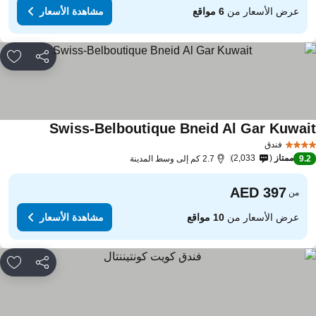
عرض الأسعار من
6 مواقع
مشاهدة الأسعار
مشاركة
rites
Swiss-Belboutique Bneid Al Gar Kuwai
فندق
ممتاز
2,033
9.
2.7 كم إلى وسط المدينة
من
عرض الأسعار من
10 مواقع
مشاهدة الأسعار
مشاركة
rites