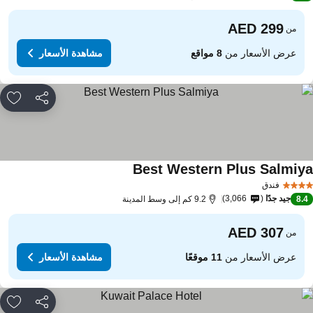
من
عرض الأسعار من
8 مواقع
مشاهدة الأسعار
مشاركة
rites
Best Western Plus Salmiy
فندق
جيد جدًا
3,066
8.
9.2 كم إلى وسط المدينة
من
عرض الأسعار من
11 موقعًا
مشاهدة الأسعار
مشاركة
rites