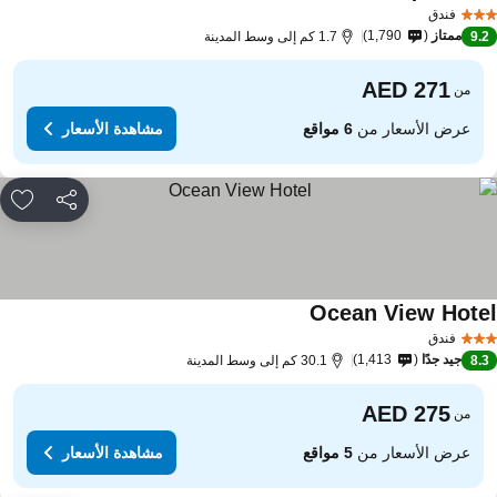
فندق
ممتاز
1,790
9.
1.7 كم إلى وسط المدينة
من
عرض الأسعار من
6 مواقع
مشاهدة الأسعار
مشاركة
rites
Ocean View Hote
فندق
جيد جدًا
1,413
8.
30.1 كم إلى وسط المدينة
من
عرض الأسعار من
5 مواقع
مشاهدة الأسعار