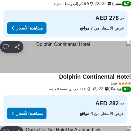
ممتاز
6,404
8.
6.9 كم إلى وسط المدينة
من
عرض الأسعار من
7 مواقع
مشاهدة الأسعار
مشاركة
rites
Dolphin Continental Hote
فندق
جيد جدًا
2,122
8.
11.0 كم إلى وسط المدينة
من
عرض الأسعار من
4 مواقع
مشاهدة الأسعار