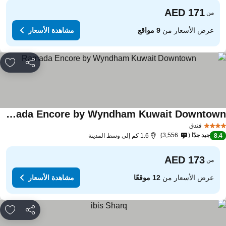
من
عرض الأسعار من
9 مواقع
مشاهدة الأسعار
مشاركة
rites
Ramada Encore by Wyndham Kuwait Downtown
فندق
جيد جدًا
3,556
8.
1.6 كم إلى وسط المدينة
من
عرض الأسعار من
12 موقعًا
مشاهدة الأسعار
مشاركة
rites