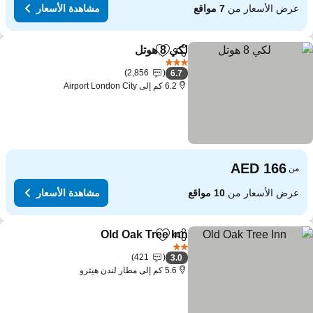
عرض الأسعار من
7 مواقع
مشاهدة الأسعار
لكي 8 هوتل
مشاركة
Add to favorites
3 عدد النجوم
2,856
6.7
6.2 كم إلى Airport London City
من
عرض الأسعار من
10 مواقع
مشاهدة الأسعار
Old Oak Tree Inn
مشاركة
Add to favorites
2 عدد النجوم
421
3.0
5.6 كم إلى مطار لندن هيثرو