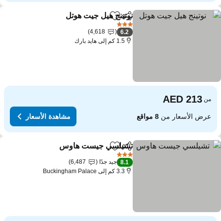
نوتينج هيل جيت هوتل
مشاركة
Add to favorites
3 عدد النجوم
4,618
6.2
1.5 كم إلى هايد بارك
من
عرض الأسعار من
8 مواقع
مشاهدة الأسعار
تشيلسي جيست هاوس
مشاركة
Add to favorites
3 عدد النجوم
جيد جدًا
6,487
8.1
3.3 كم إلى Buckingham Palace