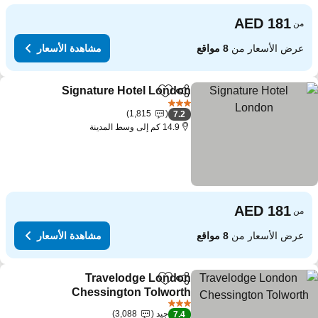
من
عرض الأسعار من
8 مواقع
مشاهدة الأسعار
Signature Hotel London
مشاركة
Add to favorites
3 عدد النجوم
1,815
7.2
14.9 كم إلى وسط المدينة
من
عرض الأسعار من
8 مواقع
مشاهدة الأسعار
Travelodge London
مشاركة
Add to favorites
Chessington Tolworth
3 عدد النجوم
جيد
3,088
7.4