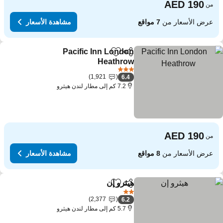
من
عرض الأسعار من
7 مواقع
مشاهدة الأسعار
Pacific Inn London
مشاركة
Add to favorites
Heathrow
3 عدد النجوم
1,921
6.4
7.2 كم إلى مطار لندن هيثرو
من
عرض الأسعار من
8 مواقع
مشاهدة الأسعار
هيثرو إن
مشاركة
Add to favorites
2 عدد النجوم
2,377
6.2
5.7 كم إلى مطار لندن هيثرو