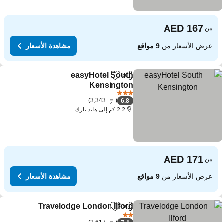
من
عرض الأسعار من
9 مواقع
مشاهدة الأسعار
easyHotel South
مشاركة
Add to favorites
Kensington
3 عدد النجوم
3,343
6.8
2.2 كم إلى هايد بارك
من
عرض الأسعار من
9 مواقع
مشاهدة الأسعار
Travelodge London Ilford
مشاركة
Add to favorites
2 عدد النجوم