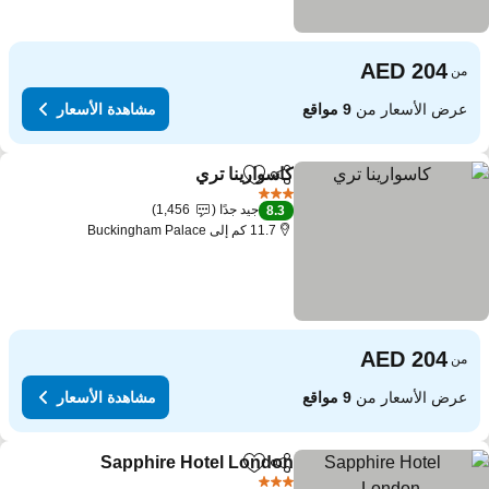
من
عرض الأسعار من
9 مواقع
مشاهدة الأسعار
كاسوارينا تري
مشاركة
Add to favorites
3 عدد النجوم
جيد جدًا
1,456
8.3
11.7 كم إلى Buckingham Palace
من
عرض الأسعار من
9 مواقع
مشاهدة الأسعار
Sapphire Hotel London
مشاركة
Add to favorites