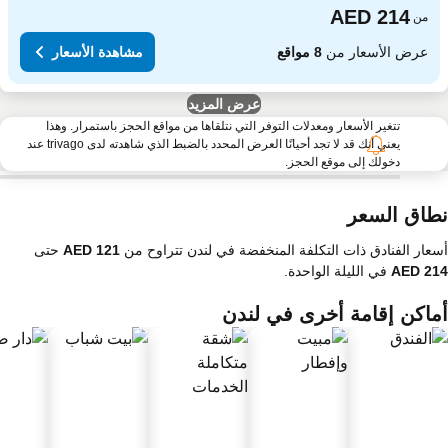
من
عرض الأسعار من
8 مواقع
مشاهدة الأسعار
عرض المزيد
تتغير الأسعار ومعدلات التوفر التي نتلقاها من مواقع الحجز باستمرار. وهذا
يعني أنك قد لا تجد أحيانًا العرض المحدد بالضبط الذي شاهدته لدى trivago عند
دخولك إلى موقع الحجز.
طاق السعر
عار الفنادق ذات التكلفة المنخفضة في لندن تتراوح من
حتى
في الليلة الواحدة.
ماكن إقامة أخرى في لندن