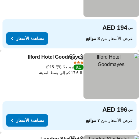
من
عرض الأسعار من
8 مواقع
مشاهدة الأسعار
Ilford Hotel Goodmayes
مشاركة
Add to favorites
3 عدد النجوم
جيد جدًا
915
8.1
17.6 كم إلى وسط المدينة
من
عرض الأسعار من
7 مواقع
مشاهدة الأسعار
London Star Hotel