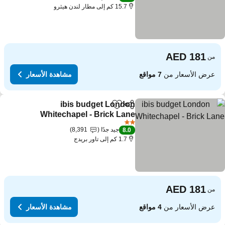
15.7 كم إلى مطار لندن هيثرو
من
عرض الأسعار من
7 مواقع
مشاهدة الأسعار
ibis budget London
مشاركة
Add to favorites
Whitechapel - Brick Lane
2 عدد النجوم
جيد جدًا
8,391
8.0
1.7 كم إلى تاور بريدج
من
عرض الأسعار من
4 مواقع
مشاهدة الأسعار