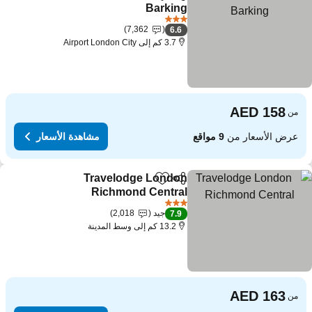
مشاركة
Add to favorites
Barking
3 عدد النجوم
7,362
6.6
3.7 كم إلى Airport London City
من
عرض الأسعار من
9 مواقع
مشاهدة الأسعار
Travelodge London
مشاركة
Add to favorites
Richmond Central
3 عدد النجوم
جيد
2,018
7.9
13.2 كم إلى وسط المدينة
من