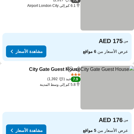
2,617
7.4
6.1 كم إلى Airport London City
من
عرض الأسعار من
6 مواقع
مشاهدة الأسعار
City Gate Guest House
مشاركة
Add to favorites
3 عدد النجوم
جيد
1,392
7.9
5.8 كم إلى وسط المدينة
من
عرض الأسعار من
5 مواقع
مشاهدة الأسعار