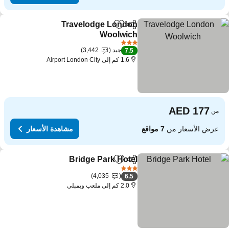
Travelodge London
مشاركة
Add to favorites
Woolwich
3 عدد النجوم
جيد
3,442
7.5
1.6 كم إلى Airport London City
من
عرض الأسعار من
7 مواقع
مشاهدة الأسعار
Bridge Park Hotel
مشاركة
Add to favorites
3 عدد النجوم
4,035
6.5
2.0 كم إلى ملعب ويمبلي