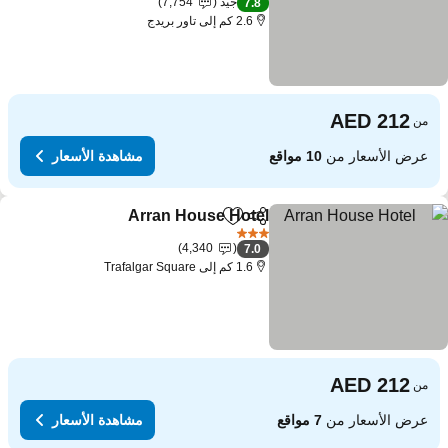
جيد
7,754
7.8
2.6 كم إلى تاور بريدج
من
عرض الأسعار من
10 مواقع
مشاهدة الأسعار
Arran House Hotel
مشاركة
Add to favorites
3 عدد النجوم
4,340
7.0
1.6 كم إلى Trafalgar Square
من
عرض الأسعار من
7 مواقع
مشاهدة الأسعار