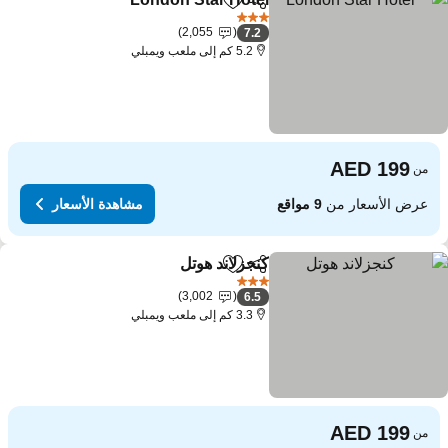
مشاركة
Add to favorites
3 عدد النجوم
2,055
7.2
5.2 كم إلى ملعب ويمبلي
من
عرض الأسعار من
9 مواقع
مشاهدة الأسعار
كنجزلاند هوتل
مشاركة
Add to favorites
3 عدد النجوم
3,002
6.5
3.3 كم إلى ملعب ويمبلي
من