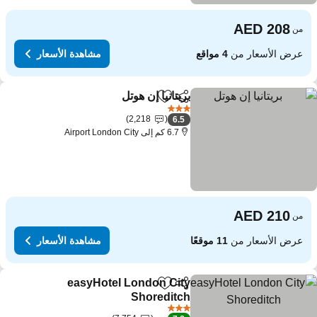
من
عرض الأسعار من
4 مواقع
مشاهدة الأسعار
بريتانيا إن هوتل
مشاركة
Add to favorites
3 عدد النجوم
2,218
6.5
6.7 كم إلى Airport London City
من
عرض الأسعار من
11 موقعًا
مشاهدة الأسعار
easyHotel London City
مشاركة
Add to favorites
Shoreditch
3 عدد النجوم