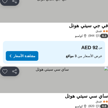
مشاركة
rites
ي جي سيتي هوتل
مشاهدة الأسعار
فندق
944
6.
كولمبو
من
عرض الأسعار من
3 مواقع
مشاهدة الأسعار
مشاركة
rites
اي سي سيتي هوتل
مشاهدة الأسعار
فندق
820
6.
كولمبو