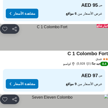
من
عرض الأسعار من
6 مواقع
مشاهدة الأسعار
ار شائع
مشاركة
rites
C 1 Colombo For
مشاهدة الأسعار
فندق
جيد جدًا
5,928
8.
كولمبو
من
عرض الأسعار من
9 مواقع
مشاهدة الأسعار
مشاركة
rites