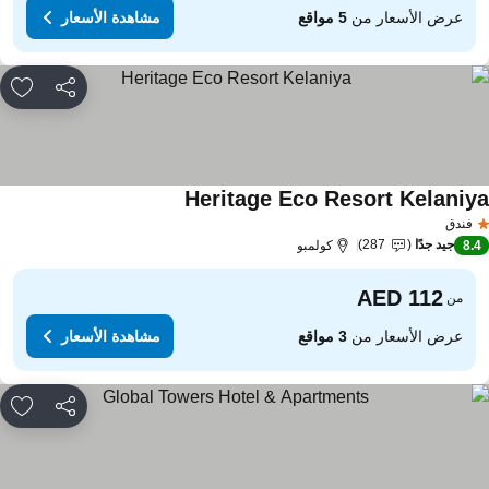
عرض الأسعار من
5 مواقع
مشاهدة الأسعار
مشاركة
rites
Heritage Eco Resort Kelaniy
مشاهدة الأسعار
فندق
جيد جدًا
287
8.
كولمبو
من
عرض الأسعار من
3 مواقع
مشاهدة الأسعار
مشاركة
rites