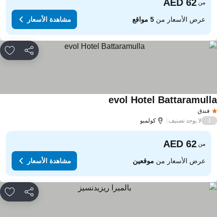
من
عرض الأسعار من
5 مواقع
مشاهدة الأسعار
مشاركة
rites
evol Hotel Battaramull
مشاهدة الأسعار
فندق
لا يوجد تصنيف
/
كولمبو
من
عرض الأسعار من
موقعين
مشاهدة الأسعار
مشاركة
rites