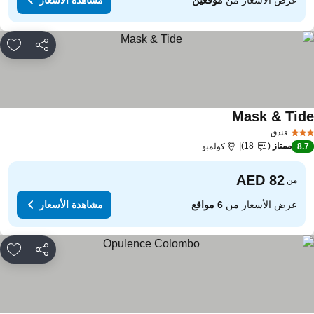
مشاركة
rites
Mask & Tid
مشاهدة الأسعار
فندق
ممتاز
18
8.
كولمبو
من
عرض الأسعار من
6 مواقع
مشاهدة الأسعار
مشاركة
rites