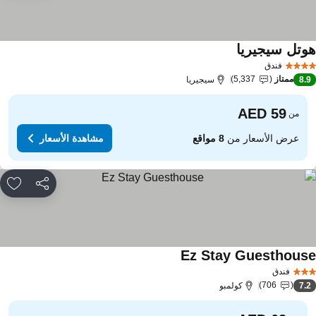
وتل سيجيريا
مشاهدة الأسعار
فندق
ممتاز
5,337
8.
سيجيريا
من
عرض الأسعار من
8 مواقع
مشاهدة الأسعار
مشاركة
rites
Ez Stay Guesthous
مشاهدة الأسعار
فندق
706
7.
كولمبو