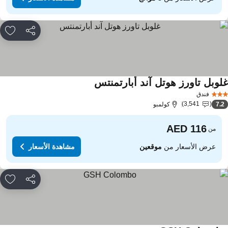
مشاركة
rites
لوبل تاورز هوتل آند أبارتمنتس
مشاهدة الأسعار
فندق
3,541
7.
كولمبو
من
عرض الأسعار من
موقعين
مشاهدة الأسعار
مشاركة
rites