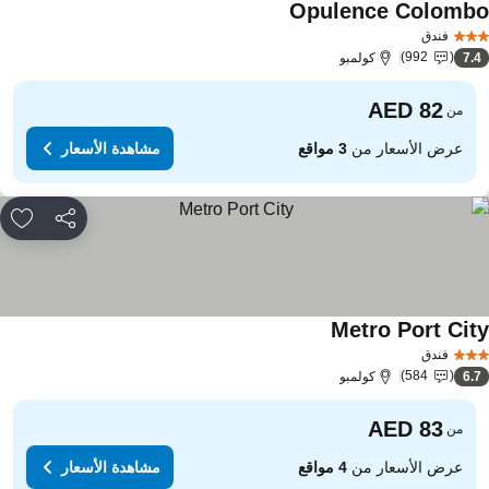
Opulence Colomb
مشاهدة الأسعار
فندق
992
7.
كولمبو
من
عرض الأسعار من
3 مواقع
مشاهدة الأسعار
مشاركة
rites
Metro Port Cit
مشاهدة الأسعار
فندق
584
6.
كولمبو
من
عرض الأسعار من
4 مواقع
مشاهدة الأسعار