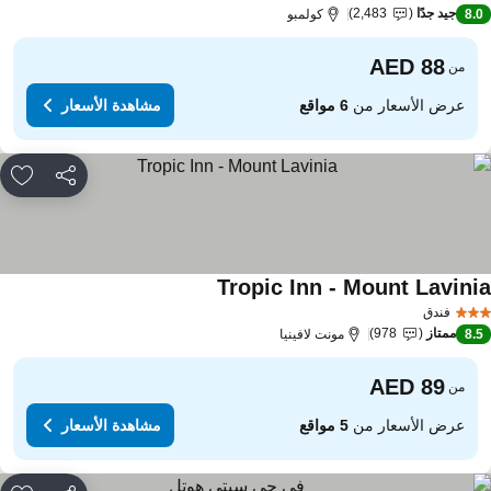
جيد جدًا
2,483
8.
كولمبو
من
عرض الأسعار من
6 مواقع
مشاهدة الأسعار
مشاركة
rites
Tropic Inn - Mount Lavini
مشاهدة الأسعار
فندق
ممتاز
978
8.
مونت لافينيا
من
عرض الأسعار من
5 مواقع
مشاهدة الأسعار