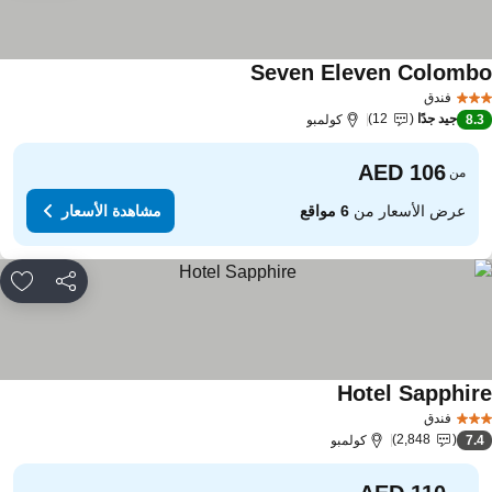
Seven Eleven Colomb
مشاهدة الأسعار
فندق
جيد جدًا
12
8.
كولمبو
من
عرض الأسعار من
6 مواقع
مشاهدة الأسعار
مشاركة
rites
Hotel Sapphir
مشاهدة الأسعار
فندق
2,848
7.
كولمبو