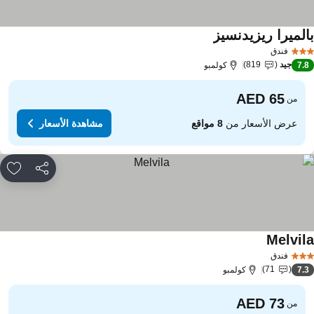
الميرا ريزيدنسيز
مشاهدة الأسعار
فندق
جيد
819
7.
كولمبو
من
عرض الأسعار من
8 مواقع
مشاهدة الأسعار
مشاركة
rites
Melvil
مشاهدة الأسعار
فندق
71
7.
كولمبو
من