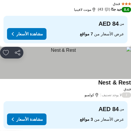
مشاهدة الأسعار
فندق
جيد جدًا
43
8.
مونت لافينيا
من
عرض الأسعار من
7 مواقع
مشاهدة الأسعار
مشاركة
rites
Nest & Res
مشاهدة الأسعار
دق
لا يوجد تصنيف
/
كولمبو
من
عرض الأسعار من
3 مواقع
مشاهدة الأسعار