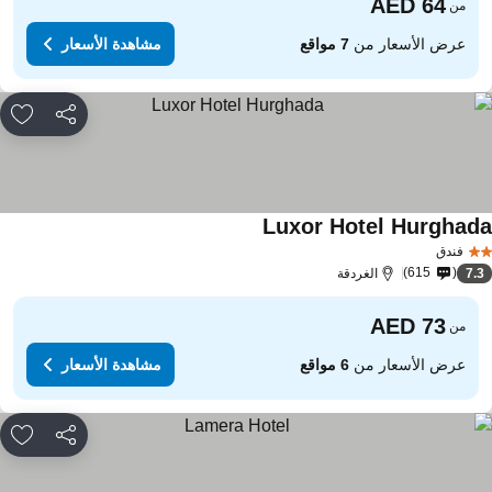
من
عرض الأسعار من
7 مواقع
مشاهدة الأسعار
مشاركة
rites
Luxor Hotel Hurghad
فندق
615
7.
الغردقة
من
عرض الأسعار من
6 مواقع
مشاهدة الأسعار
مشاركة
rites