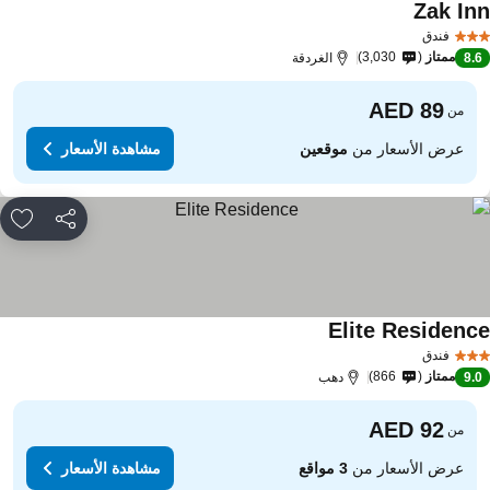
Zak In
فندق
ممتاز
3,030
8.
الغردقة
من
عرض الأسعار من
موقعين
مشاهدة الأسعار
مشاركة
rites
Elite Residenc
فندق
ممتاز
866
9.
دهب
من
عرض الأسعار من
3 مواقع
مشاهدة الأسعار