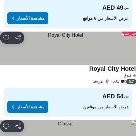
من
عرض الأسعار من
6 مواقع
مشاهدة الأسعار
ار شائع
مشاركة
rites
Royal City Hote
فندق
581
6.
الغردقة
من
عرض الأسعار من
موقعين
مشاهدة الأسعار
مشاركة
rites