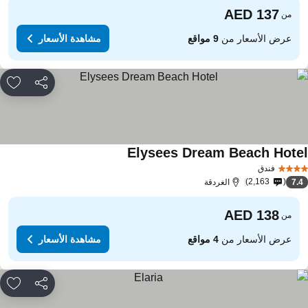
من
عرض الأسعار من
9 مواقع
مشاهدة الأسعار
مشاركة
rites
Elysees Dream Beach Hote
فندق
2,163
7.
الغردقة
من
عرض الأسعار من
4 مواقع
مشاهدة الأسعار
مشاركة
rites