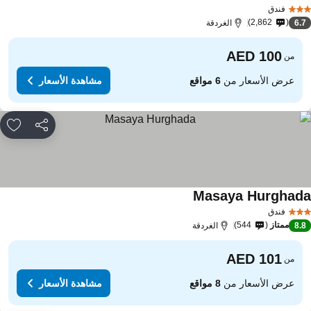
فندق
2,862
6.
الغردقة
من
عرض الأسعار من
6 مواقع
مشاهدة الأسعار
مشاركة
rites
Masaya Hurghad
فندق
ممتاز
544
8.
الغردقة
من
عرض الأسعار من
8 مواقع
مشاهدة الأسعار