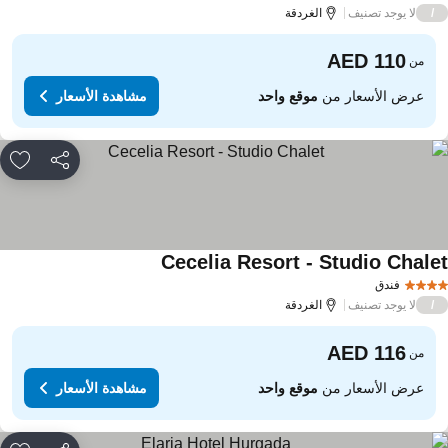
لا يوجد تصنيف
/
الغردقة
من
عرض الأسعار من
موقع واحد
مشاهدة الأسعار
مشاركة
rites
Cecelia Resort - Studio Chale
فندق
لا يوجد تصنيف
/
الغردقة
من
عرض الأسعار من
موقع واحد
مشاهدة الأسعار