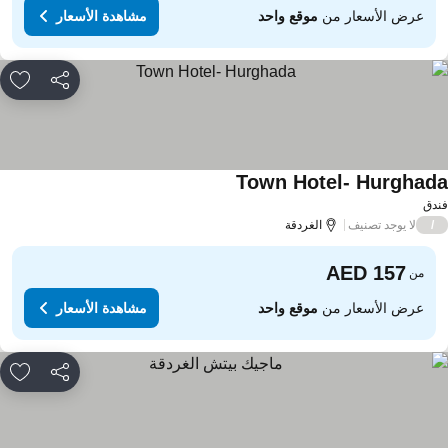
عرض الأسعار من
موقع واحد
مشاهدة الأسعار
مشاركة
rites
Town Hotel- Hurghad
دق
لا يوجد تصنيف
/
الغردقة
من
عرض الأسعار من
موقع واحد
مشاهدة الأسعار
مشاركة
rites