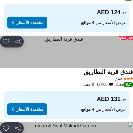
من
عرض الأسعار من
4 مواقع
مشاهدة الأسعار
ار شائع
مشاركة
rites
ندق قرية البطاريق
فندق
ممتاز
2,808
8.
دهب
من
عرض الأسعار من
4 مواقع
مشاهدة الأسعار
مشاركة
rites