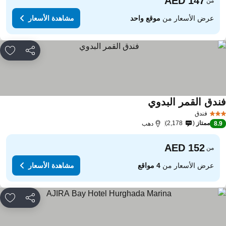
من
عرض الأسعار من
موقع واحد
مشاهدة الأسعار
مشاركة
rites
ندق القمر البدوي
فندق
ممتاز
2,178
8.
دهب
من
عرض الأسعار من
4 مواقع
مشاهدة الأسعار
مشاركة
rites