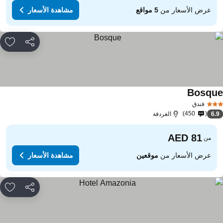
عرض الأسعار من
5 مواقع
مشاهدة الأسعار
مشاركة
rites
Bosqu
فندق
450
6.
الغردقة
من
عرض الأسعار من
موقعين
مشاهدة الأسعار
مشاركة
rites