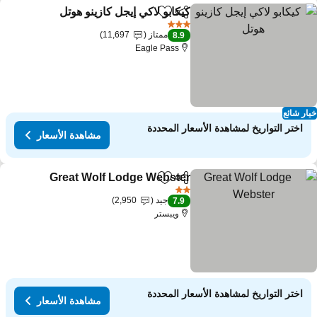
كيكابو لاكي إيجل كازينو هوتل
مشاركة
Add to favorites
مشاه
3 عدد النجوم
ممتاز
11,697
8.9
Eagle Pass
ار شائع
اختر التواريخ لمشاهدة الأسعار المحددة
مشاهدة الأسعار
Great Wolf Lodge Webster
مشاركة
Add to favorites
مشا
2 عدد النجوم
جيد
2,950
7.9
ويبستر
اختر التواريخ لمشاهدة الأسعار المحددة
مشاهدة الأسعار