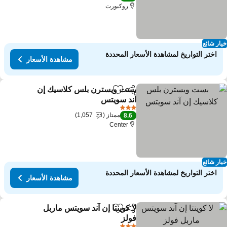
روكبورت
ار شائع
اختر التواريخ لمشاهدة الأسعار المحددة
مشاهدة الأسعار
بست ويسترن بلس كلاسيك إن
مشاركة
Add to favorites
آند سويتس
مشاهدة الأسعار
3 عدد النجوم
ممتاز
1,057
8.6
Center
ار شائع
اختر التواريخ لمشاهدة الأسعار المحددة
مشاهدة الأسعار
لا كوينتا إن آند سويتس ماربل
مشاركة
Add to favorites
فولز