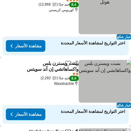
4 عدد النجوم
جيد جدًا
12,866
8.4
كوربوس كريستي
ار شائع
اختر التواريخ لمشاهدة الأسعار المحددة
مشاهدة الأسعار
بست ويسترن بلس
مشاركة
Add to favorites
واكساهاتشي إن آند سويتس
مشاهدة الأسعار
2 عدد النجوم
جيد جدًا
2,282
8.4
Waxahachie
ار شائع
اختر التواريخ لمشاهدة الأسعار المحددة
مشاهدة الأسعار