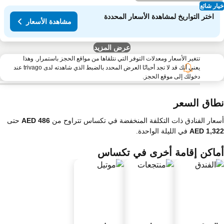
ار شائع
اختر التواريخ لمشاهدة الأسعار المحددة
مشاهدة الأسعار
عرض المزيد
تتغير الأسعار ومعدلات التوفر التي نتلقاها من مواقع الحجز باستمرار. وهذا
يعني أنك قد لا تجد أحيانًا العرض المحدد بالضبط الذي شاهدته لدى trivago عند
دخولك إلى موقع الحجز.
طاق السعر
عار الفنادق ذات التكلفة المنخفضة في تكساس تتراوح من
حتى
في الليلة الواحدة.
ماكن إقامة أخرى في تكساس