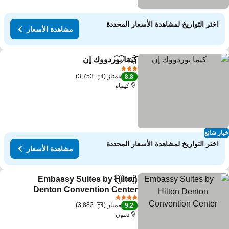
اختر التواريخ لمشاهدة الأسعار المحددة
مشاهدة الأسعار
كيما بوردووك إن
مشاركة
Add to favorites
مشاهدة الأسعار
3 عدد النجوم
ممتاز
3,753
8.8
كيماه
ار شائع
اختر التواريخ لمشاهدة الأسعار المحددة
مشاهدة الأسعار
Embassy Suites by Hilton
مشاركة
Add to favorites
Denton Convention Center
مشاهدة الأسعار
4 عدد النجوم
ممتاز
3,882
9.2
دنتون