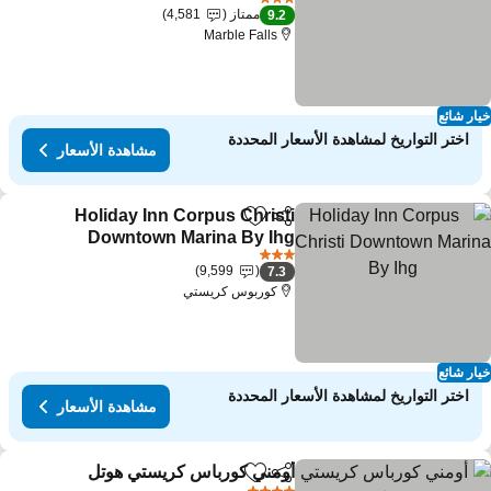
مشاهدة الأسعار
3 عدد النجوم
ممتاز
4,581
9.2
Marble Falls
ار شائع
اختر التواريخ لمشاهدة الأسعار المحددة
مشاهدة الأسعار
Holiday Inn Corpus Christi
مشاركة
Add to favorites
Downtown Marina By Ihg
مشاهدة الأسعار
3 عدد النجوم
9,599
7.3
كوربوس كريستي
ار شائع
اختر التواريخ لمشاهدة الأسعار المحددة
مشاهدة الأسعار
أومني كورباس كريستي هوتل
مشاركة
Add to favorites
مشاه