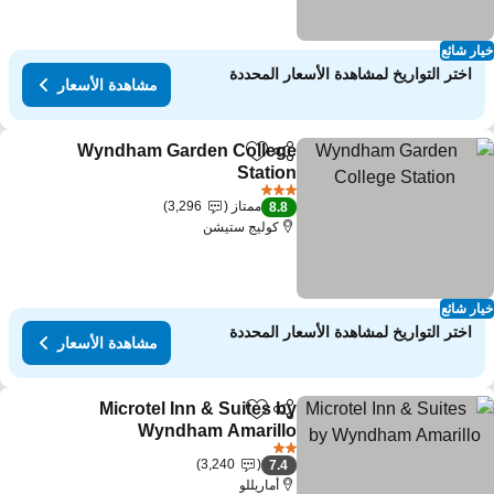
ار شائع
اختر التواريخ لمشاهدة الأسعار المحددة
مشاهدة الأسعار
Wyndham Garden College
مشاركة
Add to favorites
Station
مشاهدة الأسعار
3 عدد النجوم
ممتاز
3,296
8.8
كوليج ستيشن
ار شائع
اختر التواريخ لمشاهدة الأسعار المحددة
مشاهدة الأسعار
Microtel Inn & Suites by
مشاركة
Add to favorites
Wyndham Amarillo
مشاهدة الأسعار
2 عدد النجوم
3,240
7.4
أماريللو