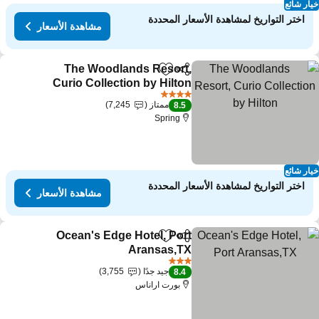
ار شائع
اختر التواريخ لمشاهدة الأسعار المحددة
مشاهدة الأسعار
The Woodlands Resort,
مشاركة
Add to favorites
Curio Collection by Hilton
مشاهدة الأسعار
4 عدد النجوم
ممتاز
7,245
8.5
Spring
ار شائع
اختر التواريخ لمشاهدة الأسعار المحددة
مشاهدة الأسعار
Ocean's Edge Hotel, Port
مشاركة
Add to favorites
Aransas,TX
مشاهدة الأسعار
3 عدد النجوم
جيد جدًا
3,755
8.4
بورت اراناس