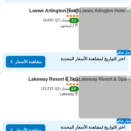
Loews Arlington Hotel
مشاركة
Add to favorites
مشاهدة 
4 عدد النجوم
ممتاز
4,650
9.2
أرلينجتون
ار شائع
اختر التواريخ لمشاهدة الأسعار المحددة
مشاهدة الأسعار
Lakeway Resort & Spa
مشاركة
Add to favorites
مشاهدة
4 عدد النجوم
ممتاز
10,215
8.6
Lakeway
ار شائع
اختر التواريخ لمشاهدة الأسعار المحددة
مشاهدة الأسعار