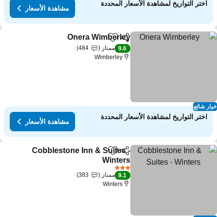
اختر التواريخ لمشاهدة الأسعار المحددة
مشاهدة الأسعار
Onera Wimberley
مشاركة
Add to favorites
مشاهدة الأسع
ممتاز
484
9.6
Wimberley
ار شائع
اختر التواريخ لمشاهدة الأسعار المحددة
مشاهدة الأسعار
Cobblestone Inn & Suites -
مشاركة
Add to favorites
Winters
مشاهدة الأسعار
3 عدد النجوم
ممتاز
383
9.1
Winters