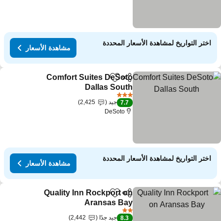
اختر التواريخ لمشاهدة الأسعار المحددة
مشاهدة الأسعار
Comfort Suites DeSoto
مشاركة
Add to favorites
Dallas South
مشاهدة الأسعار
3 عدد النجوم
جيد
2,425
7.7
DeSoto
اختر التواريخ لمشاهدة الأسعار المحددة
مشاهدة الأسعار
Quality Inn Rockport on
مشاركة
Add to favorites
Aransas Bay
مشاهدة الأسعار
2 عدد النجوم
جيد جدًا
2,442
8.3