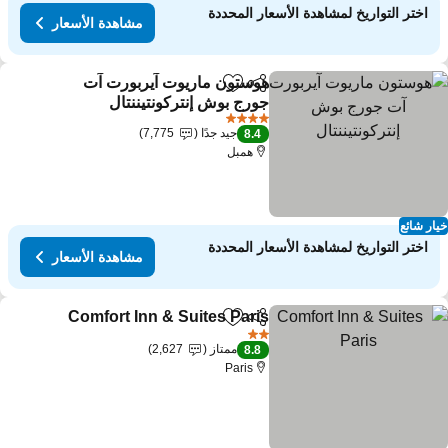
اختر التواريخ لمشاهدة الأسعار المحددة
مشاهدة الأسعار
هوستون ماريوت آيربورت آت
مشاركة
Add to favorites
جورج بوش إنتركونتيننتال
مشاهدة الأسعار
4 عدد النجوم
جيد جدًا
7,775
8.4
همبل
ار شائع
اختر التواريخ لمشاهدة الأسعار المحددة
مشاهدة الأسعار
Comfort Inn & Suites Paris
مشاركة
Add to favorites
مش
2 عدد النجوم
ممتاز
2,627
8.8
Paris