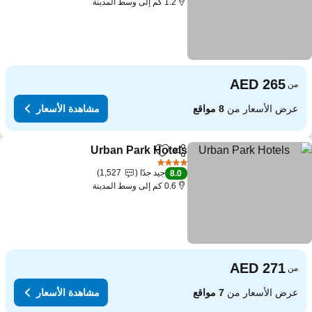
1.2 كم إلى وسط المدينة
من
عرض الأسعار من
8 مواقع
مشاهدة الأسعار
Urban Park Hotels
مشاركة
Add to favorites
مشاهدة الأس
4 عدد النجوم
جيد جدًا
1,527
8.0
0.6 كم إلى وسط المدينة
من
عرض الأسعار من
7 مواقع
مشاهدة الأسعار