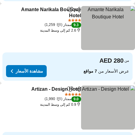
Amante Narikala Boutique
مشاركة
Add to favorites
Hotel
مشاهدة الأسعار
4 عدد النجوم
ممتاز
1,259
9.3
2.6 كم إلى وسط المدينة
من
عرض الأسعار من
7 مواقع
مشاهدة الأسعار
Artizan - Design Hotel
مشاركة
Add to favorites
مشاهدة 
5 عدد النجوم
ممتاز
1,990
9.0
0.9 كم إلى وسط المدينة