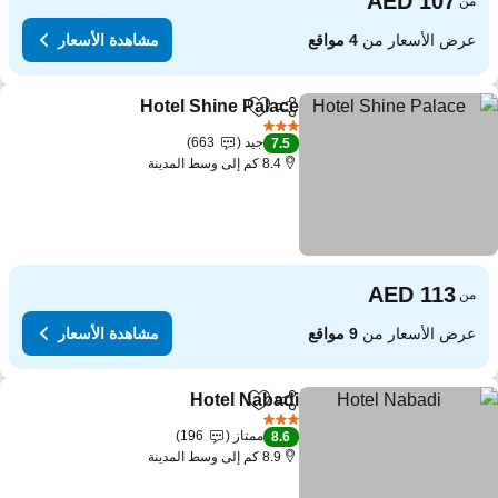
من
عرض الأسعار من
4 مواقع
مشاهدة الأسعار
Hotel Shine Palace
مشاركة
Add to favorites
مشاهدة الأ
3 عدد النجوم
جيد
663
7.5
8.4 كم إلى وسط المدينة
من
عرض الأسعار من
9 مواقع
مشاهدة الأسعار
Hotel Nabadi
مشاركة
Add to favorites
مشاهدة الأسعار
3 عدد النجوم
ممتاز
196
8.6
8.9 كم إلى وسط المدينة