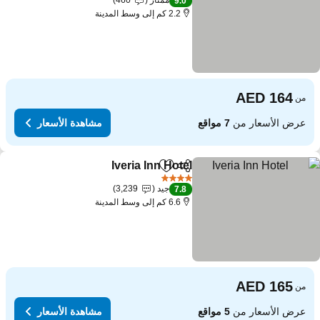
ممتاز
460
9.0
2.2 كم إلى وسط المدينة
من
عرض الأسعار من
7 مواقع
مشاهدة الأسعار
Iveria Inn Hotel
مشاركة
Add to favorites
مشاهدة الأسعار
4 عدد النجوم
جيد
3,239
7.8
6.6 كم إلى وسط المدينة
من
عرض الأسعار من
5 مواقع
مشاهدة الأسعار