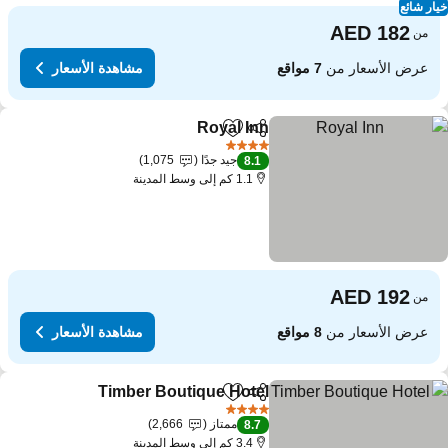
ار شائع
من
عرض الأسعار من
7 مواقع
مشاهدة الأسعار
Royal Inn
مشاركة
Add to favorites
مشاهدة الأسعار
4 عدد النجوم
جيد جدًا
1,075
8.1
1.1 كم إلى وسط المدينة
من
عرض الأسعار من
8 مواقع
مشاهدة الأسعار
Timber Boutique Hotel
مشاركة
Add to favorites
مشاهدة
4 عدد النجوم
ممتاز
2,666
8.7
3.4 كم إلى وسط المدينة