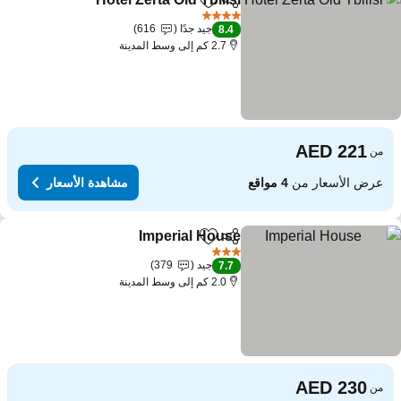
مشاركة
Add to favorites
مشاهدة ا
4 عدد النجوم
جيد جدًا
616
8.4
2.7 كم إلى وسط المدينة
من
عرض الأسعار من
4 مواقع
مشاهدة الأسعار
Imperial House
مشاركة
Add to favorites
مشاهدة الأسعار
3 عدد النجوم
جيد
379
7.7
2.0 كم إلى وسط المدينة
من