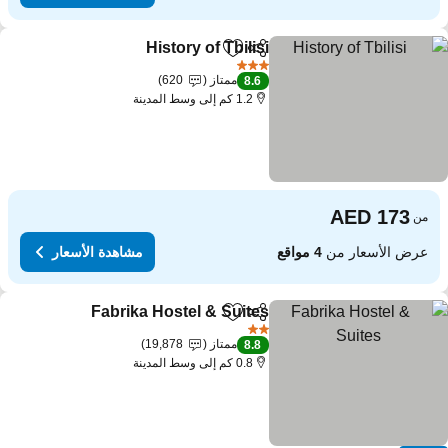
History of Tbilisi
مشاركة
Add to favorites
مشاهدة الأسعا
3 عدد النجوم
ممتاز
620
8.6
1.2 كم إلى وسط المدينة
من
عرض الأسعار من
4 مواقع
مشاهدة الأسعار
Fabrika Hostel & Suites
مشاركة
Add to favorites
مشاهد
2 عدد النجوم
ممتاز
19,878
8.8
0.8 كم إلى وسط المدينة