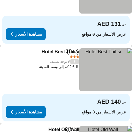
من
عرض الأسعار من
6 مواقع
مشاهدة الأسعار
Hotel Best Tbilisi
مشاركة
Add to favorites
مشاهدة الأسع
3 عدد النجوم
لا يوجد تصنيف
/
2.6 كم إلى وسط المدينة
من
عرض الأسعار من
3 مواقع
مشاهدة الأسعار
Hotel Old Wall