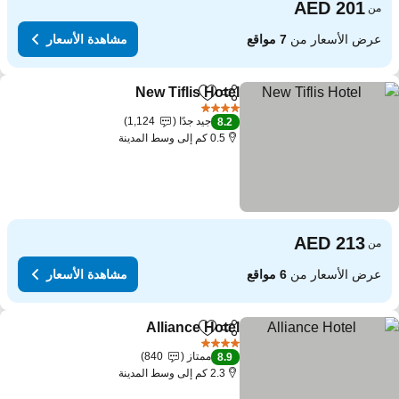
من
عرض الأسعار من
7 مواقع
مشاهدة الأسعار
New Tiflis Hotel
مشاركة
Add to favorites
مشاهدة الأسعار
4 عدد النجوم
جيد جدًا
1,124
8.2
0.5 كم إلى وسط المدينة
من
عرض الأسعار من
6 مواقع
مشاهدة الأسعار
Alliance Hotel
مشاركة
Add to favorites
مشاهدة الأسعار
4 عدد النجوم
ممتاز
840
8.9
2.3 كم إلى وسط المدينة