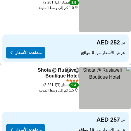
4 عدد النجوم
ممتاز
2,281
8.9
1.0 كم إلى وسط المدينة
من
عرض الأسعار من
6 مواقع
مشاهدة الأسعار
Shota @ Rustaveli
مشاركة
Add to favorites
Boutique Hotel
مشاهدة الأسعار
4 عدد النجوم
ممتاز
3,221
9.4
1.5 كم إلى وسط المدينة
من
عرض الأسعار من
10 مواقع
مشاهدة الأسعار