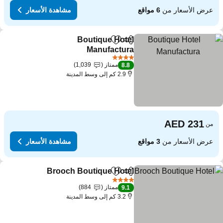
عرض الأسعار من
6 مواقع
مشاهدة الأسعار
Boutique Hotel
مشاركة
Add to favorites
Manufactura
مشاهدة الأسعار
4 عدد النجوم
ممتاز
1,039
8.8
2.9 كم إلى وسط المدينة
من
عرض الأسعار من
3 مواقع
مشاهدة الأسعار
Brooch Boutique Hotel
مشاركة
Add to favorites
مشاهدة
4 عدد النجوم
ممتاز
884
9.1
3.2 كم إلى وسط المدينة