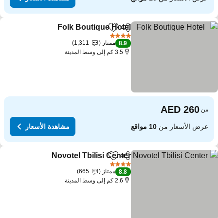
Folk Boutique Hotel
مشاركة
Add to favorites
مشاهدة ال
4 عدد النجوم
ممتاز
1,311
8.9
3.5 كم إلى وسط المدينة
من
عرض الأسعار من
10 مواقع
مشاهدة الأسعار
Novotel Tbilisi Center
مشاركة
Add to favorites
مشاهدة 
4 عدد النجوم
ممتاز
665
8.8
2.6 كم إلى وسط المدينة