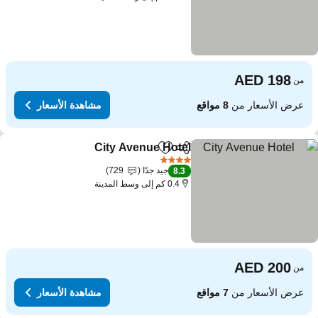
من
عرض الأسعار من
8 مواقع
مشاهدة الأسعار
City Avenue Hotel
مشاركة
Add to favorites
مشاهدة الأس
4 عدد النجوم
جيد جدًا
729
8.3
0.4 كم إلى وسط المدينة
من
عرض الأسعار من
7 مواقع
مشاهدة الأسعار