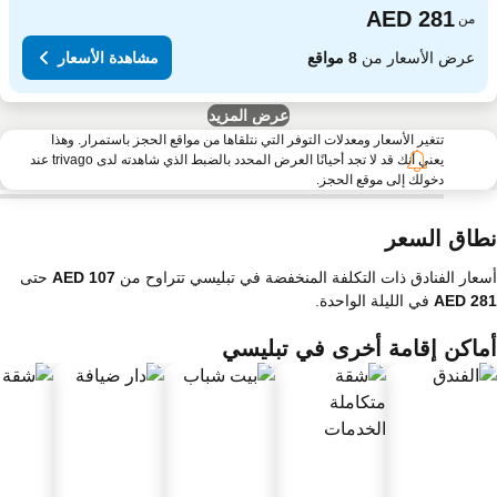
من
عرض الأسعار من
8 مواقع
مشاهدة الأسعار
عرض المزيد
تتغير الأسعار ومعدلات التوفر التي نتلقاها من مواقع الحجز باستمرار. وهذا
يعني أنك قد لا تجد أحيانًا العرض المحدد بالضبط الذي شاهدته لدى trivago عند
دخولك إلى موقع الحجز.
طاق السعر
عار الفنادق ذات التكلفة المنخفضة في تبليسي تتراوح من
حتى
في الليلة الواحدة.
ماكن إقامة أخرى في تبليسي