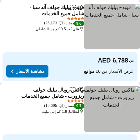
فويدج بيليك جولف آند سبا -
مشاركة
Add to favorites
شامل جميع الخدمات
مشاهدة الأسعار
5 عدد النجوم
ممتاز
26,173
9.6
على بُعد 0.5 كم من الشاطئ
من
عرض الأسعار من
10 مواقع
مشاهدة الأسعار
ماكس رويال بيليك جولف
مشاركة
Add to favorites
ريزورت - شامل جميع الخدمات
مشاهدة الأسعار
5 عدد النجوم
ممتاز
19,695
9.7
أنطاليا, 1.9 كم إلى بيليك