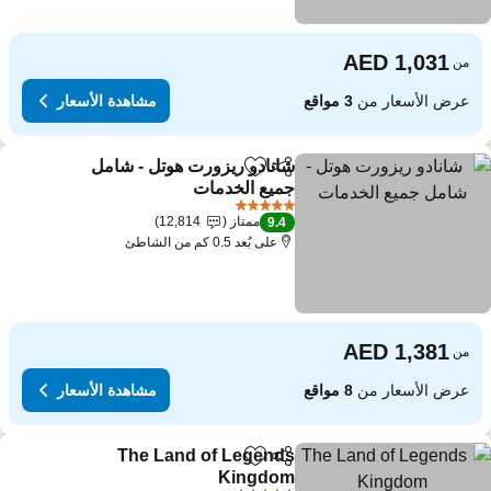
من
عرض الأسعار من
3 مواقع
مشاهدة الأسعار
شانادو ريزورت هوتل - شامل
مشاركة
Add to favorites
جميع الخدمات
مشاهدة الأسعار
5 عدد النجوم
ممتاز
12,814
9.4
على بُعد 0.5 كم من الشاطئ
من
عرض الأسعار من
8 مواقع
مشاهدة الأسعار
The Land of Legends
مشاركة
Add to favorites
Kingdom