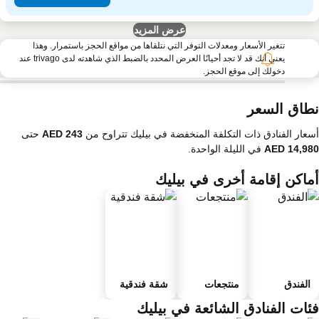
عرض المزيد
تتغير الأسعار ومعدلات التوفر التي نتلقاها من مواقع الحجز باستمرار. وهذا
يعني أنك قد لا تجد أحيانًا العرض المحدد بالضبط الذي شاهدته لدى trivago عند
دخولك إلى موقع الحجز.
طاق السعر
عار الفنادق ذات التكلفة المنخفضة في بيليك تتراوح من
حتى
في الليلة الواحدة.
ماكن إقامة أخرى في بيليك
الفندق
منتجعات
شقة فندقية
ئات الفنادق الشائعة في بيليك