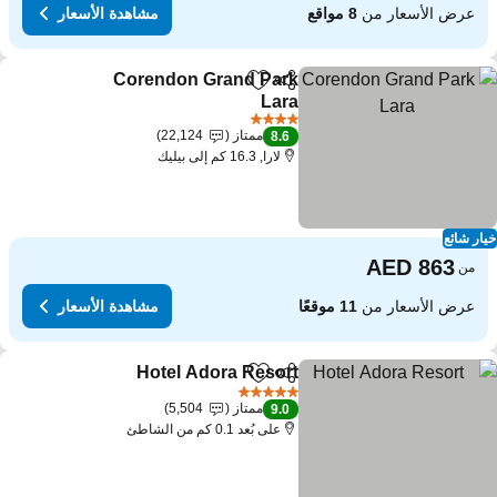
عرض الأسعار من
8 مواقع
مشاهدة الأسعار
Corendon Grand Park
مشاركة
Add to favorites
Lara
مشاهدة الأسعار
4 عدد النجوم
ممتاز
22,124
8.6
لارا, 16.3 كم إلى بيليك
ار شائع
من
عرض الأسعار من
11 موقعًا
مشاهدة الأسعار
Hotel Adora Resort
مشاركة
Add to favorites
مشاهدة الأ
5 عدد النجوم
ممتاز
5,504
9.0
على بُعد 0.1 كم من الشاطئ