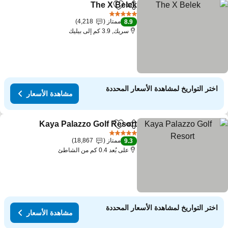
The X Belek
مشاركة
Add to favorites
مشاهدة الأسعار
5 عدد النجوم
ممتاز
4,218
8.9
سريك, 3.9 كم إلى بيليك
اختر التواريخ لمشاهدة الأسعار المحددة
مشاهدة الأسعار
Kaya Palazzo Golf Resort
مشاركة
Add to favorites
مشا
5 عدد النجوم
ممتاز
18,867
9.3
على بُعد 0.4 كم من الشاطئ
اختر التواريخ لمشاهدة الأسعار المحددة
مشاهدة الأسعار