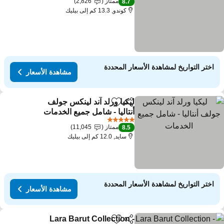
ممتاز
2,826
8.7
كوندو, 13.3 كم إلى بيليك
اختر التواريخ لمشاهدة الأسعار المحددة
مشاهدة الأسعار
ليكيا ورلد آند لينكس جولف
مشاركة
Add to favorites
أنتاليا - شامل جميع الخدمات
مشاهدة الأسعار
5 عدد النجوم
ممتاز
11,045
8.5
سايد, 12.0 كم إلى بيليك
اختر التواريخ لمشاهدة الأسعار المحددة
مشاهدة الأسعار
Lara Barut Collection -
مشاركة