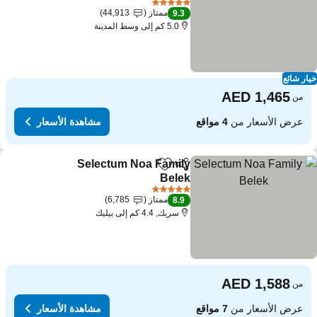
مشاهدة الأسعار
5 عدد النجوم
ممتاز
44,913
9.3
5.0 كم إلى وسط المدينة
ار شائع
من
عرض الأسعار من
4 مواقع
مشاهدة الأسعار
Selectum Noa Family
مشاركة
Add to favorites
Belek
مشاهدة الأسعار
5 عدد النجوم
ممتاز
6,785
8.9
سريك, 4.4 كم إلى بيليك
من
عرض الأسعار من
7 مواقع
مشاهدة الأسعار