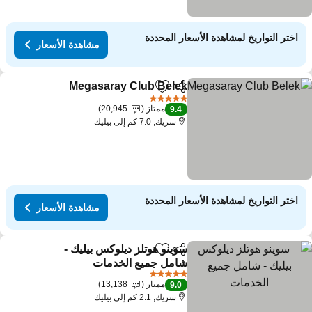
اختر التواريخ لمشاهدة الأسعار المحددة
مشاهدة الأسعار
Megasaray Club Belek
مشاركة
Add to favorites
مشاهدة
5 عدد النجوم
ممتاز
20,945
9.4
سريك, 7.0 كم إلى بيليك
اختر التواريخ لمشاهدة الأسعار المحددة
مشاهدة الأسعار
سوينو هوتلز ديلوكس بيليك -
مشاركة
Add to favorites
شامل جميع الخدمات
مشاهدة الأسعار
5 عدد النجوم
ممتاز
13,138
9.0
سريك, 2.1 كم إلى بيليك