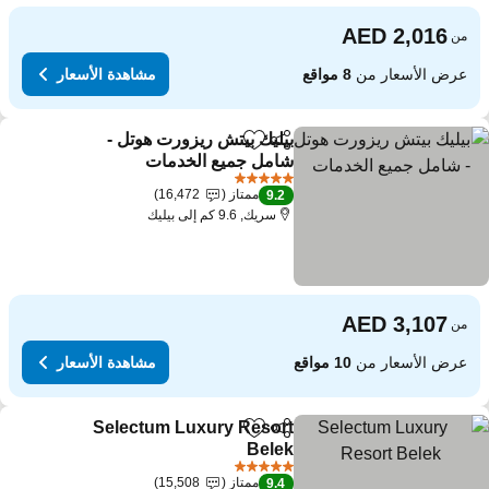
من
عرض الأسعار من
8 مواقع
مشاهدة الأسعار
بيليك بيتش ريزورت هوتل -
مشاركة
Add to favorites
شامل جميع الخدمات
مشاهدة الأسعار
5 عدد النجوم
ممتاز
16,472
9.2
سريك, 9.6 كم إلى بيليك
من
عرض الأسعار من
10 مواقع
مشاهدة الأسعار
Selectum Luxury Resort
مشاركة
Add to favorites
Belek
مشاهدة الأسعار
5 عدد النجوم
ممتاز
15,508
9.4