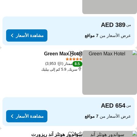
من
عرض الأسعار من
7 مواقع
مشاهدة الأسعار
Green Max Hotel
مشاركة
Add to favorites
مشاهدة الأسعا
5 عدد النجوم
ممتاز
3,953
8.5
سريك, 5.9 كم إلى بيليك
من
عرض الأسعار من
7 مواقع
مشاهدة الأسعار
سواندور هوتلز آند ريزورت