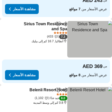
من
عرض الأسعار من
7 مواقع
مشاهدة الأسعار
Sirius Town Residence
مشاركة
Add to favorites
and Spa
مشاهدة الأسعار
5 عدد النجوم
433
7.3
أنطاليا, 16.7 كم إلى بيليك
من
عرض الأسعار من
8 مواقع
مشاهدة الأسعار
Belenli Resort Hotel
مشاركة
Add to favorites
مشاهدة ال
4 عدد النجوم
جيد جدًا
1,102
8.0
0.8 كم إلى وسط المدينة