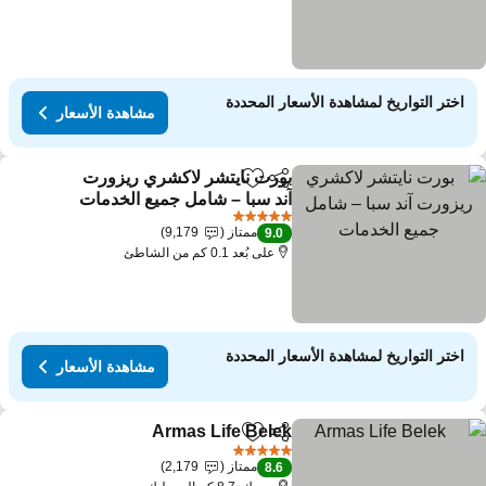
اختر التواريخ لمشاهدة الأسعار المحددة
مشاهدة الأسعار
بورت نايتشر لاكشري ريزورت
مشاركة
Add to favorites
آند سبا – شامل جميع الخدمات
مشاهدة الأسعار
5 عدد النجوم
ممتاز
9,179
9.0
على بُعد 0.1 كم من الشاطئ
اختر التواريخ لمشاهدة الأسعار المحددة
مشاهدة الأسعار
Armas Life Belek
مشاركة
Add to favorites
مشاهدة الأسع
5 عدد النجوم
ممتاز
2,179
8.6