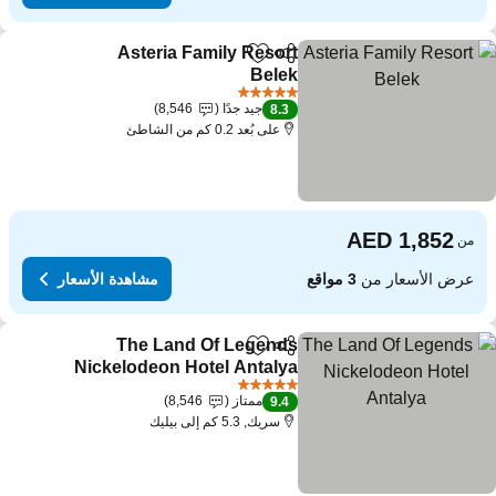
Asteria Family Resort
مشاركة
Add to favorites
Belek
مشاهدة الأسعار
5 عدد النجوم
جيد جدًا
8,546
8.3
على بُعد 0.2 كم من الشاطئ
من
عرض الأسعار من
3 مواقع
مشاهدة الأسعار
The Land Of Legends
مشاركة
Add to favorites
Nickelodeon Hotel Antalya
مشاهدة الأسعار
5 عدد النجوم
ممتاز
8,546
9.4
سريك, 5.3 كم إلى بيليك