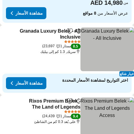
من
عرض الأسعار من
8 مواقع
مشاهدة الأسعار
Granada Luxury Belek - All
مشاركة
Add to favorites
Inclusive
مشاهدة الأسعار
5 عدد النجوم
ممتاز
23,697
8.5
سريك, 1.3 كم إلى بيليك
ار شائع
اختر التواريخ لمشاهدة الأسعار المحددة
مشاهدة الأسعار
Rixos Premium Belek -
مشاركة
Add to favorites
The Land of Legends
Access
مشاهدة الأسعار
5 عدد النجوم
ممتاز
24,439
9.4
على بُعد 0.3 كم من الشاطئ