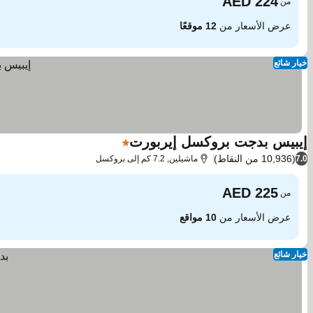
من
عرض الأسعار من
12 موقعًا
خيار شائع
إيبيس بدجت بروكسل إيربورت
1 عدد النجوم
(10,936 من النقاط)
7.0
ماشيلين, 7.2 كم إلى بروكسل
من
عرض الأسعار من
10 مواقع
خيار شائع