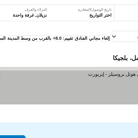
تاريخ الوصول/المغادرة
النزلاء والغرف
اختر التواريخ
نزيلان, غرفة واحدة
إلغاء مجاني
الفنادق
تقييم: 8.0+
بالقرب من وسط المدينة
الس
، بلجيكا