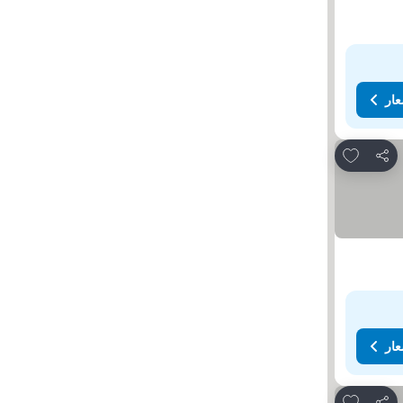
عار
Add to favorites
مشاركة
عار
Add to favorites