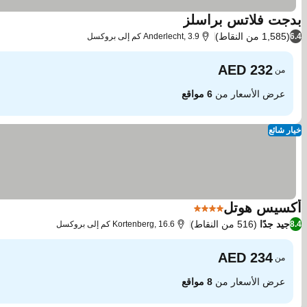
بدجت فلاتس براسلز
(1,585 من النقاط)
6.4
Anderlecht, 3.9 كم إلى بروكسل
من
عرض الأسعار من
6 مواقع
خيار شائع
أكسيس هوتل
4 عدد النجوم
جيد جدًا
(516 من النقاط)
8.4
Kortenberg, 16.6 كم إلى بروكسل
من
عرض الأسعار من
8 مواقع