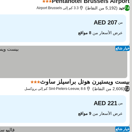
Pentahotel Brussels Airport
3 عدد النجوم
جيد
(5,192 من النقاط)
7.6
3.3 كم إلى Airport Brussels
من
عرض الأسعار من
8 مواقع
خيار شائع
بيست ويستيرن هوتل براسيلز ساوث
3 عدد النجوم
(2,606 من النقاط)
7.2
Sint-Pieters-Leeuw, 8.6 كم إلى بروكسل
من
عرض الأسعار من
9 مواقع
خيار شائع