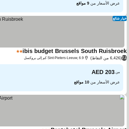
عرض الأسعار من
9 مواقع
خيار شائع
ibis budget Brussels South Ruisbroek
2 عدد النجوم
(6,426 من النقاط)
7.1
Sint-Pieters-Leeuw, 6.9 كم إلى بروكسل
من
عرض الأسعار من
10 مواقع