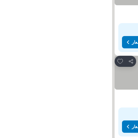
عار
Add to favorites
مشاركة
عار