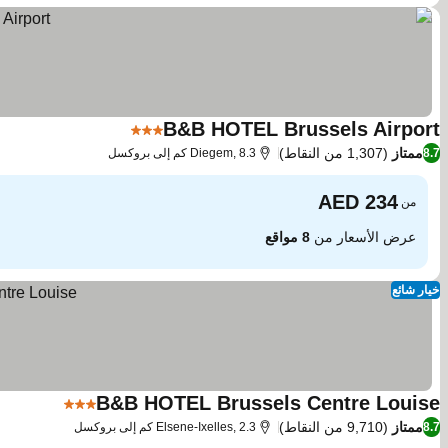
B&B HOTEL Brussels Airport
3 عدد النجوم
ممتاز
(1,307 من النقاط)
8.7
Diegem, 8.3 كم إلى بروكسل
من
عرض الأسعار من
8 مواقع
خيار شائع
B&B HOTEL Brussels Centre Louise
3 عدد النجوم
ممتاز
(9,710 من النقاط)
8.7
Elsene-Ixelles, 2.3 كم إلى بروكسل