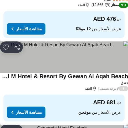
ممتاز
12,565
9.
العقة
من
عرض الأسعار من
12 موقعًا
مشاهدة الأسعار
مشاركة
rites
Royal M Hotel & Resort By Gewan Al Aqah Beach
دق
لا يوجد تصنيف
/
العقة
من
عرض الأسعار من
موقعين
مشاهدة الأسعار