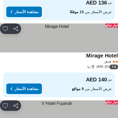
من
عرض الأسعار من
13 موقعًا
مشاهدة الأسعار
ار شائع
مشاركة
rites
Mirage Hote
فندق
640
7.
دبا
من
عرض الأسعار من
9 مواقع
مشاهدة الأسعار
ار شائع
مشاركة
rites