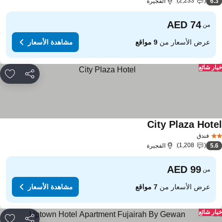
2,233
6.
الفجيرة
من
عرض الأسعار من
9 مواقع
مشاهدة الأسعار
ار شائع
مشاركة
rites
City Plaza Hote
فندق
1,208
5.
الفجيرة
من
عرض الأسعار من
7 مواقع
مشاهدة الأسعار
ار شائع