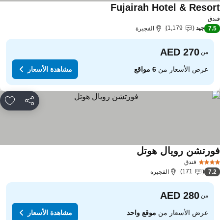
Fujairah Hotel & Resor
دق
جيد
1,179
7.
الفجيرة
من
عرض الأسعار من
6 مواقع
مشاهدة الأسعار
مشاركة
rites
ورتشن رويال هوتل
فندق
171
7.
الفجيرة
من
عرض الأسعار من
موقع واحد
مشاهدة الأسعار