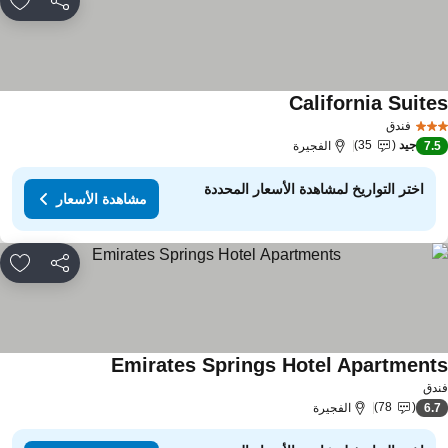
مشاركة
rites
California Suite
فندق
جيد
35
7.
الفجيرة
اختر التواريخ لمشاهدة الأسعار المحددة
مشاهدة الأسعار
مشاركة
rites
Emirates Springs Hotel Apartment
دق
78
6.
الفجيرة