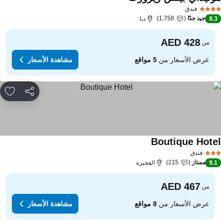
فندق
جيد جدًا
1,758
8.
دبا
من
عرض الأسعار من
5 مواقع
مشاهدة الأسعار
مشاركة
rites
Boutique Hote
فندق
ممتاز
215
9.
الفجيرة
من
عرض الأسعار من
8 مواقع
مشاهدة الأسعار