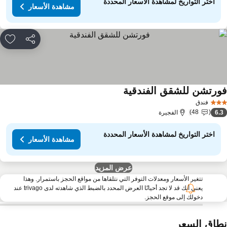
اختر التواريخ لمشاهدة الأسعار المحددة
مشاهدة الأسعار
مشاركة
rites
ورتشن للشقق الفندقية
فندق
48
6.
الفجيرة
اختر التواريخ لمشاهدة الأسعار المحددة
مشاهدة الأسعار
عرض المزيد
تتغير الأسعار ومعدلات التوفر التي نتلقاها من مواقع الحجز باستمرار. وهذا
يعني أنك قد لا تجد أحيانًا العرض المحدد بالضبط الذي شاهدته لدى trivago عند
دخولك إلى موقع الحجز.
طاق السعر