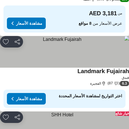
من
عرض الأسعار من
8 مواقع
مشاهدة الأسعار
مشاركة
rites
Landmark Fujaira
دق
87
6.
الفجيرة
اختر التواريخ لمشاهدة الأسعار المحددة
مشاهدة الأسعار
ار شائع
مشاركة
rites