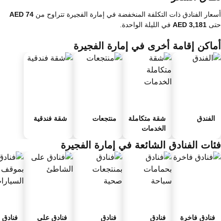
عار الفنادق ذات التكلفة المنخفضة في إمارة الفجيرة تتراوح من
تى
في الليلة الواحدة.
ماكن إقامة أخرى في إمارة الفجيرة
الفندق
شقة متكاملة
منتجعات
شقة فندقية
الخدمات
ئات الفنادق الشائعة في إمارة الفجيرة
فنادق فاخرة
فنادق
فنادق
فنادق على
فنادق