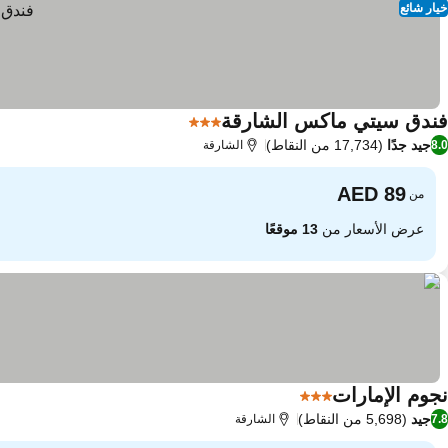
خيار شائع
فندق سيتي ماكس الشارقة
3 عدد النجوم
جيد جدًا
(17,734 من النقاط)
8.0
الشارقة
من
عرض الأسعار من
13 موقعًا
نجوم الإمارات
3 عدد النجوم
جيد
(5,698 من النقاط)
7.8
الشارقة