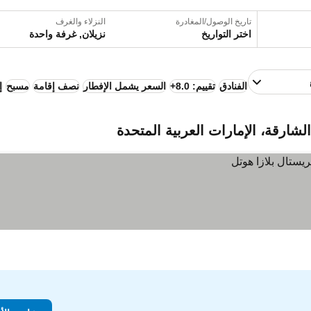
تاريخ الوصول/المغادرة
النزلاء والغرف
اختر التواريخ
نزيلان, غرفة واحدة
الفنادق
تقييم: 8.0+
السعر يشمل الإفطار
نصف إقامة
مسبح
إ
شارقة، الإمارات العربية المتحدة