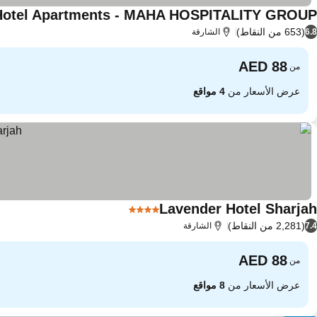
Hotel Apartments - MAHA HOSPITALITY GROUP
(653 من النقاط)
6.8
الشارقة
من
عرض الأسعار من
4 مواقع
Lavender Hotel Sharjah
4 عدد النجوم
(2,281 من النقاط)
7.4
الشارقة
من
عرض الأسعار من
8 مواقع