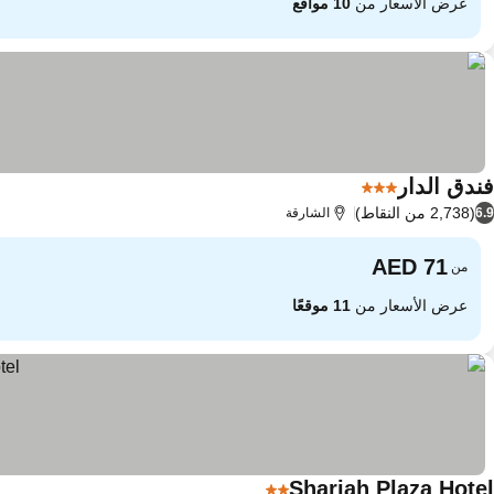
عرض الأسعار من
10 مواقع
فندق الدار
3 عدد النجوم
(2,738 من النقاط)
6.9
الشارقة
من
عرض الأسعار من
11 موقعًا
Sharjah Plaza Hotel