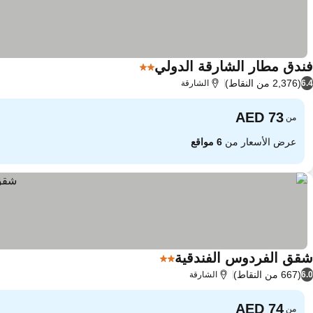
فندق مطار الشارقة الدولي
2 عدد النجوم
(2,376 من النقاط)
6.4
الشارقة
من
عرض الأسعار من
6 مواقع
شقق الفردوس الفندقية
2 عدد النجوم
(667 من النقاط)
6.0
الشارقة
من