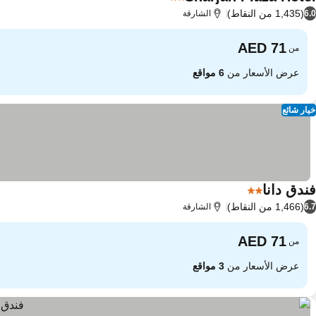
2 عدد النجوم
(1,435 من النقاط)
6.0
الشارقة
من
عرض الأسعار من
6 مواقع
خيار شائع
فندق دانا
2 عدد النجوم
(1,466 من النقاط)
6.7
الشارقة
من
عرض الأسعار من
3 مواقع