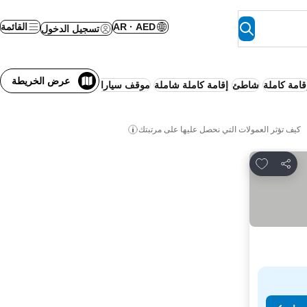
AR · AED
القائمة
تسجيل الدخول
عرض الخريطة
قامة كاملة
شاطئ
إقامة كاملة شاملة
موقف سيارات
شقة متكاملة الخدمات
كيف تؤثر العمولات التي نحصل عليها على مرتبتك
Add to favorites
مشاركة