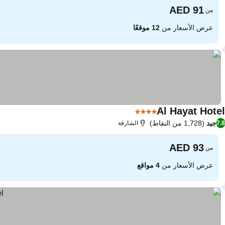
من
عرض الأسعار من
12 موقعًا
Al Hayat Hotel
4 عدد النجوم
جيد
(1,728 من النقاط)
7.8
الشارقة
من
عرض الأسعار من
4 مواقع