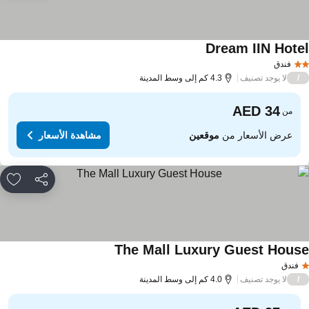
Dream IIN Hote
مشاهدة الأسعار
فندق
لا يوجد تصنيف
/
4.3 كم إلى وسط المدينة
من
عرض الأسعار من
موقعين
مشاهدة الأسعار
مشاركة
rites
The Mall Luxury Guest Hous
مشاهدة الأسعار
فندق
لا يوجد تصنيف
/
4.0 كم إلى وسط المدينة