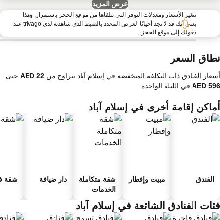
عرض المزيد
تتغير الأسعار ومعدلات التوفر التي نتلقاها من مواقع الحجز باستمرار. وهذا
يعني أنك قد لا تجد أحيانًا العرض المحدد بالضبط الذي شاهدته لدى trivago عند
دخولك إلى موقع الحجز.
طاق السعر
عار الفنادق ذات التكلفة المنخفضة في إسلام آباد تتراوح من
حتى
في الليلة الواحدة.
ماكن إقامة أخرى في إسلام آباد
الفندق
مبيت وإفطار
شقة متكاملة
دار ضيافة
شقة فند
الخدمات
ئات الفنادق الشائعة في إسلام آباد