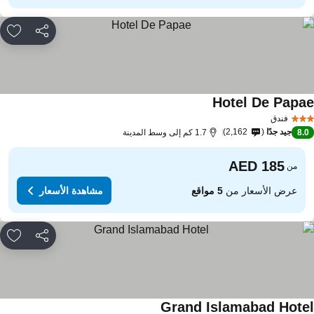
مشاركة
rites
Hotel De Papa
مشاهدة الأسعار
فندق
جيد جدًا
2,162
8.
1.7 كم إلى وسط المدينة
من
عرض الأسعار من
5 مواقع
مشاهدة الأسعار
مشاركة
rites
Grand Islamabad Hote