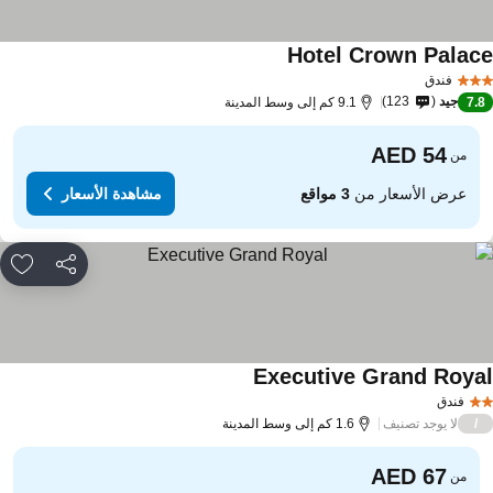
Hotel Crown Palac
مشاهدة الأسعار
فندق
جيد
123
7.
9.1 كم إلى وسط المدينة
من
عرض الأسعار من
3 مواقع
مشاهدة الأسعار
مشاركة
rites
Executive Grand Roya
مشاهدة الأسعار
فندق
لا يوجد تصنيف
/
1.6 كم إلى وسط المدينة
من