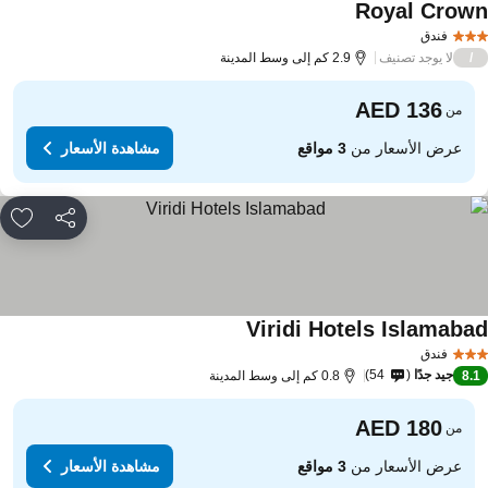
Royal Crow
مشاهدة الأسعار
فندق
لا يوجد تصنيف
/
2.9 كم إلى وسط المدينة
من
عرض الأسعار من
3 مواقع
مشاهدة الأسعار
مشاركة
rites
Viridi Hotels Islamaba
مشاهدة الأسعار
فندق
جيد جدًا
54
8.
0.8 كم إلى وسط المدينة
من
عرض الأسعار من
3 مواقع
مشاهدة الأسعار