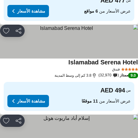
من
عرض الأسعار من
6 مواقع
مشاهدة الأسعار
مشاركة
rites
Islamabad Serena Hote
مشاهدة الأسعار
فندق
ممتاز
32,970
9.
3.8 كم إلى وسط المدينة
من
عرض الأسعار من
11 موقعًا
مشاهدة الأسعار
مشاركة
rites