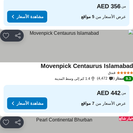
من
عرض الأسعار من
5 مواقع
مشاهدة الأسعار
مشاركة
rites
Movenpick Centaurus Islamaba
مشاهدة الأسعار
فندق
ممتاز
4,472
9.
1.4 كم إلى وسط المدينة
من
عرض الأسعار من
7 مواقع
مشاهدة الأسعار
ار شائع
مشاركة
rites