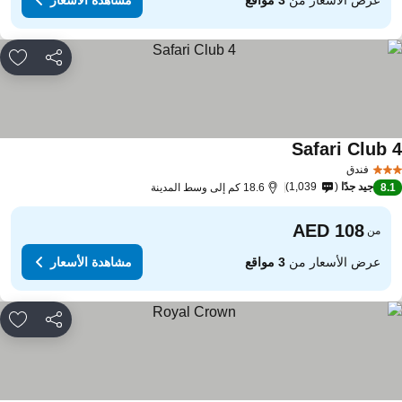
مشاركة
rites
Safari Club 
مشاهدة الأسعار
فندق
جيد جدًا
1,039
8.
18.6 كم إلى وسط المدينة
من
عرض الأسعار من
3 مواقع
مشاهدة الأسعار
مشاركة
rites