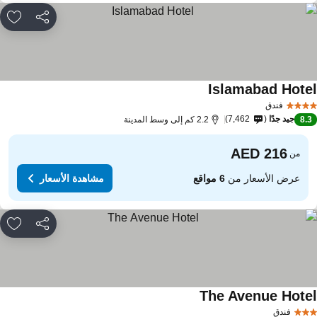
مشاركة
rites
Islamabad Hote
مشاهدة الأسعار
فندق
جيد جدًا
7,462
8.
2.2 كم إلى وسط المدينة
من
عرض الأسعار من
6 مواقع
مشاهدة الأسعار
مشاركة
rites
The Avenue Hote
مشاهدة الأسعار
فندق