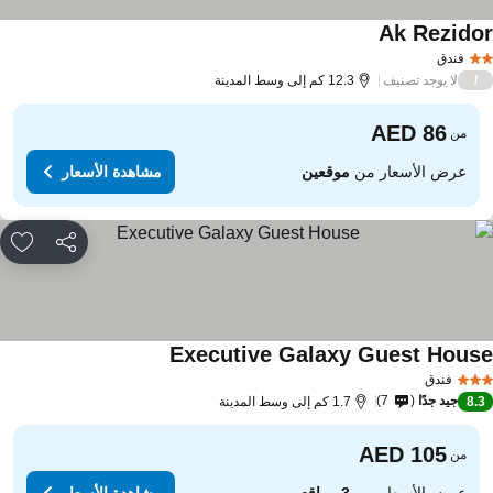
Ak Rezido
مشاهدة الأسعار
فندق
لا يوجد تصنيف
/
12.3 كم إلى وسط المدينة
من
عرض الأسعار من
موقعين
مشاهدة الأسعار
مشاركة
rites
Executive Galaxy Guest Hous
مشاهدة الأسعار
فندق
جيد جدًا
7
8.
1.7 كم إلى وسط المدينة
من
عرض الأسعار من
3 مواقع
مشاهدة الأسعار