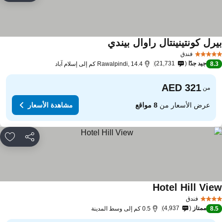
يرل كونتينينتال راوال بيندي
مشاهدة الأسعار
فندق
جيد جدًا
21,731
8.
Rawalpindi, 14.4 كم إلى إسلام آباد
من
عرض الأسعار من
8 مواقع
مشاهدة الأسعار
مشاركة
rites
Hotel Hill Vie
مشاهدة الأسعار
فندق
ممتاز
4,937
8.
0.5 كم إلى وسط المدينة