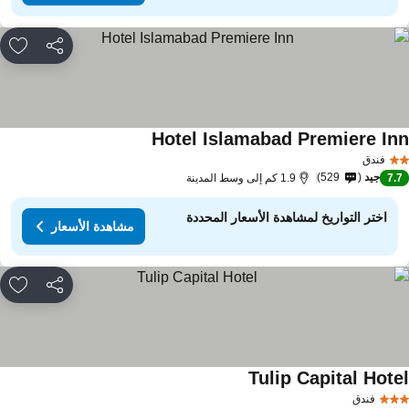
مشاركة
rites
Hotel Islamabad Premiere In
مشاهدة الأسعار
فندق
جيد
529
7.
1.9 كم إلى وسط المدينة
اختر التواريخ لمشاهدة الأسعار المحددة
مشاهدة الأسعار
مشاركة
rites
Tulip Capital Hote
مشاهدة الأسعار
فندق