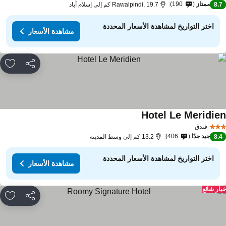
ممتاز
190
8.
Rawalpindi, 19.7 كم إلى إسلام آباد
اختر التواريخ لمشاهدة الأسعار المحددة
مشاهدة الأسعار
مشاركة
rites
Hotel Le Meridie
مشاهدة الأسعار
فندق
جيد جدًا
406
8.
13.2 كم إلى وسط المدينة
اختر التواريخ لمشاهدة الأسعار المحددة
مشاهدة الأسعار
ار شائع
مشاركة
rites