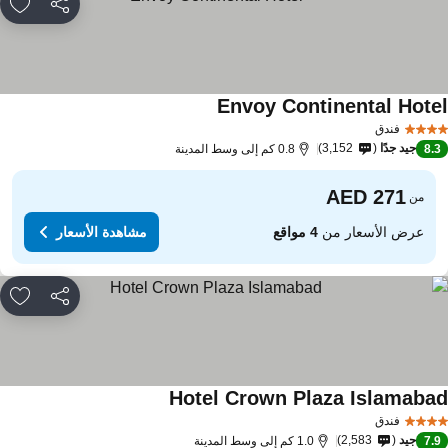
مشاركة
rites
Envoy Continental Hote
مشاهدة الأسعار
فندق
جيد جدًا
3,152
8.
0.8 كم إلى وسط المدينة
من
عرض الأسعار من
4 مواقع
مشاهدة الأسعار
مشاركة
rites
Hotel Crown Plaza Islamaba
مشاهدة الأسعار
فندق
جيد
2,583
7.
1.0 كم إلى وسط المدينة