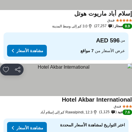
سلام أباد ماريوت هوتل
مشاهدة الأسعار
فندق
ممتاز
27,257
8.
3.0 كم إلى وسط المدينة
من
عرض الأسعار من
7 مواقع
مشاهدة الأسعار
مشاركة
rites
Hotel Akbar Internationa
مشاهدة الأسعار
فندق
جيد
1,125
7.
Rawalpindi, 12.3 كم إلى إسلام آباد
اختر التواريخ لمشاهدة الأسعار المحددة
مشاهدة الأسعار