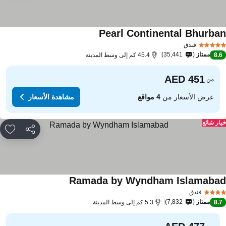
Pearl Continental Bhurba
مشاهدة الأسعار
فندق
ممتاز
35,441
8.
45.4 كم إلى وسط المدينة
من
عرض الأسعار من
4 مواقع
مشاهدة الأسعار
ار شائع
مشاركة
rites
Ramada by Wyndham Islamaba
مشاهدة الأسعار
فندق
ممتاز
7,832
8.
5.3 كم إلى وسط المدينة