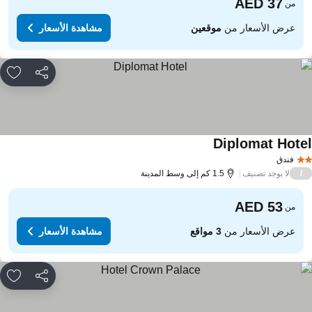
من
عرض الأسعار من
موقعين
مشاهدة الأسعار
مشاركة
rites
Diplomat Hote
مشاهدة الأسعار
فندق
لا يوجد تصنيف
/
1.5 كم إلى وسط المدينة
من
عرض الأسعار من
3 مواقع
مشاهدة الأسعار
مشاركة
rites