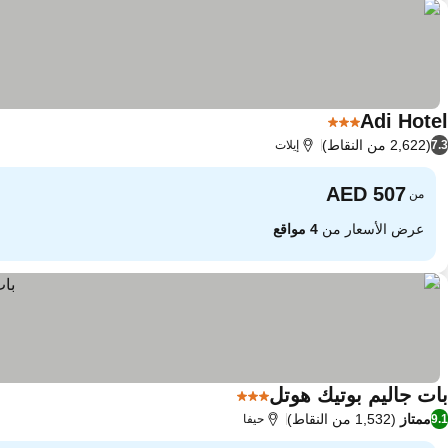
Adi Hotel
3 عدد النجوم
(2,622 من النقاط)
7.3
إيلات
من
عرض الأسعار من
4 مواقع
بات جاليم بوتيك هوتل
3 عدد النجوم
ممتاز
(1,532 من النقاط)
9.1
حيفا