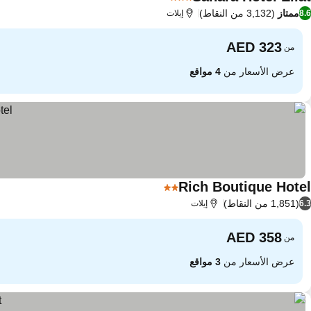
3 عدد النجوم
ممتاز
(3,132 من النقاط)
8.6
إيلات
من
عرض الأسعار من
4 مواقع
Rich Boutique Hotel
2 عدد النجوم
(1,851 من النقاط)
6.3
إيلات
من
عرض الأسعار من
3 مواقع