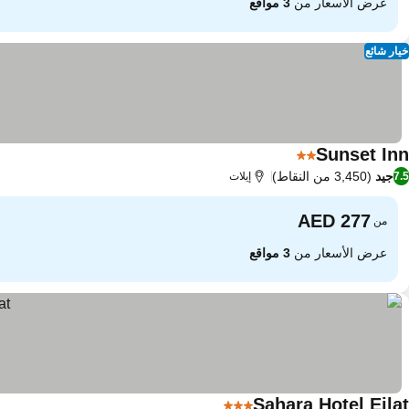
عرض الأسعار من
3 مواقع
خيار شائع
Sunset Inn
2 عدد النجوم
جيد
(3,450 من النقاط)
7.5
إيلات
من
عرض الأسعار من
3 مواقع
Sahara Hotel Eilat