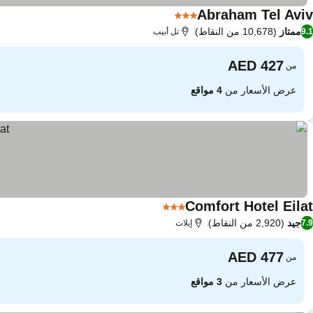
Abraham Tel Aviv
3 عدد النجوم
ممتاز
(10,678 من النقاط)
9.1
تل أبيب
من
عرض الأسعار من
4 مواقع
Comfort Hotel Eilat
3 عدد النجوم
جيد
(2,920 من النقاط)
7.9
إيلات
من
عرض الأسعار من
3 مواقع