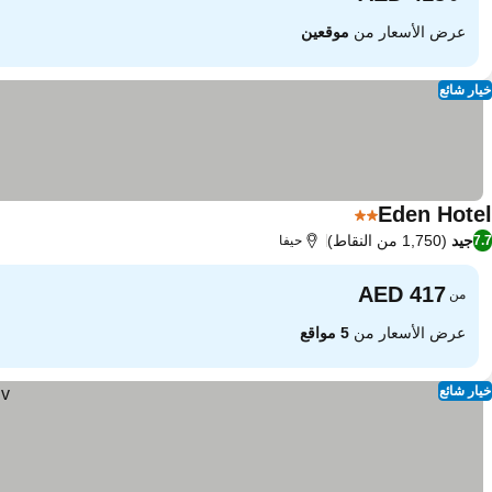
عرض الأسعار من
موقعين
خيار شائع
Eden Hotel
2 عدد النجوم
جيد
(1,750 من النقاط)
7.7
حيفا
من
عرض الأسعار من
5 مواقع
خيار شائع