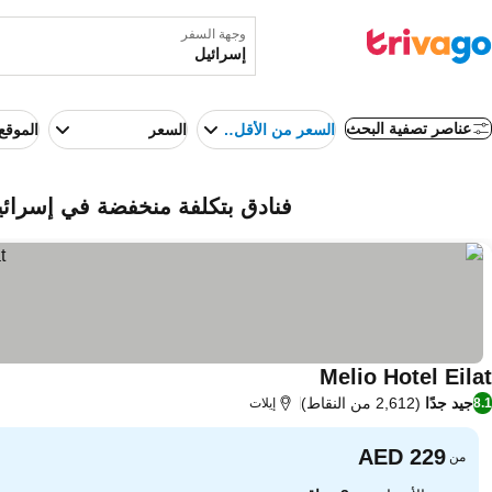
وجهة السفر
عناصر تصفية البحث
السعر من الأقل إلى الأعلى
السعر
الموقع
فنادق بتكلفة منخفضة في إسرائي
Melio Hotel Eilat
جيد جدًا
(2,612 من النقاط)
8.1
إيلات
من