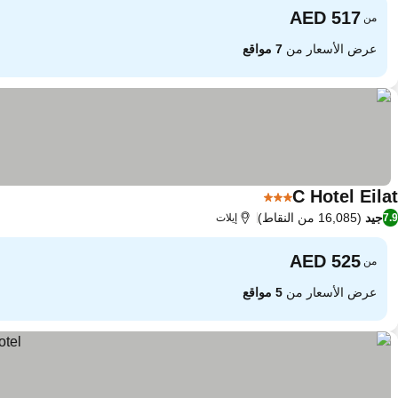
من
عرض الأسعار من
7 مواقع
C Hotel Eilat
3 عدد النجوم
جيد
(16,085 من النقاط)
7.9
إيلات
من
عرض الأسعار من
5 مواقع