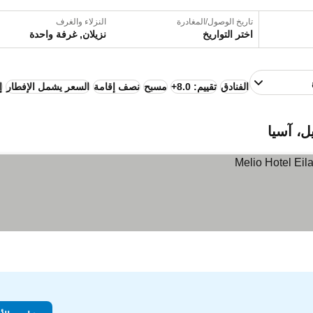
تاريخ الوصول/المغادرة
النزلاء والغرف
اختر التواريخ
نزيلان, غرفة واحدة
الفنادق
تقييم: 8.0+
مسبح
نصف إقامة
السعر يشمل الإفطار
إ
ل، آسيا