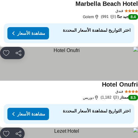
Marbella Beach Hote
فندق
جيد جدًا
991
Golem
8.
اختر التواريخ لمشاهدة الأسعار المحددة
مشاهدة الأسعار
مشاركة
rites
Hotel Onufr
فندق
ممتاز
1,182
8.
دوريس
اختر التواريخ لمشاهدة الأسعار المحددة
مشاهدة الأسعار
مشاركة
rites