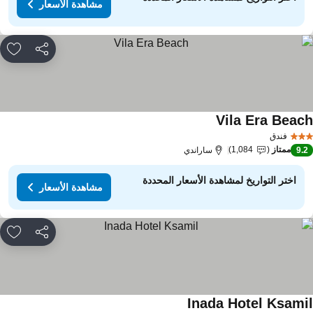
مشاهدة الأسعار
مشاركة
rites
Vila Era Beac
فندق
ممتاز
1,084
9.
ساراندي
اختر التواريخ لمشاهدة الأسعار المحددة
مشاهدة الأسعار
مشاركة
rites
Inada Hotel Ksami