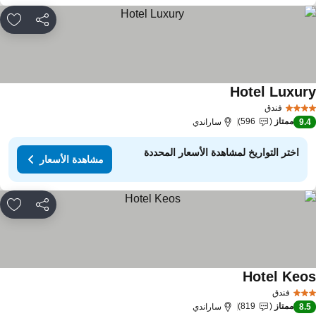
مشاركة
rites
Hotel Luxur
فندق
ممتاز
596
9.
ساراندي
اختر التواريخ لمشاهدة الأسعار المحددة
مشاهدة الأسعار
مشاركة
rites
Hotel Keo
فندق
ممتاز
819
8.
ساراندي