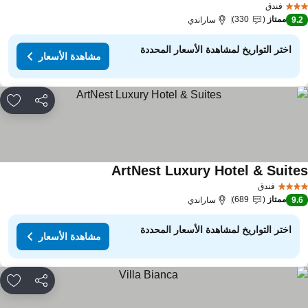
فندق
ممتاز
330
9.
ساراندي
اختر التواريخ لمشاهدة الأسعار المحددة
مشاهدة الأسعار
مشاركة
rites
ArtNest Luxury Hotel & Suite
فندق
ممتاز
689
9.
ساراندي
اختر التواريخ لمشاهدة الأسعار المحددة
مشاهدة الأسعار
مشاركة
rites