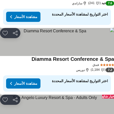
جيد
241
7.
ساراندي
اختر التواريخ لمشاهدة الأسعار المحددة
مشاهدة الأسعار
مشاركة
rites
Diamma Resort Conference & Sp
فندق
1,184
7.
دوريس
اختر التواريخ لمشاهدة الأسعار المحددة
مشاهدة الأسعار
ار شائع
مشاركة
rites