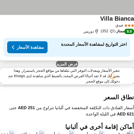
Villa Bianc
فندق
ممتاز
352
8.
دوريس
اختر التواريخ لمشاهدة الأسعار المحددة
مشاهدة الأسعار
عرض المزيد
تتغير الأسعار ومعدلات التوفر التي نتلقاها من مواقع الحجز باستمرار. وهذا
يعني أنك قد لا تجد أحيانًا العرض المحدد بالضبط الذي شاهدته لدى trivago عند
دخولك إلى موقع الحجز.
طاق السعر
عار الفنادق ذات التكلفة المنخفضة في ألبانيا تتراوح من
حتى
في الليلة الواحدة.
ماكن إقامة أخرى في ألبانيا