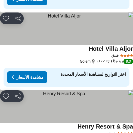
مشاركة
rites
Hotel Villa Aljo
فندق
جيد جدًا
172
Golem
8.
اختر التواريخ لمشاهدة الأسعار المحددة
مشاهدة الأسعار
مشاركة
rites
Henry Resort & Sp