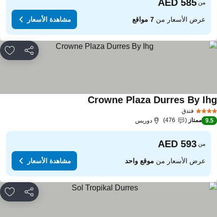
من
عرض الأسعار من
7 مواقع
مشاهدة الأسعار
مشاركة
rites
Crowne Plaza Durres By Ih
فندق
ممتاز
476
9.
دوريس
من
عرض الأسعار من
موقع واحد
مشاهدة الأسعار
مشاركة
rites