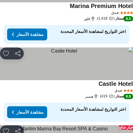
Marina Premium Hote
فندق
ممتاز
1,418
8.
فلور
اختر التواريخ لمشاهدة الأسعار المحددة
مشاهدة الأسعار
مشاركة
rites
Castle Hote
فندق
ممتاز
419
8.
هيمير
اختر التواريخ لمشاهدة الأسعار المحددة
مشاهدة الأسعار
ار شائع