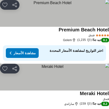
مشاركة
rites
Premium Beach Hote
فندق
جيد جدًا
1,235
Golem
8.
اختر التواريخ لمشاهدة الأسعار المحددة
مشاهدة الأسعار
مشاركة
rites
Meraki Hote
دق
جيد جدًا
159
8.
ساراندي