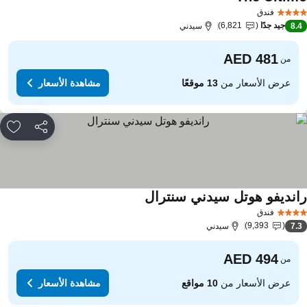
مشاهدة الأسعار
فندق
جيد جدًا
6,821
8.
سيدني
من
عرض الأسعار من
13 موقعًا
مشاهدة الأسعار
مشاركة
rites
انديفو هوتل سيدني سنترال
مشاهدة الأسعار
فندق
9,393
7.
سيدني
من
عرض الأسعار من
10 مواقع
مشاهدة الأسعار