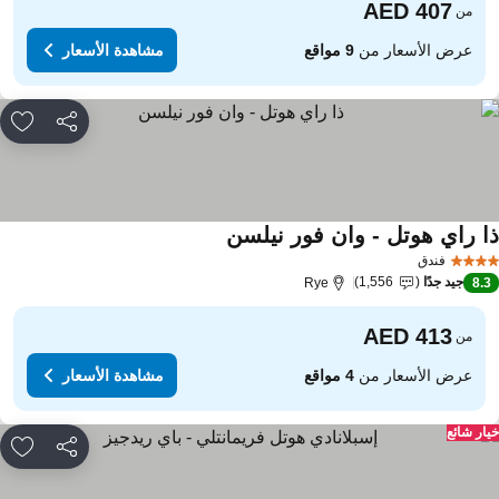
من
عرض الأسعار من
9 مواقع
مشاهدة الأسعار
مشاركة
rites
ا راي هوتل - وان فور نيلسن
مشاهدة الأسعار
فندق
جيد جدًا
1,556
Rye
8.
من
عرض الأسعار من
4 مواقع
مشاهدة الأسعار
ار شائع
مشاركة
rites