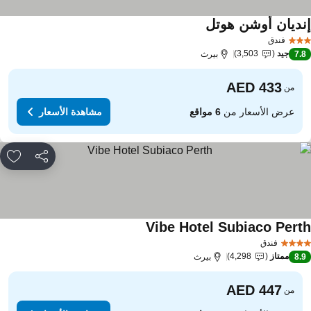
نديان أوشن هوتل
مشاهدة الأسعار
فندق
جيد
3,503
7.
بيرث
من
عرض الأسعار من
6 مواقع
مشاهدة الأسعار
مشاركة
rites
Vibe Hotel Subiaco Pert
مشاهدة الأسعار
فندق
ممتاز
4,298
8.
بيرث
من