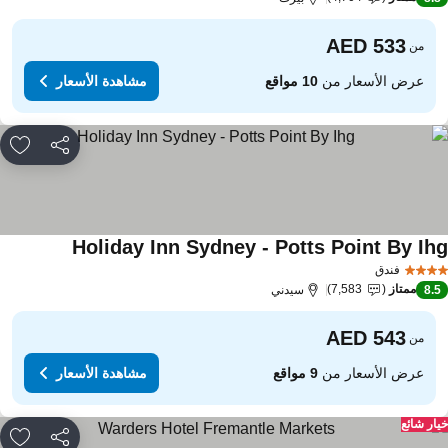
من
عرض الأسعار من
10 مواقع
مشاهدة الأسعار
مشاركة
rites
Holiday Inn Sydney - Potts Point By Ih
مشاهدة الأسع
فندق
ممتاز
7,583
8.
سيدني
من
عرض الأسعار من
9 مواقع
مشاهدة الأسعار
ار شائع
مشاركة
rites