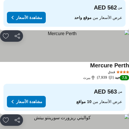
من
عرض الأسعار من
موقع واحد
مشاهدة الأسعار
مشاركة
rites
Mercure Pert
مشاهدة الأسعار
فندق
جيد
7,939
7.
بيرث
من
عرض الأسعار من
10 مواقع
مشاهدة الأسعار
مشاركة
rites