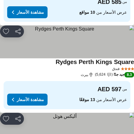
من
عرض الأسعار من
10 مواقع
مشاهدة الأسعار
مشاركة
rites
Rydges Perth Kings Squar
مشاهدة الأسعار
فندق
جيد جدًا
5,624
8.
بيرث
من
عرض الأسعار من
13 موقعًا
مشاهدة الأسعار
مشاركة
rites