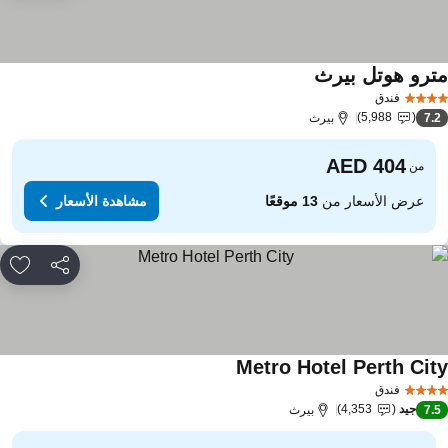
ترو هوتل بيرث
مشاهدة الأسعار
فندق
5,988
7.
بيرث
من
عرض الأسعار من
13 موقعًا
مشاهدة الأسعار
مشاركة
rites
Metro Hotel Perth Cit
مشاهدة الأسعار
فندق
جيد
4,353
7.
بيرث