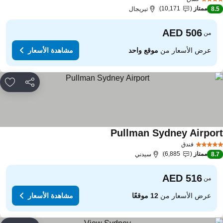
ممتاز
10,171
8.
تيريجال
من
عرض الأسعار من
موقع واحد
مشاهدة الأسعار
مشاركة
rites
Pullman Sydney Airpor
مشاهدة الأسعار
فندق
ممتاز
6,885
8.
سيدني
من
عرض الأسعار من
12 موقعًا
مشاهدة الأسعار