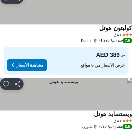
مشاركة
rites
وليتون هوتل
مشاهدة الأسعار
فندق
جيد
1,220
Penrith
7.
من
عرض الأسعار من
6 مواقع
مشاهدة الأسعار
مشاركة
rites
يستسايد هوتل
مشاهدة الأسعار
فندق
ممتاز
690
8.
ملبورن