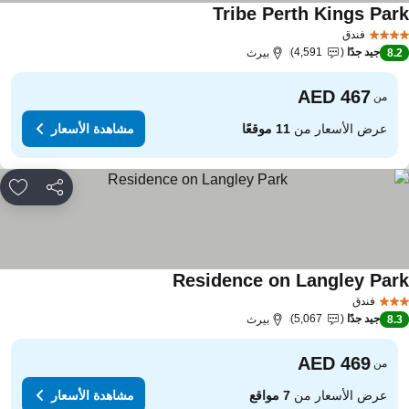
Tribe Perth Kings Par
مشاهدة الأسعار
فندق
جيد جدًا
4,591
8.
بيرث
من
عرض الأسعار من
11 موقعًا
مشاهدة الأسعار
مشاركة
rites
Residence on Langley Par
مشاهدة الأسعار
فندق
جيد جدًا
5,067
8.
بيرث
من
عرض الأسعار من
7 مواقع
مشاهدة الأسعار