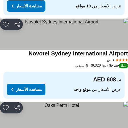
عرض الأسعار من
10 مواقع
مشاهدة الأسعار
مشاركة
rites
Novotel Sydney International Airpor
مشاهدة الأسعار
فندق
جيد جدًا
9,320
8.
سيدني
من
عرض الأسعار من
موقع واحد
مشاهدة الأسعار
مشاركة
rites