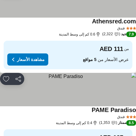
Athensred.co
مشاهدة الأسعار
فندق
جيد
2,322
7.
0.6 كم إلى وسط المدينة
من
عرض الأسعار من
5 مواقع
مشاهدة الأسعار
مشاركة
rites
PAME Paradis
مشاهدة الأسعار
فندق
ممتاز
1,353
8.
0.4 كم إلى وسط المدينة