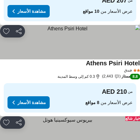
من
عرض الأسعار من
10 مواقع
مشاهدة الأسعار
مشاركة
rites
Athens Psiri Hote
مشاهدة الأسعار
فندق
ممتاز
2,443
8.
0.3 كم إلى وسط المدينة
من
عرض الأسعار من
8 مواقع
مشاهدة الأسعار
ار شائع
مشاركة
rites