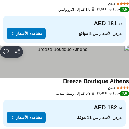
مشاهدة الأسعار
فندق
جيد
2,966
7.
1.5 كم إلى اكروبوليس
من
عرض الأسعار من
8 مواقع
مشاهدة الأسعار
مشاركة
rites
Breeze Boutique Athen
مشاهدة الأسعار
فندق
جيد
3,408
7.
0.3 كم إلى وسط المدينة
من
عرض الأسعار من
11 موقعًا
مشاهدة الأسعار