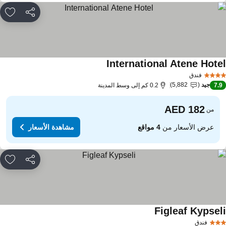
مشاركة
rites
International Atene Hote
مشاهدة الأسعار
فندق
جيد
5,882
7.
0.2 كم إلى وسط المدينة
من
عرض الأسعار من
4 مواقع
مشاهدة الأسعار
مشاركة
rites
Figleaf Kypsel
مشاهدة الأسعار
فندق