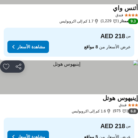
ثنس واي
مشاهدة الأسعار
فندق
ممتاز
1,229
9.
1.7 كم إلى اكروبوليس
من
عرض الأسعار من
8 مواقع
مشاهدة الأسعار
مشاركة
rites
ينيهوس هوتل
مشاهدة الأسعار
فندق
975
6.
1.6 كم إلى اكروبوليس
من
عرض الأسعار من
5 مواقع
مشاهدة الأسعار