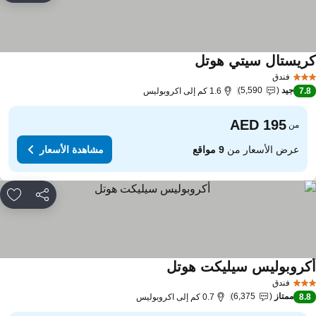
ريستال سيتي هوتل
مشاهدة الأسعار
فندق
جيد
5,590
7.
1.6 كم إلى اكروبوليس
من
عرض الأسعار من
9 مواقع
مشاهدة الأسعار
مشاركة
rites
كروبوليس سيليكت هوتل
مشاهدة الأسعار
فندق
ممتاز
6,375
8.
0.7 كم إلى اكروبوليس