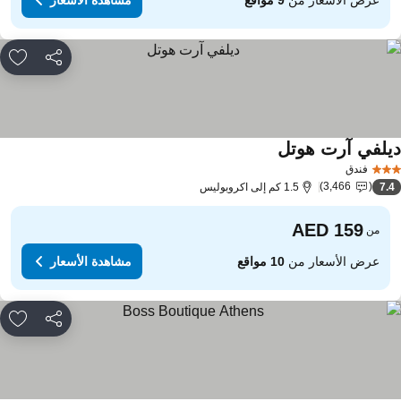
مشاركة
rites
يلفي آرت هوتل
مشاهدة الأسعار
فندق
3,466
7.
1.5 كم إلى اكروبوليس
من
عرض الأسعار من
10 مواقع
مشاهدة الأسعار
مشاركة
rites