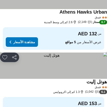
Athens Hawks Urba
مشاهدة الأسعار
فندق
ممتاز
2,149
8.
2.6 كم إلى وسط المدينة
من
عرض الأسعار من
5 مواقع
مشاهدة الأسعار
مشاركة
rites
وتل إليت
مشاهدة الأسعار
فندق
1,042
6.
1.3 كم إلى اكروبوليس
من