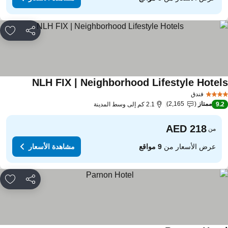
مشاركة
rites
NLH FIX | Neighborhood Lifestyle Hotel
مشاهدة الأ
فندق
ممتاز
2,165
9.
2.1 كم إلى وسط المدينة
من
عرض الأسعار من
9 مواقع
مشاهدة الأسعار
مشاركة
rites