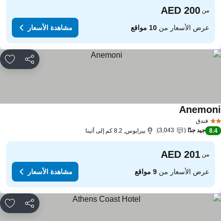
من
عرض الأسعار من
10 مواقع
مشاهدة الأسعار
مشاركة
rites
Anemon
مشاهدة الأسعار
فندق
جيد جدًا
3,043
8.
بيرايوس, 8.2 كم إلى أثينا
من
عرض الأسعار من
9 مواقع
مشاهدة الأسعار
مشاركة
rites