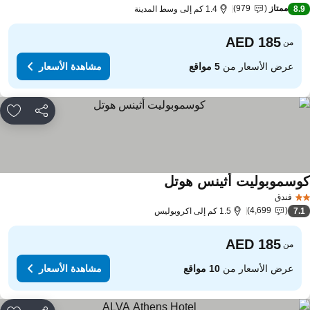
ممتاز
979
8.
1.4 كم إلى وسط المدينة
من
عرض الأسعار من
5 مواقع
مشاهدة الأسعار
مشاركة
rites
وسموبوليت أثينس هوتل
مشاهدة الأسعار
فندق
4,699
7.
1.5 كم إلى اكروبوليس
من
عرض الأسعار من
10 مواقع
مشاهدة الأسعار