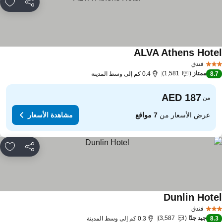
مشاركة
rites
ALVA Athens Hote
مشاهدة الأسعار
فندق
ممتاز
1,581
8.
0.4 كم إلى وسط المدينة
من
عرض الأسعار من
7 مواقع
مشاهدة الأسعار
مشاركة
rites
Dunlin Hote
مشاهدة الأسعار
فندق
جيد جدًا
3,587
8.
0.3 كم إلى وسط المدينة