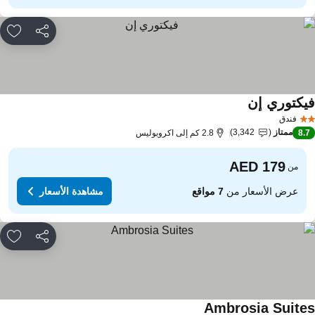
مشاركة
rites
يكتوري إن
مشاهدة الأسعار
فندق
ممتاز
3,342
8.
2.8 كم إلى اكروبوليس
من
عرض الأسعار من
7 مواقع
مشاهدة الأسعار
مشاركة
rites
Ambrosia Suite