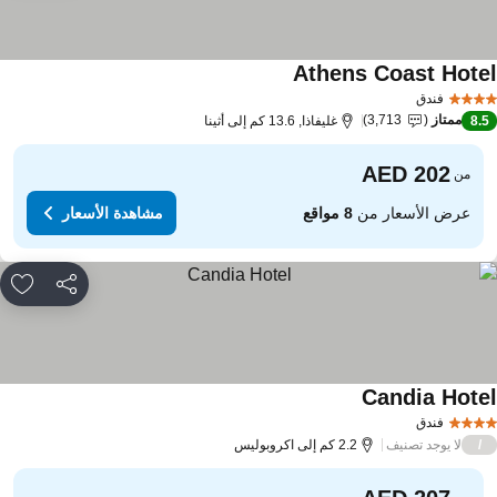
Athens Coast Hote
مشاهدة الأسعار
فندق
ممتاز
3,713
8.
غليفاذا, 13.6 كم إلى أثينا
من
عرض الأسعار من
8 مواقع
مشاهدة الأسعار
مشاركة
rites
Candia Hote
مشاهدة الأسعار
فندق
لا يوجد تصنيف
/
2.2 كم إلى اكروبوليس