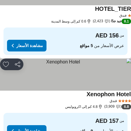
HOTEL_TIE
مشاهدة الأسعار
فندق
جيد جدًا
2,423
8.
0.6 كم إلى وسط المدينة
من
عرض الأسعار من
5 مواقع
مشاهدة الأسعار
مشاركة
rites
Xenophon Hote
مشاهدة الأسعار
فندق
3,909
6.
4.8 كم إلى اكروبوليس
من
عرض الأسعار من
9 مواقع
مشاهدة الأسعار