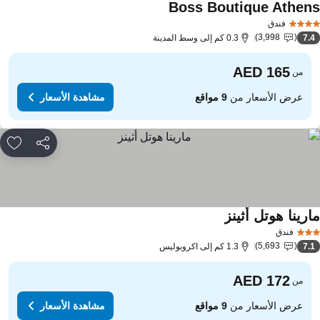
Boss Boutique Athen
مشاهدة الأسعار
فندق
3,998
7.
0.3 كم إلى وسط المدينة
من
عرض الأسعار من
9 مواقع
مشاهدة الأسعار
مشاركة
rites
رينا هوتل أثينز
مشاهدة الأسعار
فندق
5,693
7.
1.3 كم إلى اكروبوليس
من
عرض الأسعار من
9 مواقع
مشاهدة الأسعار