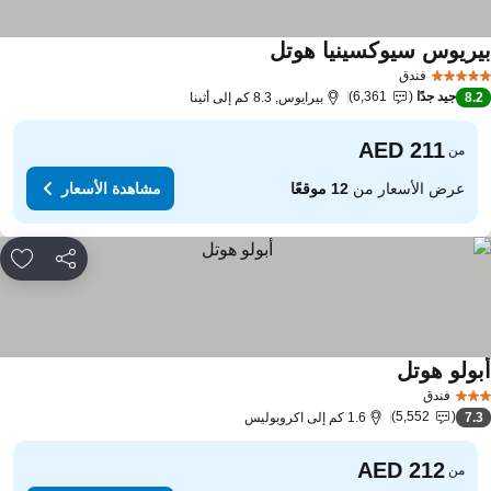
يريوس سيوكسينيا هوتل
مشاهدة الأسعار
فندق
جيد جدًا
6,361
8.
بيرايوس, 8.3 كم إلى أثينا
من
عرض الأسعار من
12 موقعًا
مشاهدة الأسعار
مشاركة
rites
بولو هوتل
مشاهدة الأسعار
فندق
5,552
7.
1.6 كم إلى اكروبوليس
من