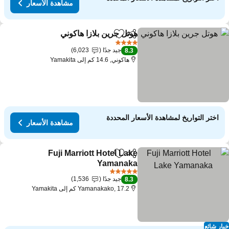
مشاهدة الأسعار
هوتل جرين بلازا هاكوني
مشاركة
Add to favorites
مشاهدة ال
4 عدد النجوم
جيد جدًا
6,023
8.3
هاكوني, 14.6 كم إلى Yamakita
اختر التواريخ لمشاهدة الأسعار المحددة
مشاهدة الأسعار
Fuji Marriott Hotel Lake
مشاركة
Add to favorites
Yamanaka
مشاهدة الأسعار
5 عدد النجوم
جيد جدًا
1,536
8.3
Yamanakako, 17.2 كم إلى Yamakita
ار شائع