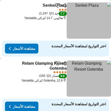
Senkei Plaza
مشاركة
Add to favorites
مشاهدة الأسعار
3 عدد النجوم
جيد
1,247
7.7
هاكوني, 14.7 كم إلى Yamakita
اختر التواريخ لمشاهدة الأسعار المحددة
مشاهدة الأسعار
Relam Glamping Resort
مشاركة
Add to favorites
Gotemba
مشاهدة الأسعار
5 عدد النجوم
ممتاز
165
9.6
Gotenba, 12.9 كم إلى Yamakita
اختر التواريخ لمشاهدة الأسعار المحددة
مشاهدة الأسعار