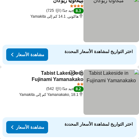
ميكاوايا ريوكان
مشاركة
Add to favorites
مشاهدة الأسعار
4 عدد النجوم
جيد جدًا
725
8.3
هاكوني, 14.1 كم إلى Yamakita
اختر التواريخ لمشاهدة الأسعار المحددة
مشاهدة الأسعار
Tabist Lakeside in
مشاركة
Add to favorites
Fujinami Yamanakako
مشاهدة الأسعار
2 عدد النجوم
جيد جدًا
542
8.2
Yamanakako, 18.1 كم إلى Yamakita
اختر التواريخ لمشاهدة الأسعار المحددة
مشاهدة الأسعار