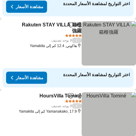
اختر التواريخ لمشاهدة الأسعار المحددة
مشاهدة الأسعار
Rakuten STAY VILLA 箱根
مشاركة
Add to favorites
強羅
مشاهدة الأسعار
5 عدد النجوم
لا يوجد تصنيف
/
هاكوني, 12.4 كم إلى Yamakita
اختر التواريخ لمشاهدة الأسعار المحددة
مشاهدة الأسعار
HoursVilla Tominé
مشاركة
Add to favorites
مشاهدة الأس
5 عدد النجوم
لا يوجد تصنيف
/
Yamanakako, 17.9 كم إلى Yamakita