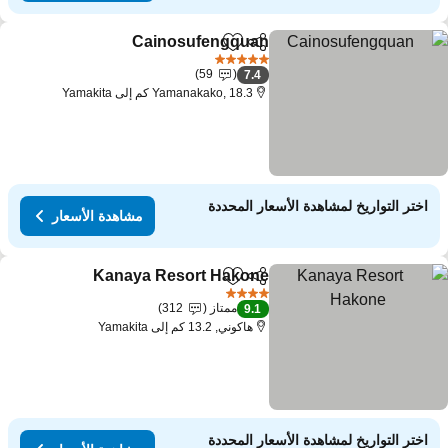
Cainosufengquan
مشاركة
Add to favorites
مشاهدة الأس
5 عدد النجوم
59
7.4
Yamanakako, 18.3 كم إلى Yamakita
اختر التواريخ لمشاهدة الأسعار المحددة
مشاهدة الأسعار
Kanaya Resort Hakone
مشاركة
Add to favorites
مشاهدة
4 عدد النجوم
ممتاز
312
9.1
هاكوني, 13.2 كم إلى Yamakita
اختر التواريخ لمشاهدة الأسعار المحددة