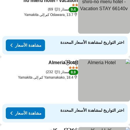
no mieru hotel - Vacation
STAY 66140v
مشاهدة الأسعار
2 عدد النجوم
ممتاز
69
9.4
Odawara, 13.7 كم إلى Yamakita
اختر التواريخ لمشاهدة الأسعار المحددة
مشاهدة الأسعار
Almeria Hotel
مشاركة
Add to favorites
مشاهدة الأسعار
3 عدد النجوم
ممتاز
232
8.9
Yamanakako, 18.4 كم إلى Yamakita
اختر التواريخ لمشاهدة الأسعار المحددة
مشاهدة الأسعار