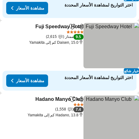
اختر التواريخ لمشاهدة الأسعار المحددة
مشاهدة الأسعار
Fuji Speedway Hotel
مشاركة
Add to favorites
مشاهدة ا
5 عدد النجوم
ممتاز
2,615
9.5
Daisen, 15.0 كم إلى Yamakita
ار شائع
اختر التواريخ لمشاهدة الأسعار المحددة
مشاهدة الأسعار
Hadano Manyo Club
مشاركة
Add to favorites
مشاهدة ا
3 عدد النجوم
1,558
7.4
Hadano, 13.8 كم إلى Yamakita