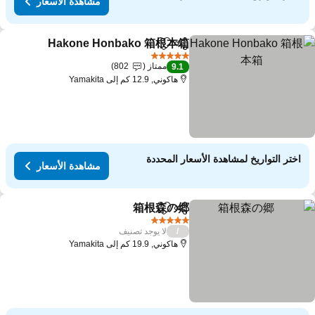
مشاهدة الأسعار
Hakone Honbako 箱根本箱
مشاركة
Add to favorites
مش
5 عدد النجوم
ممتاز
802
9.1
هاكوني, 12.9 كم إلى Yamakita
اختر التواريخ لمشاهدة الأسعار المحددة
مشاهدة الأسعار
箱根森の郷
مشاركة
Add to favorites
مشاهدة الأسعار
5 عدد النجوم
لا يوجد تصنيف
/
هاكوني, 19.9 كم إلى Yamakita