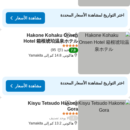
اختر التواريخ لمشاهدة الأسعار المحددة
مشاهدة الأسعار
Hakone Kohaku Onsen
مشاركة
Add to favorites
Hotel 箱根琥珀温泉ホテル
مشاهدة الأسعار
5 عدد النجوم
جيد
95
7.9
هاكوني, 14.8 كم إلى Yamakita
اختر التواريخ لمشاهدة الأسعار المحددة
مشاهدة الأسعار
Kisyu Tetsudo Hakone
مشاركة
Add to favorites
Gora
مشاهدة الأسعار
5 عدد النجوم
لا يوجد تصنيف
/
هاكوني, 13.2 كم إلى Yamakita