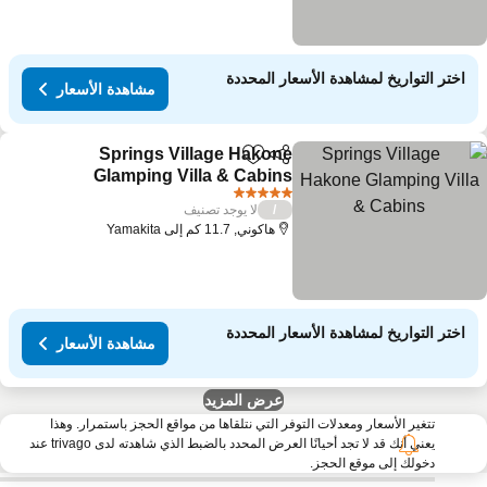
اختر التواريخ لمشاهدة الأسعار المحددة
مشاهدة الأسعار
Springs Village Hakone
مشاركة
Add to favorites
Glamping Villa & Cabins
مشاهدة الأسعار
5 عدد النجوم
لا يوجد تصنيف
/
هاكوني, 11.7 كم إلى Yamakita
اختر التواريخ لمشاهدة الأسعار المحددة
مشاهدة الأسعار
عرض المزيد
تتغير الأسعار ومعدلات التوفر التي نتلقاها من مواقع الحجز باستمرار. وهذا
يعني أنك قد لا تجد أحيانًا العرض المحدد بالضبط الذي شاهدته لدى trivago عند
دخولك إلى موقع الحجز.