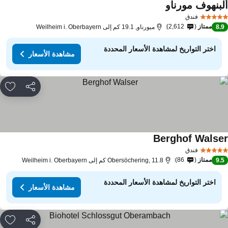
لبنهوف مورناو
فندق
ممتاز
2,612
8.
ميورناو, 19.1 كم إلى Weilheim i. Oberbayern
اختر التواريخ لمشاهدة الأسعار المحددة
مشاهدة الأسعار
مشاركة
rites
Berghof Walse
فندق
ممتاز
86
9.
Obersöchering, 11.8 كم إلى Weilheim i. Oberbayern
اختر التواريخ لمشاهدة الأسعار المحددة
مشاهدة الأسعار
مشاركة
rites