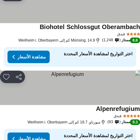
Biohotel Schlossgut Oberambac
فندق
ممتاز
1,248
8.
Münsing, 14.9 كم إلى Weilheim i. Oberbayern
اختر التواريخ لمشاهدة الأسعار المحددة
مشاهدة الأسعار
مشاركة
rites
Alpenrefugiu
فندق
ممتاز
93
9.
ميورناو, 18.7 كم إلى Weilheim i. Oberbayern
اختر التواريخ لمشاهدة الأسعار المحددة
مشاهدة الأسعار