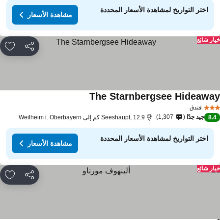
اختر التواريخ لمشاهدة الأسعار المحددة
مشاهدة الأسعار
ار شائع
مشاركة
rites
The Starnbergsee Hideawa
فندق
جيد جدًا
1,307
8.
Seeshaupt, 12.9 كم إلى Weilheim i. Oberbayern
اختر التواريخ لمشاهدة الأسعار المحددة
مشاهدة الأسعار
ار شائع
مشاركة
rites