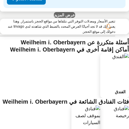
عرض المزيد
تتغير الأسعار ومعدلات التوفر التي نتلقاها من مواقع الحجز باستمرار. وهذا
يعني أنك قد لا تجد أحيانًا العرض المحدد بالضبط الذي شاهدته لدى trivago عند
دخولك إلى موقع الحجز.
لة متكررة عن Weilheim i. Oberbayern
اكن إقامة أخرى في Weilheim i. Oberbayern
الفندق
ات الفنادق الشائعة في Weilheim i. Oberbayern