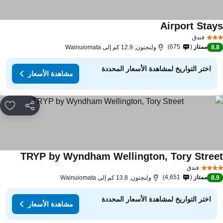
Airport Stay
مشاهدة الأسعار
فندق
ممتاز
675
8.
ولنجتون, 12.9 كم إلى Wainuiomata
اختر التواريخ لمشاهدة الأسعار المحددة
مشاهدة الأسعار
مشاركة
rites
TRYP by Wyndham Wellington, Tory Stree
مشاهدة 
فندق
ممتاز
4,651
8.
ولنجتون, 13.8 كم إلى Wainuiomata
اختر التواريخ لمشاهدة الأسعار المحددة
مشاهدة الأسعار