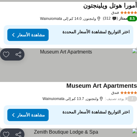
مورا هوتل ويلينجتون
مشاهدة الأسعار
فندق
ممتاز
312
8.
ولنجتون, 14.0 كم إلى Wainuiomata
اختر التواريخ لمشاهدة الأسعار المحددة
مشاهدة الأسعار
مشاركة
rites
Museum Art Apartment
مشاهدة الأسعار
فندق
لا يوجد تصنيف
/
ولنجتون, 13.7 كم إلى Wainuiomata
اختر التواريخ لمشاهدة الأسعار المحددة
مشاهدة الأسعار