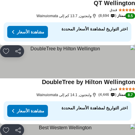
QT Wellingto
مشاهدة الأسعار
فندق
ممتاز
8,694
8.
ولنجتون, 13.7 كم إلى Wainuiomata
اختر التواريخ لمشاهدة الأسعار المحددة
مشاهدة الأسعار
مشاركة
rites
DoubleTree by Hilton Wellingto
مشاهدة الأسعار
فندق
ممتاز
4,446
8.
ولنجتون, 14.1 كم إلى Wainuiomata
اختر التواريخ لمشاهدة الأسعار المحددة
مشاهدة الأسعار
مشاركة
rites