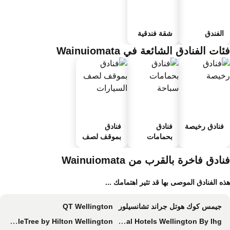
الفندق
شقة فندقية
ات الفنادق الشائعة في Wainuiomata
فنادق رخيصة
فنادق
فنادق
بحمامات
بموقف لصف
سباحة
السيارات
ادق فاخرة بالقرب من Wainuiomata
ه الفنادق الموصى بها قد تثير اهتمامك ...
جيمس كوك هوتل جراند تشانسيلور
QT Wellington
DoubleTree by Hilton Wellington
Intercontinental Hotels Wellington By Ihg