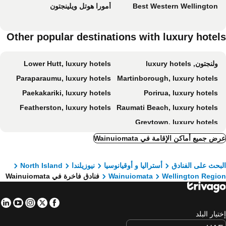
Best Western Wellington
أمورا هوتل ويلينجتون
Other popular destinations with luxury hotel
ولنجتون, luxury hotels
Lower Hutt, luxury hotels
Paraparaumu, luxury hotels
Martinborough, luxury hotels
Paekakariki, luxury hotels
Porirua, luxury hotels
Featherston, luxury hotels
Raumati Beach, luxury hotels
Greytown, luxury hotels
ض جميع أماكن الإقامة في Wainuiomata
بحث على الفنادق
أستراليا و أوقيانوسيا
نيوزيلندا
North Island
Wellington Regi
Wainuiomata
فنادق فاخرة في Wainuiomata
in
tube
nstagram
Facebook
Twitter
تيار البلد