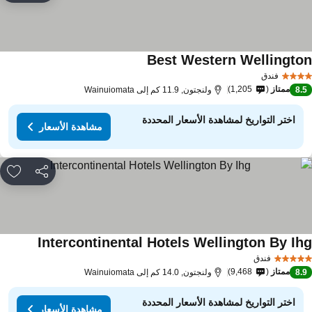
Best Western Wellingto
مشاهدة الأسعار
فندق
ممتاز
1,205
8.
ولنجتون, 11.9 كم إلى Wainuiomata
اختر التواريخ لمشاهدة الأسعار المحددة
مشاهدة الأسعار
مشاركة
rites
Intercontinental Hotels Wellington By Ih
مشاهدة ال
فندق
ممتاز
9,468
8.
ولنجتون, 14.0 كم إلى Wainuiomata
اختر التواريخ لمشاهدة الأسعار المحددة
مشاهدة الأسعار