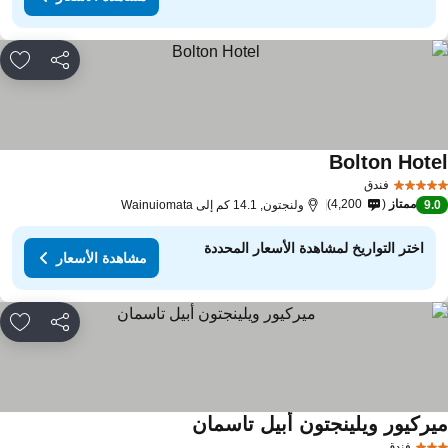
مشاركة
rites
Bolton Hote
مشاهدة الأسعار
فندق
ممتاز
4,200
9.
ولنجتون, 14.1 كم إلى Wainuiomata
اختر التواريخ لمشاهدة الأسعار المحددة
مشاهدة الأسعار
مشاركة
rites
يركيور ويلينجتون أبيل تاسمان
مشاهدة الأسعار
فندق