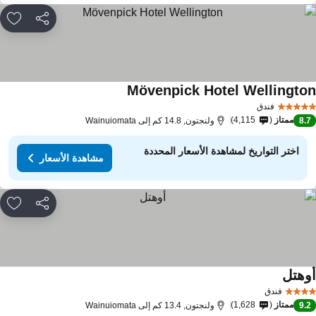
مشاركة
rites
Mövenpick Hotel Wellingto
مشاهدة الأسعار
فندق
ممتاز
4,115
8.
ولنجتون, 14.8 كم إلى Wainuiomata
اختر التواريخ لمشاهدة الأسعار المحددة
مشاهدة الأسعار
مشاركة
rites
وهتل
مشاهدة الأسعار
فندق
ممتاز
1,628
9.
ولنجتون, 13.4 كم إلى Wainuiomata