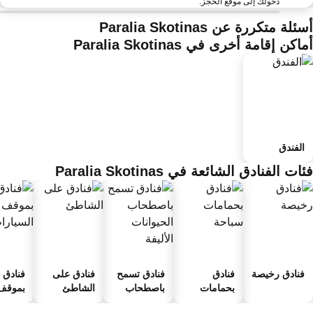
دخولك إلى موقع الحجز.
ئلة متكررة عن Paralia Skotinas
اكن إقامة أخرى في Paralia Skotinas
الفندق
ات الفنادق الشائعة في Paralia Skotinas
فنادق رخيصة
فنادق
فنادق تسمح
فنادق على
فنادق
بحمامات
باصطحاب
الشاطئ
بموقف 
سباحة
الحيوانات
السيارا