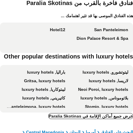
الأليفة
ادق فاخرة بالقرب من Paralia Skotinas
ه الفنادق الموصى بها قد تثير اهتمامك ...
Hotel12
San Panteleimon
Dion Palace Resort & Spa
Other popular destinations with luxury hotel
ليتوتشورو, luxury hotels
باراليا, luxury hotels
لاريسا, luxury hotels
Gritsa, luxury hotels
Neoi Poroi, luxury hotels
ليبتوكاريا, luxury hotels
بلاتوموناس, luxury hotels
كاتيريني, luxury hotels
Paralia Panteleimona, luxury hotels
Stomio, luxury hotels
أوليمبياكي أكتي, luxury hotels
Elatochori, luxury hotels
ض جميع أماكن الإقامة في Paralia Skotinas
Paleos Panteleimonas, luxury hotels
بحث على الفنادق
أوروبا
اليونان
Central Macedonia