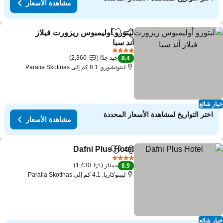
مشاهدة الأسعار
ليتورو أوليمبوس ريزورت فيلاز
مشاركة
Add to favorites
آند سبا
4 عدد النجوم
جيد جدًا
2,360
8.4
ليتوتشورو, 8.1 كم إلى Paralia Skotinas
ار شائع
اختر التواريخ لمشاهدة الأسعار المحددة
مشاهدة الأسعار
Dafni Plus Hotel
مشاركة
Add to favorites
4 عدد النجوم
ممتاز
1,430
8.9
ليبتوكاريا, 4.1 كم إلى Paralia Skotinas
ار شائع