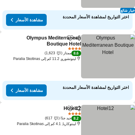
ار شائع
اختر التواريخ لمشاهدة الأسعار المحددة
مشاهدة الأسعار
Olympus Mediterranean
مشاركة
Add to favorites
Boutique Hotel
4 عدد النجوم
ممتاز
1,623
8.6
ليتوتشورو, 11.2 كم إلى Paralia Skotinas
اختر التواريخ لمشاهدة الأسعار المحددة
مشاهدة الأسعار
Hotel12
مشاركة
Add to favorites
4 عدد النجوم
جيد جدًا
617
8.2
ليبتوكاريا, 4.1 كم إلى Paralia Skotinas