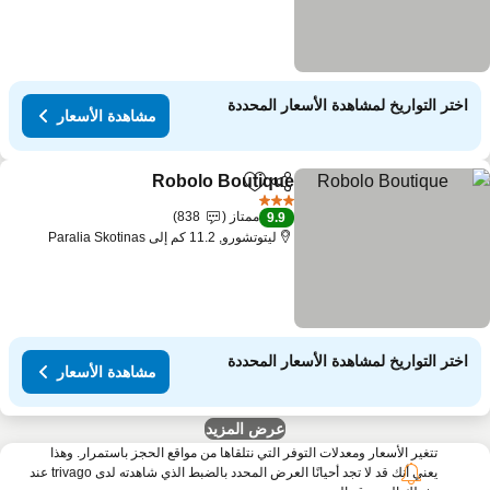
اختر التواريخ لمشاهدة الأسعار المحددة
مشاهدة الأسعار
Robolo Boutique
مشاركة
Add to favorites
3 عدد النجوم
ممتاز
838
9.9
ليتوتشورو, 11.2 كم إلى Paralia Skotinas
اختر التواريخ لمشاهدة الأسعار المحددة
مشاهدة الأسعار
عرض المزيد
تتغير الأسعار ومعدلات التوفر التي نتلقاها من مواقع الحجز باستمرار. وهذا
يعني أنك قد لا تجد أحيانًا العرض المحدد بالضبط الذي شاهدته لدى trivago عند