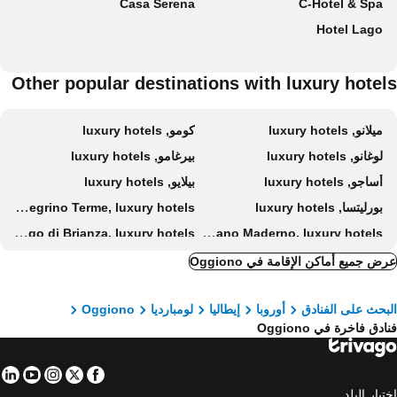
Casa Serena
C-Hotel & Spa
Hotel Lago
Other popular destinations with luxury hotel
ميلانو, luxury hotels
كومو, luxury hotels
لوغانو, luxury hotels
بيرغامو, luxury hotels
أساجو, luxury hotels
بيلايو, luxury hotels
بورليتسا, luxury hotels
San Pellegrino Terme, luxury hotels
Cavenago di Brianza, luxury hotels
Cesano Maderno, luxury hotels
سيرنوبيو, luxury hotels
Dubino, luxury hotels
ض جميع أماكن الإقامة في Oggiono
Vico Morcote, luxury hotels
Tremezzina, luxury hotels
بحث على الفنادق
أوروبا
إيطاليا
لومبارديا
Oggiono
Lainate, luxury hotels
Nembro, luxury hotels
ادق فاخرة في Oggiono
ليكو, luxury hotels
Campione d'Italia, luxury hotels
تريزو سول أدا, luxury hotels
ارجينو, luxury hotels
in
tube
nstagram
Facebook
Twitter
Giussano, luxury hotels
برونات, luxury hotels
تيار البلد