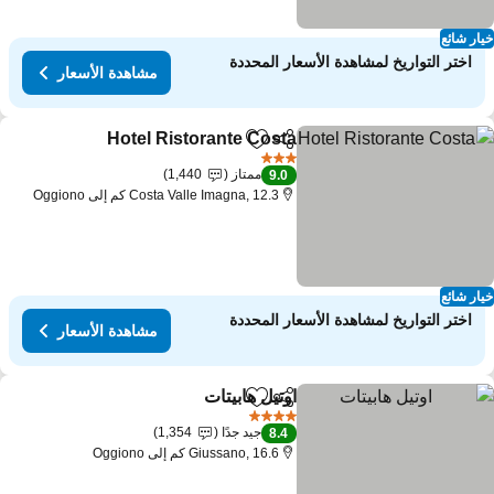
ار شائع
اختر التواريخ لمشاهدة الأسعار المحددة
مشاهدة الأسعار
Hotel Ristorante Costa
مشاركة
Add to favorites
3 عدد النجوم
ممتاز
1,440
9.0
Costa Valle Imagna, 12.3 كم إلى Oggiono
ار شائع
اختر التواريخ لمشاهدة الأسعار المحددة
مشاهدة الأسعار
اوتيل هابيتات
مشاركة
Add to favorites
4 عدد النجوم
جيد جدًا
1,354
8.4
Giussano, 16.6 كم إلى Oggiono