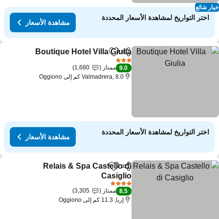
ار شائع
اختر التواريخ لمشاهدة الأسعار المحددة
مشاهدة الأسعار
Boutique Hotel Villa Giulia
مشاركة
Add to favorites
3 عدد النجوم
ممتاز
1,680
9.0
Valmadrera, 8.0 كم إلى Oggiono
اختر التواريخ لمشاهدة الأسعار المحددة
مشاهدة الأسعار
Relais & Spa Castello di
مشاركة
Add to favorites
Casiglio
4 عدد النجوم
ممتاز
3,305
8.5
إربا, 11.3 كم إلى Oggiono