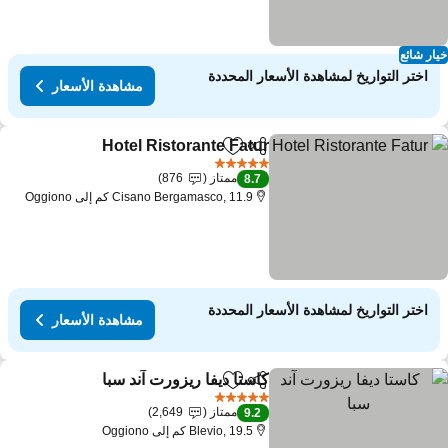
ار شائع
اختر التواريخ لمشاهدة الأسعار المحددة
مشاهدة الأسعار
Hotel Ristorante Fatur
مشاركة
Add to favorites
5 عدد النجوم
ممتاز
876
8.7
Cisano Bergamasco, 11.9 كم إلى Oggiono
اختر التواريخ لمشاهدة الأسعار المحددة
مشاهدة الأسعار
كاستا ديفا ريزورت آند سبا
مشاركة
Add to favorites
5 عدد النجوم
ممتاز
2,649
9.2
Blevio, 19.5 كم إلى Oggiono