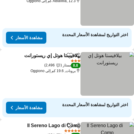
Albavilla, 12.3 كم إلى Oggiono
اختر التواريخ لمشاهدة الأسعار المحددة
مشاهدة الأسعار
بيلافيستا هوتل إي ريستورانت
مشاركة
Add to favorites
3 عدد النجوم
ممتاز
2,496
8.8
برونات, 19.6 كم إلى Oggiono
اختر التواريخ لمشاهدة الأسعار المحددة
مشاهدة الأسعار
Il Sereno Lago di Como
مشاركة
Add to favorites
5 عدد النجوم