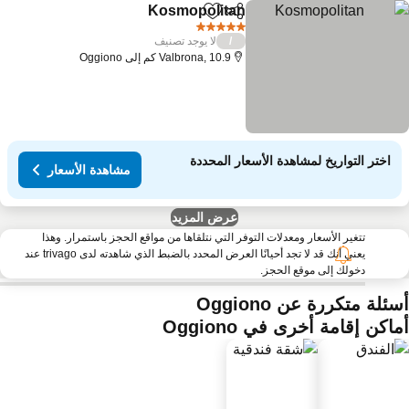
Kosmopolitan
مشاركة
Add to favorites
5 عدد النجوم
لا يوجد تصنيف
/
Valbrona, 10.9 كم إلى Oggiono
اختر التواريخ لمشاهدة الأسعار المحددة
مشاهدة الأسعار
عرض المزيد
تتغير الأسعار ومعدلات التوفر التي نتلقاها من مواقع الحجز باستمرار. وهذا
يعني أنك قد لا تجد أحيانًا العرض المحدد بالضبط الذي شاهدته لدى trivago عند
دخولك إلى موقع الحجز.
ئلة متكررة عن Oggiono
اكن إقامة أخرى في Oggiono