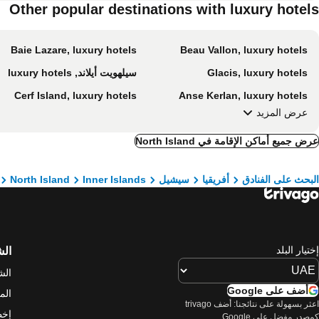
Other popular destinations with luxury hotels
Baie Lazare, luxury hotels
Beau Vallon, luxury hotels
Glacis, luxury hotels
سيلهويت أيلاند, luxury hotels
Cerf Island, luxury hotels
Anse Kerlan, luxury hotels
عرض المزيد
عرض جميع أماكن الإقامة في North Island
البحث على الفنادق
أفريقيا
سيشيل
Inner Islands
North Island
إختيار البلد
ال
الش
أضف على Google
الم
اعثر بسهولة على نتائجنا: أضف trivago
إخط
كمصدر مفضل على Google.