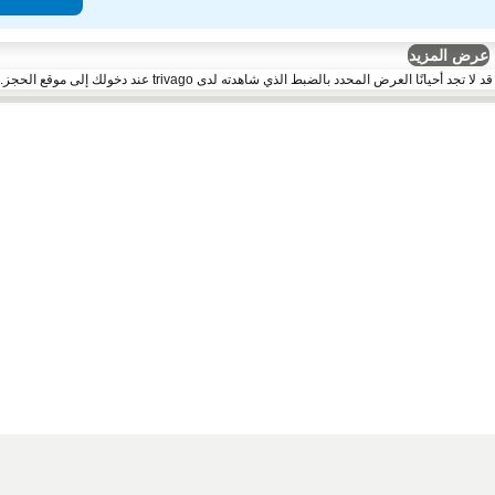
عرض المزيد
لعرض المحدد بالضبط الذي شاهدته لدى trivago عند دخولك إلى موقع الحجز.