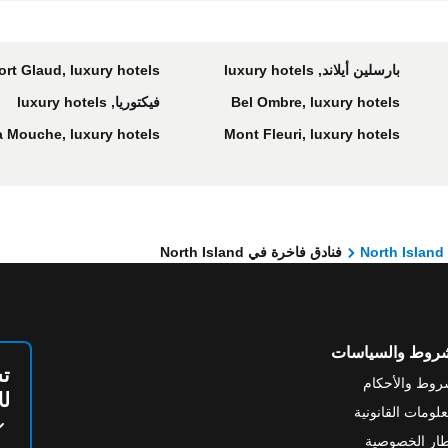
بارسلين أيلاند, luxury hotels
ort Glaud, luxury hotels
Bel Ombre, luxury hotels
فيكتوريا, luxury hotels
a Mouche, luxury hotels
Mont Fleuri, luxury hotels
North Island
فنادق فاخرة في North Island
شروط والسياسات
تس
روط والأحكام
لل
علومات القانونية
ار الخصوصية