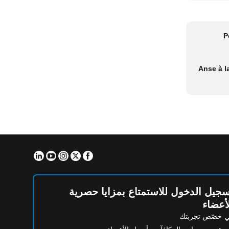
P
Anse à l
Linkedin
Youtube
Instagram
Facebook
Twitter
جيل الدخول للاستمتاع بمزايا حصرية
أعضاء
خصّص تجربتك