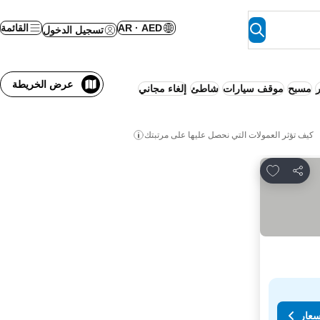
AR · AED
القائمة
تسجيل الدخول
عرض الخريطة
مسبح
موقف سيارات
شاطئ
إلغاء مجاني
كيف تؤثر العمولات التي نحصل عليها على مرتبتك
Add to favorites
مشاركة
سعار