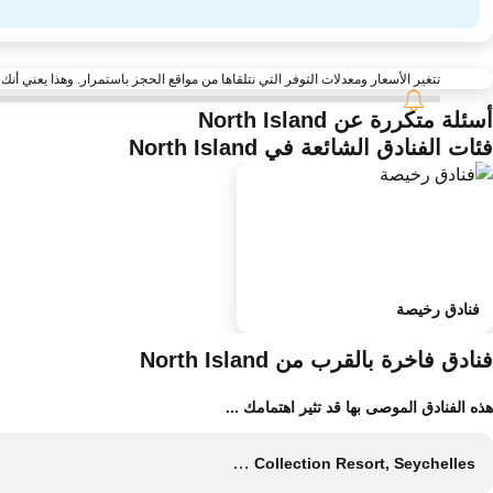
تتغير الأسعار ومعدلات التوفر التي نتلقاها من مواقع الحجز باستمرار. وهذا يعني أنك قد لا تجد أحيانًا ا
أسئلة متكررة عن North Island
فئات الفنادق الشائعة في North Island
فنادق رخيصة
فنادق فاخرة بالقرب من North Island
هذه الفنادق الموصى بها قد تثير اهتمامك ...
North Island, A Luxury Collection Resort, Seychelles