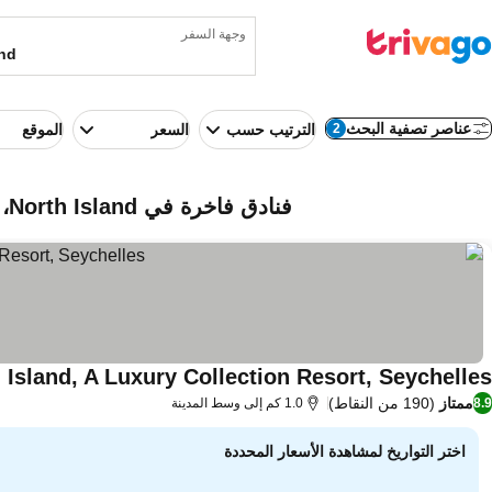
وجهة السفر
عناصر تصفية البحث
2
الترتيب حسب
السعر
الموقع
فنادق فاخرة في North Island، سيشيل
 Island, A Luxury Collection Resort, Seychelles
ممتاز
(190 من النقاط)
8.9
1.0 كم إلى وسط المدينة
اختر التواريخ لمشاهدة الأسعار المحددة