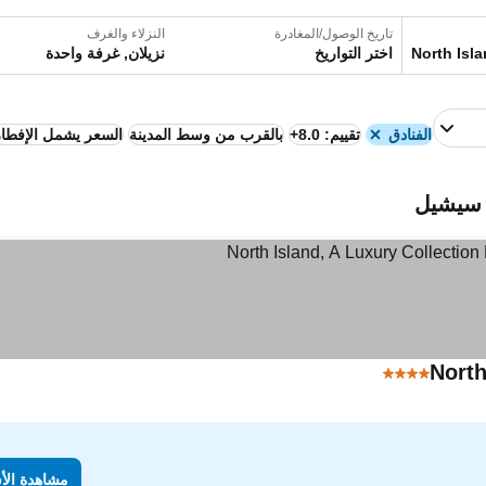
تاريخ الوصول/المغادرة
النزلاء والغرف
اختر التواريخ
نزيلان, غرفة واحدة
الفنادق
تقييم: 8.0+
بالقرب من وسط المدينة
السعر يشمل الإفطار
North
4 عدد النجوم
مشاهدة الأ