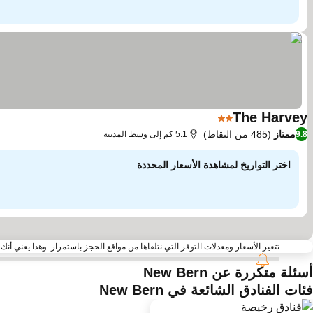
The Harvey
2 عدد النجوم
ممتاز
(485 من النقاط)
9.8
5.1 كم إلى وسط المدينة
اختر التواريخ لمشاهدة الأسعار المحددة
تتغير الأسعار ومعدلات التوفر التي نتلقاها من مواقع الحجز باستمرار. وهذا يعني أنك قد لا تجد أحيانًا ا
أسئلة متكررة عن New Bern
فئات الفنادق الشائعة في New Bern