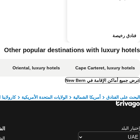
فنادق رخيصة
Other popular destinations with luxury hotels
Oriental, luxury hotels
Cape Carteret, luxury hotels
عرض جميع أماكن الإقامة في New Bern
البحث على الفنادق
أمريكا الشمالية
الولايات المتحدة الأمريكية
كارولاينا 
إختيار البلد
ال
الش