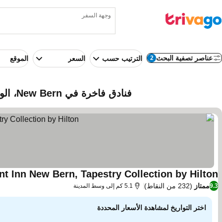
وجهة السفر
عناصر تصفية البحث
2
الترتيب حسب
السعر
الموقع
فنادق فاخرة في New Bern، الولايات المتحدة الأمريكية
nt Inn New Bern, Tapestry Collection by Hilton
ممتاز
(232 من النقاط)
9.3
5.1 كم إلى وسط المدينة
اختر التواريخ لمشاهدة الأسعار المحددة