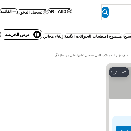
AR · AED
القائمة
تسجيل الدخول
عرض الخريطة
سبح
مسموح اصطحاب الحيوانات الأليفة
إلغاء مجاني
موقف سيارات
كيف تؤثر العمولات التي نحصل عليها على مرتبتك
Add to favorites
مشاركة