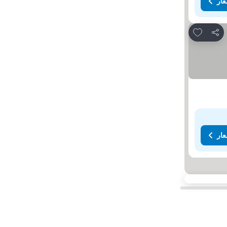
عار
Add to favorites
مشاركة
عار