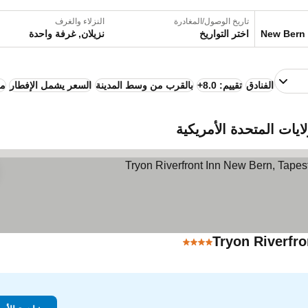
تاريخ الوصول/المغادرة
النزلاء والغرف
اختر التواريخ
نزيلان, غرفة واحدة
الفنادق
تقييم: 8.0+
بالقرب من وسط المدينة
السعر يشمل الإفطار
م
Tryon Riverfro
4 عدد النجوم