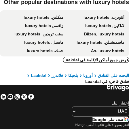
Other popular destinations with luxury hotel
أنتويرب, luxury hotels
ميكلين, luxury hotels
لاناكين, luxury hotels
زافنتم, luxury hotels
Bilzen, luxury hotels
سنت تريدين, luxury hotels
ماسميشيلن, luxury hotels
هاسيل, luxury hotels
As, luxury hotels
جينك, luxury hotels
Eersel, luxury hotels
Westerhoven, luxury hotels
ض جميع أماكن الإقامة في Laakdal
Brasschaat, luxury hotels
ترنوت, luxury hotels
بحث على الفنادق
أوروبا
بلجيكا
فلاندرز
Laakdal
هيلفارينبيك, luxury hotels
Kasterlee, luxury hotels
ادق فاخرة في Laakdal
تونجرين, luxury hotels
Peer, luxury hotels
Hoeselt, luxury hotels
Tienen, luxury hotels
in
tube
nstagram
Facebook
Twitter
Huldenberg, luxury hotels
Woluwe-Saint-Pierre, luxury hotels
تيار البلد
Chaam, luxury hotels
Borgloon, luxury hotels
Tessenderlo, luxury hotels
Herentals, luxury hotels
أضف على Google
اعثر بسهولة على نتائجنا: أضف trivago
Zonhoven, luxury hotels
Geel, luxury hotels