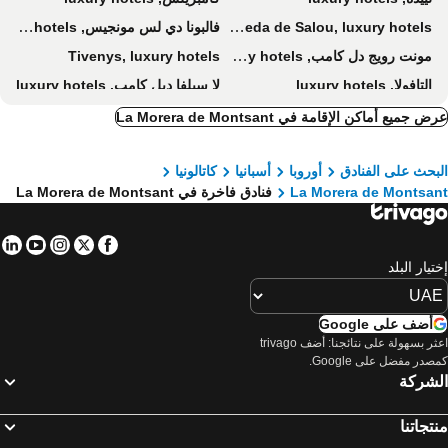
La Pineda de Salou, luxury hotels
فالبونا دي لس مونجيس, luxury hotels
مونت رويج دل كامب, luxury hotels
Tivenys, luxury hotels
التافولا, luxury hotels
لا سيلفا ديل كامب, luxury hotels
Torredembarra, luxury hotels
La Canonja, luxury hotels
ض جميع أماكن الإقامة في La Morera de Montsant
Guiamets, luxury hotels
مون بلون, luxury hotels
بحث على الفنادق
أوروبا
أسبانيا
كاتالونيا
Prades, luxury hotels
Hospitalet de l'Infant, luxury hotels
La Morera de Montsa
فنادق فاخرة في La Morera de Montsant
لاميتلا دو مار, luxury hotels
تاراغونا, luxury hotels
Gratallops, luxury hotels
Torroja, luxury hotels
in
tube
nstagram
Facebook
Twitter
Pratdip, luxury hotels
ميامي, luxury hotels
تيار البلد
أضف على Google
اعثر بسهولة على نتائجنا: أضف trivago
صدر مفضل على Google.
لشركة
تجاتنا