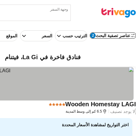
وجهة السفر
عناصر تصفية البحث
2
الترتيب حسب
السعر
الموقع
فنادق فاخرة في La Gi، فيتنام
Wooden Homestay LAGI
5 عدد النجوم
مشاهدة الأسعار
لا يوجد تصنيف
/
6.5 كم إلى وسط المدينة
اختر التواريخ لمشاهدة الأسعار المحددة