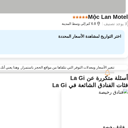
Mộc Lan Motel
5 عدد النجوم
مشاهدة الأسعار
لا يوجد تصنيف
/
6.8 كم إلى وسط المدينة
اختر التواريخ لمشاهدة الأسعار المحددة
تتغير الأسعار ومعدلات التوفر التي نتلقاها من مواقع الحجز باستمرار. وهذا يعني أنك قد لا تجد أحيانًا ا
أسئلة متكررة عن La Gi
فئات الفنادق الشائعة في La Gi
فنادق رخيصة