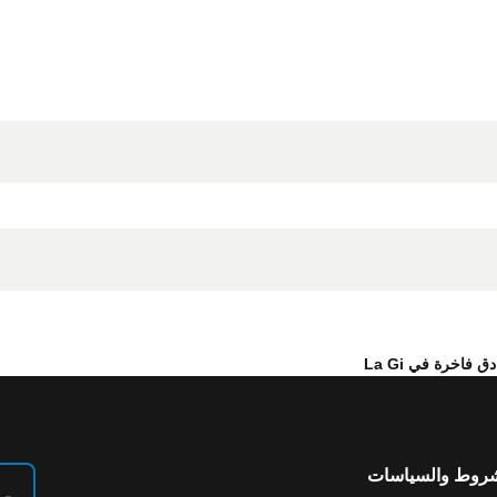
دق فاخرة في La Gi
شروط والسياسات