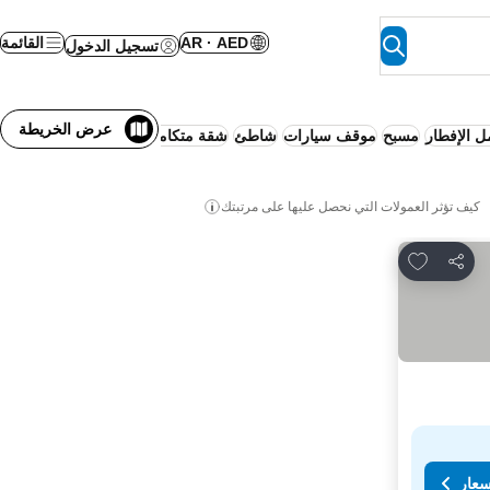
AR · AED
القائمة
تسجيل الدخول
عرض الخريطة
 الإفطار
مسبح
موقف سيارات
شاطئ
شقة متكاملة الخدمات
كيف تؤثر العمولات التي نحصل عليها على مرتبتك
Add to favorites
مشاركة
سعار