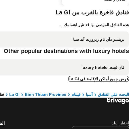
فنادق فاخرة بالقرب من La Gi
هذه الفنادق الموصى بها قد تثير اهتمامك ...
برينسز دآن نام ريزورت آند سبا
Other popular destinations with luxury hotels
فان ثييت, luxury hotels
عرض جميع أماكن الإقامة في La Gi
البحث على الفنادق
آسيا
فيتنام
Binh Thuan Province
La Gi
فنا
إختيار البلد
ال