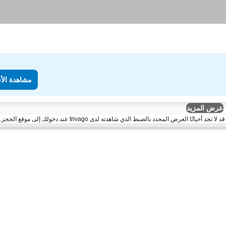
مشاهدة الأ
عرض المزيد
لعرض المحدد بالضبط الذي شاهدته لدى trivago عند دخولك إلى موقع الحجز.