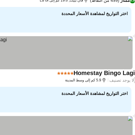
ممتاز
(499 من النقاط)
8.9
فان ثييت, 19.6 كم إلى La Gi
اختر التواريخ لمشاهدة الأسعار المحددة
Homestay Bingo Lagi
5 عدد النجوم
مشاهدة الأسعار
لا يوجد تصنيف
/
5.9 كم إلى وسط المدينة
اختر التواريخ لمشاهدة الأسعار المحددة