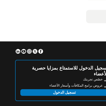
Linkedin
Youtube
Instagram
Facebook
Twitter
جيل الدخول للاستمتاع بمزايا حصرية
أعضاء
خصّص تجربتك
عروض برامج المكافآت وأسعار الأعضاء
تسجيل الدخول