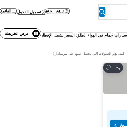
AR · AED
القائمة
تسجيل الدخول
عرض الخريطة
يارات
حمام في الهواء الطلق
السعر يشمل الإفطار
إقامة كاملة شاملة
لا ح
كيف تؤثر العمولات التي نحصل عليها على مرتبتك
Add to favorites
مشاركة
سعار