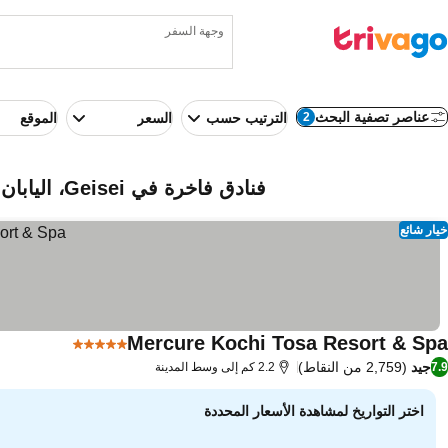
وجهة السفر
عناصر تصفية البحث
2
الترتيب حسب
السعر
الموقع
فنادق فاخرة في Geisei، اليابان
خيار شائع
Mercure Kochi Tosa Resort & Spa
5 عدد النجوم
جيد
(2,759 من النقاط)
7.9
2.2 كم إلى وسط المدينة
اختر التواريخ لمشاهدة الأسعار المحددة