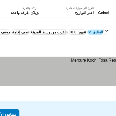
تاريخ الوصول/المغادرة
النزلاء والغرف
اختر التواريخ
نزيلان, غرفة واحدة
الفنادق
تقييم: 8.0+
بالقرب من وسط المدينة
نصف إقامة
موقف س
مشاهدة الأ