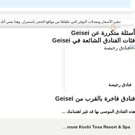
تتغير الأسعار ومعدلات التوفر التي نتلقاها من مواقع الحجز باستمرار. وهذا يعني أنك قد لا تجد أحيانًا ا
أسئلة متكررة عن Geisei
فئات الفنادق الشائعة في Geisei
فنادق رخيصة
فنادق فاخرة بالقرب من Geisei
هذه الفنادق الموصى بها قد تثير اهتمامك ...
Mercure Kochi Tosa Resort & Spa