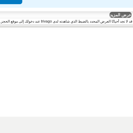
عرض المزيد
لعرض المحدد بالضبط الذي شاهدته لدى trivago عند دخولك إلى موقع الحجز.