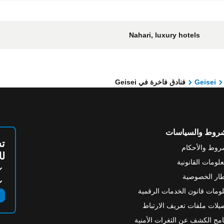
Nahari, luxury hotels
Geisei
فنادق فاخرة في Geisei
شروط والسياسات
تس
روط والأحكام
لل
علومات القانونية
ار الخصوصية
ومات قانون الخدمات الرقمية
يلات ملفات تعريف الارتباط
امج الكشف عن الثغرات الأمنية