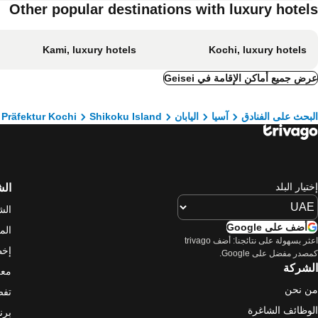
Other popular destinations with luxury hotels
Kami, luxury hotels
Kochi, luxury hotels
عرض جميع أماكن الإقامة في Geisei
البحث على الفنادق
آسيا
اليابان
Shikoku Island
Präfektur Kochi
إختيار البلد
ال
الش
أضف على Google
الم
اعثر بسهولة على نتائجنا: أضف trivago
إخط
كمصدر مفضل على Google.
الشركة
معل
من نحن
تفض
الوظائف الشاغرة
برن