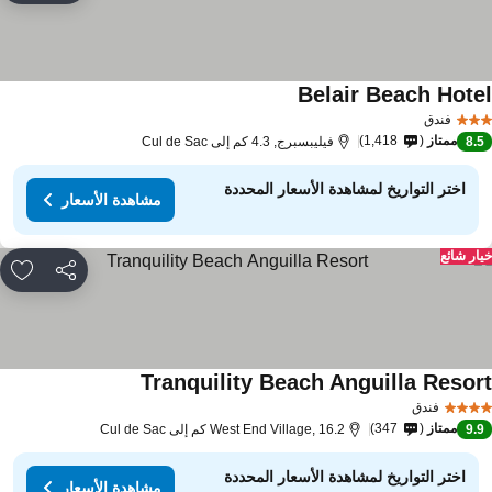
Belair Beach Hote
فندق
ممتاز
1,418
8.
فيليبسبرج, 4.3 كم إلى Cul de Sac
اختر التواريخ لمشاهدة الأسعار المحددة
مشاهدة الأسعار
ار شائع
مشاركة
rites
Tranquility Beach Anguilla Resor
فندق
ممتاز
347
9.
West End Village, 16.2 كم إلى Cul de Sac
اختر التواريخ لمشاهدة الأسعار المحددة
مشاهدة الأسعار