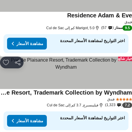
Residence Adam & Ev
دق
ممتاز
57
9.
Marigot, 5.0 كم إلى Cul de Sac
اختر التواريخ لمشاهدة الأسعار المحددة
مشاهدة الأسعار
ار شائع
مشاركة
rites
Port de Plaisance Resort, Trademark Collection by Wyndham
فندق
1,323
7.
فيليبسبرج, 3.7 كم إلى Cul de Sac
اختر التواريخ لمشاهدة الأسعار المحددة
مشاهدة الأسعار