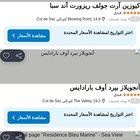
يوزين آرت جولف ريزورت آند سبا
فندق
لا يوجد تصنيف
/
Blowing Point, 14.8 كم إلى Cul de Sac
اختر التواريخ لمشاهدة الأسعار المحددة
مشاهدة الأسعار
مشاركة
rites
نجويلاز بيرد أوف بارادايس
فندق
لا يوجد تصنيف
/
The Valley, 19.2 كم إلى Cul de Sac
اختر التواريخ لمشاهدة الأسعار المحددة
مشاهدة الأسعار