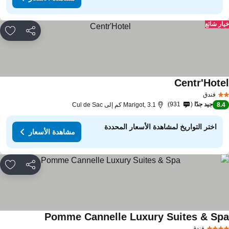
ار شائع
مشاركة
rites
Centr'Hote
فندق
جيد جدًا
931
8.
Marigot, 3.1 كم إلى Cul de Sac
اختر التواريخ لمشاهدة الأسعار المحددة
مشاهدة الأسعار
مشاركة
rites
Pomme Cannelle Luxury Suites & Sp
فندق