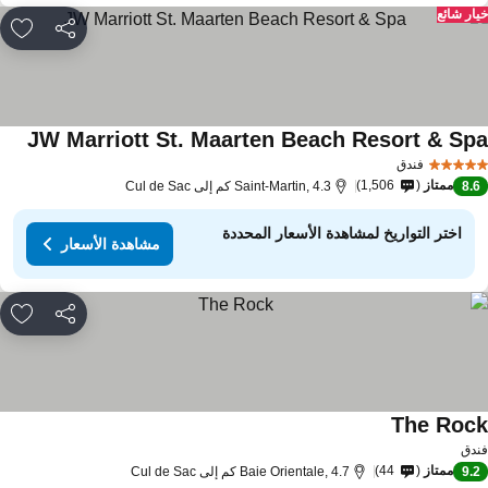
ار شائع
مشاركة
rites
JW Marriott St. Maarten Beach Resort & Sp
فندق
ممتاز
1,506
8.
Saint-Martin, 4.3 كم إلى Cul de Sac
اختر التواريخ لمشاهدة الأسعار المحددة
مشاهدة الأسعار
مشاركة
rites
The Roc
دق
ممتاز
44
9.
Baie Orientale, 4.7 كم إلى Cul de Sac