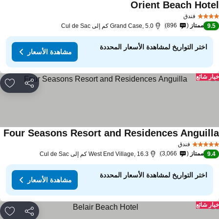
Orient Beach Hote
فندق
ممتاز
896
9.
Grand Case, 5.0 كم إلى Cul de Sac
اختر التواريخ لمشاهدة الأسعار المحددة
مشاهدة الأسعار
ار شائع
مشاركة
rites
Four Seasons Resort and Residences Anguill
فندق
ممتاز
3,066
9.
West End Village, 16.3 كم إلى Cul de Sac
اختر التواريخ لمشاهدة الأسعار المحددة
مشاهدة الأسعار
ار شائع
مشاركة
rites