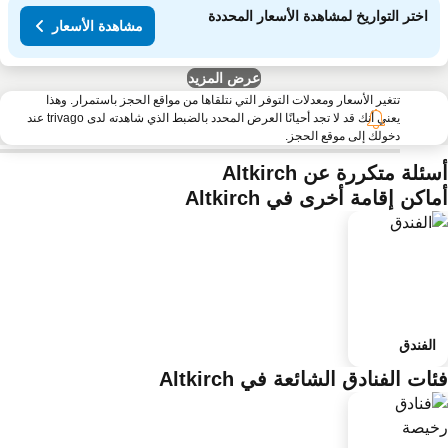
اختر التواريخ لمشاهدة الأسعار المحددة
مشاهدة الأسعار
عرض المزيد
تتغير الأسعار ومعدلات التوفر التي نتلقاها من مواقع الحجز باستمرار. وهذا
يعني أنك قد لا تجد أحيانًا العرض المحدد بالضبط الذي شاهدته لدى trivago عند
دخولك إلى موقع الحجز.
ئلة متكررة عن Altkirch
اكن إقامة أخرى في Altkirch
الفندق
ات الفنادق الشائعة في Altkirch