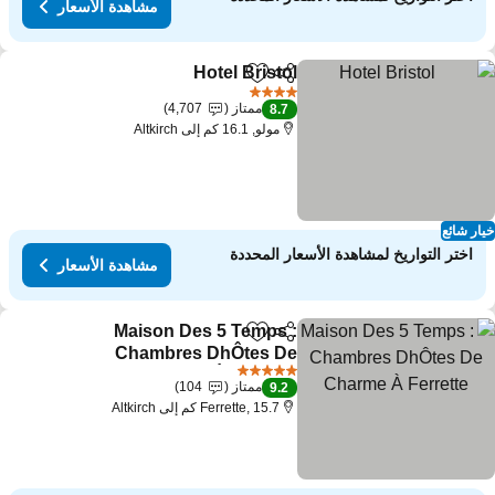
مشاهدة الأسعار
Hotel Bristol
مشاركة
Add to favorites
مشاهدة الأسعار
4 عدد النجوم
ممتاز
4,707
8.7
مولو, 16.1 كم إلى Altkirch
ار شائع
اختر التواريخ لمشاهدة الأسعار المحددة
مشاهدة الأسعار
Maison Des 5 Temps :
مشاركة
Add to favorites
Chambres DhÔtes De
Charme À Ferrette
مشاهدة الأسعار
5 عدد النجوم
ممتاز
104
9.2
Ferrette, 15.7 كم إلى Altkirch